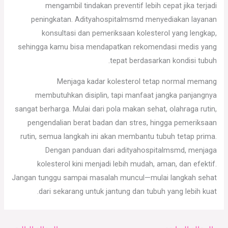
mengambil tindakan preventif lebih cepat jika terjadi
peningkatan. Adityahospitalmsmd menyediakan layanan
konsultasi dan pemeriksaan kolesterol yang lengkap,
sehingga kamu bisa mendapatkan rekomendasi medis yang
tepat berdasarkan kondisi tubuh.
Menjaga kadar kolesterol tetap normal memang
membutuhkan disiplin, tapi manfaat jangka panjangnya
sangat berharga. Mulai dari pola makan sehat, olahraga rutin,
pengendalian berat badan dan stres, hingga pemeriksaan
rutin, semua langkah ini akan membantu tubuh tetap prima.
Dengan panduan dari adityahospitalmsmd, menjaga
kolesterol kini menjadi lebih mudah, aman, dan efektif.
Jangan tunggu sampai masalah muncul—mulai langkah sehat
dari sekarang untuk jantung dan tubuh yang lebih kuat.