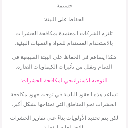
جسيمة.
الحفاظ على البيئة:
تلتزم الشركات المعتمدة بمكافحة الحشرا ت
بالاستخدام المستدام للمواد والتقنيات البيئية.
هكذا يساهم في الحفاظ على البيئة الطبيعية في
الدمام ويقلل من تأثيرات الكيماويات الضارة.
التوجيه الاستراتيجي لمكافحة الحشرات:
تساعد هذه العقود البلدية في توجيه جهود مكافحة
الحشرات نحو المناطق التي تحتاجها بشكل أكبر.
لكن يتم تحديد الأولويات بناءً على تقارير الحشرات
والاحتياجات الفعلية.