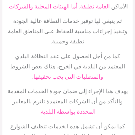
الأماكن
العامة نظيفة. أما الهيئات المحلية والشركات.
ثم ينبغي لها توفير خدمات النظافة عالية الجودة
وتنفيذ إجراءات مناسبة للحفاظ على المناطق العامة
نظيفة وجميلة.
كما من أجل الحصول على عقد النظافة البلدي
المعتمد من البلدية في الخرج، هناك بعض الشروط
والمتطلبات التي يجب تحقيقها.
يهدف هذا الإجراء إلى ضمان جودة الخدمات المقدمة
والتأكد من أن الشركات المعتمدة تلتزم بالمعايير
المحددة بواسطة البلدية.
كما يمكن أن تشمل هذه الخدمات تنظيف الشوارع