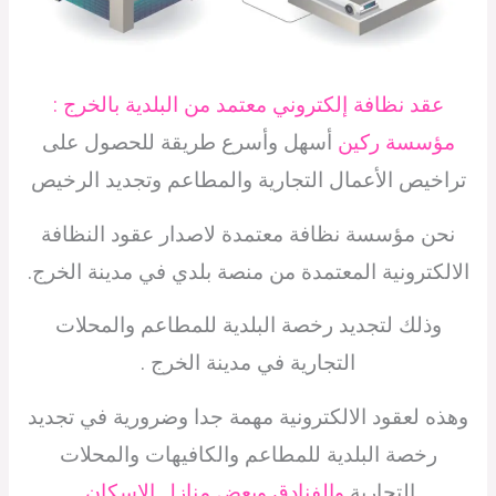
عقد نظافة إلكتروني معتمد من البلدية بالخرج :
مؤسسة ركين
أسهل وأسرع طريقة للحصول على
تراخيص الأعمال التجارية والمطاعم وتجديد الرخيص
نحن مؤسسة نظافة معتمدة لاصدار عقود النظافة
الالكترونية المعتمدة من منصة بلدي في مدينة الخرج.
وذلك لتجديد رخصة البلدية للمطاعم والمحلات
التجارية في مدينة الخرج .
وهذه لعقود الالكترونية مهمة جدا وضرورية في تجديد
رخصة البلدية للمطاعم والكافيهات والمحلات
التجارية
والفنادق وبعض منازل الاسكان.