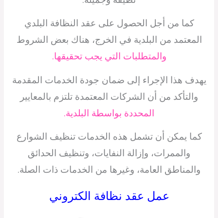
كما من أجل الحصول على عقد النظافة البلدي
المعتمد من البلدية في الخرج، هناك بعض الشروط
والمتطلبات التي يجب تحقيقها.
يهدف هذا الإجراء إلى ضمان جودة الخدمات المقدمة
والتأكد من أن الشركات المعتمدة تلتزم بالمعايير
المحددة بواسطة البلدية.
كما يمكن أن تشمل هذه الخدمات تنظيف الشوارع
والممرات، وإزالة النفايات، وتنظيف الحدائق
والمناطق العامة، وغيرها من الخدمات ذات الصلة.
عمل عقد نظافة الكتروني