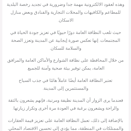
وهذه لعقود الالكترونية مهمة جدا وضرورية في تجديد رخصة البلدية
للمطاعم والكافيهات والمحلات التجارية والفنادق وبعض منازل
الاسكان.
حيث تلعب النظافة العامة دورًا حيويًا في تعزيز جودة الحياة في
المجتمعات. إنها تعكس صورة إيجابية عن المدينة وتعزز الصحة
والسلامة للسكان.
من خلال المحافظة على نظافة الشوارع والأماكن العامة والمرافق
العامة، يمكن توفير بيئة صحية وآمنة للجميع.
تعتبر النظافة العامة أيضًا عاملاً هامًا في جذب السياح
والمستثمرين إلى المدينة.
فعندما يرى الزوار أن المدينة نظيفة ومرتبة، فإنهم يشعرون بالثقة
والراحة ويشعرون برغبة في العودة مرة أخرى وتكرار زيارتها.
بالإضافة إلى ذلك، تعمل النظافة العامة على تعزيز قيمة العقارات
والممتلكات في المنطقة، مما يؤدي إلى تحسين الاقتصاد المحلي.