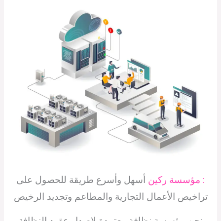
: مؤسسة ركين
أسهل وأسرع طريقة للحصول على
تراخيص الأعمال التجارية والمطاعم وتجديد الرخيص
نحن مؤسسة نظافة معتمدة لاصدار عقود النظافة