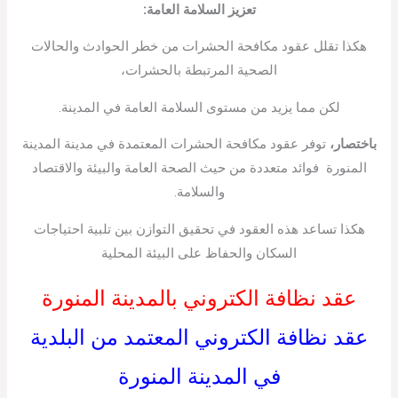
تعزيز السلامة العامة
:
هكذا تقلل عقود مكافحة الحشرات من خطر الحوادث والحالات
الصحية المرتبطة بالحشرات،
لكن مما يزيد من مستوى السلامة العامة في المدينة.
باختصار،
توفر عقود مكافحة الحشرات المعتمدة في مدينة المدينة
المنورة فوائد متعددة من حيث الصحة العامة والبيئة والاقتصاد
والسلامة.
هكذا تساعد هذه العقود في تحقيق التوازن بين تلبية احتياجات
السكان والحفاظ على البيئة المحلية
عقد نظافة الكتروني بالمدينة المنورة
عقد نظافة الكتروني المعتمد من البلدية
في المدينة المنورة