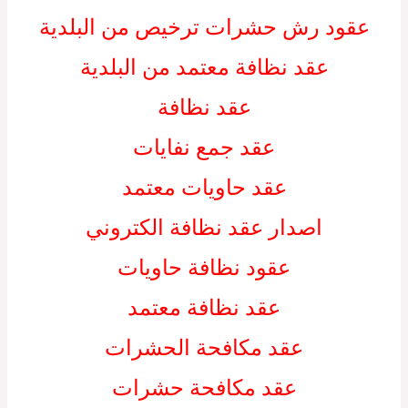
عقود رش حشرات ترخيص من البلدية
عقد نظافة معتمد من البلدية
عقد نظافة
عقد جمع نفايات
عقد حاويات معتمد
اصدار عقد نظافة الكتروني
عقود نظافة حاويات
عقد نظافة معتمد
عقد مكافحة الحشرات
عقد مكافحة حشرات