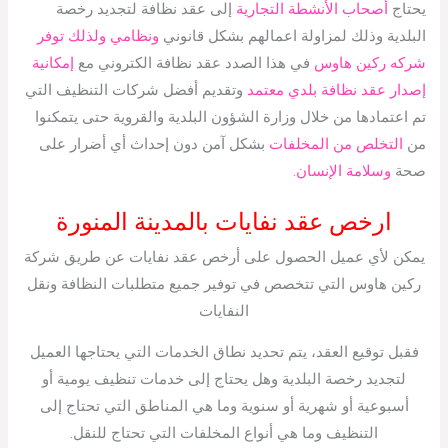
يحتاج
أصحاب الأنشطة التجارية
إلى عقد نظافة لتجديد رخصة
البلدية وذلك لمزاولة اعمالهم بشكل قانوني
ونظامي ولذلك توفر
شركه ركين هاوس
في هذا الصدد عقد نظافة الكتروني مع
إمكانية
إصدار عقد نظافة بلدي معتمد
وتقديم أفضل شركات التنظيف التي
تم اعتمادها من خلال وزارة الشؤون البلدية والقروية حتى يتمكنوا
من
التخلص من المخلفات
بشكل آمن دون إحداث أي أضرار على
صحة
وسلامة الإنسان.
ارخص عقد نفايات بالمدينة المنورة
يمكن لأي عميل الحصول على أرخص عقد نفايات عن طريق شركة
ركين هاوس التي تتخصص في توفير جميع متطلبات النظافة ونقل
النفايات
فقبل توقيع العقد، يتم تحديد نطاق الخدمات التي يحتاجها العميل
لتجديد رخصة البلدية وهل يحتاج إلى خدمات تنظيف يومية أو
أسبوعية أو شهرية أو سنوية وما هي المناطق التي تحتاج إلى
التنظيف وما هي أنواع المخلفات التي تحتاج للنقل.