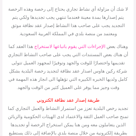
لا شك أن مزاولة أي نشاط تجاري يحتاج إلى رخصة وهذه الرخصة
يتم إصدارها بمدة معينة فعندما تنتهي يجب تجديدها ولكي يتم
التجديد يجب على صاحب هذا النشاط إصدار عقد نظافة موثق
ومعتمد من منصة بلدي في المملكة العربية السعودية.
وهناك بعض
الإجراءات التي يقوم باتباعها لاستخراج
هذا العقد كما
أن هناك بعض المستندات التي يجب على صاحب النشاط التجاري
تقديمها واختصارًا للوقت والجهد وتوفيرًا لمجهود العميل تتولى
شركة ركين هاوس اصدار عقد نظافة لتجديد رخصة البلدية بشكل
كامل ولديها الخبره الكبيره التي تؤهلها الى انجاز هذه المهمة في
وقت وجيز مما يوفر على العميل كثير من الوقت والجهد.
طريقة إصدار عقد نظافة الكتروني
تجديد رخص البلدية تعزز من استمرار النشاط والعمل التجاري كما
تمنح صاحب العمل الثقة والاعتماد لدى الهيئات الحكومية والزبائن
الذين يتعاملون معه ومن هنا يمكن استخراج الرخصة أو تجديدها
بطريقة إلكترونية من خلال منصة بلدي بالإضافة إلى ذلك يستطيع