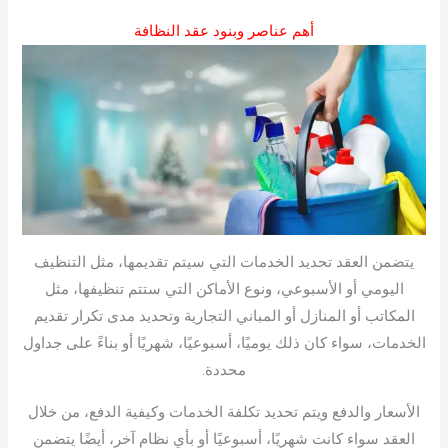
أهم عناصر وبنود عقد النظافة
يتضمن العقد تحديد الخدمات التي سيتم تقديمها، مثل التنظيف
اليومي أو الأسبوعي، ونوع الأماكن التي ستتم تنظيفها، مثل
المكاتب أو المنازل أو المباني التجارية وتحديد مدى تكرار تقديم
الخدمات، سواء كان ذلك يوميًا، أسبوعيًا، شهريًا أو بناءً على جداول
محددة.
الأسعار والدفع ويتم تحديد تكلفة الخدمات وكيفية الدفع، من خلال
العقد سواء كانت شهريًا، أسبوعيًا أو بأي نظام آخر، أيضًا يتضمن