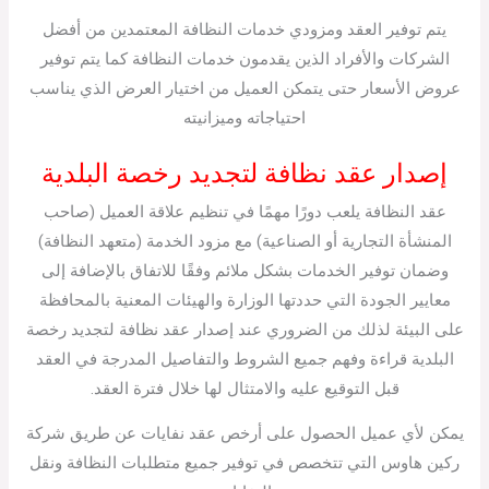
يتم توفير العقد ومزودي خدمات النظافة المعتمدين من أفضل
الشركات والأفراد الذين يقدمون خدمات النظافة كما يتم توفير
عروض الأسعار حتى يتمكن العميل من اختيار العرض الذي يناسب
احتياجاته وميزانيته
إصدار عقد نظافة لتجديد رخصة البلدية
عقد النظافة يلعب دورًا مهمًا في تنظيم علاقة العميل (صاحب
المنشأة التجارية أو الصناعية) مع مزود الخدمة (متعهد النظافة)
وضمان توفير الخدمات بشكل ملائم وفقًا للاتفاق بالإضافة إلى
معايير الجودة التي حددتها الوزارة والهيئات المعنية بالمحافظة
على البيئة لذلك من الضروري عند إصدار عقد نظافة لتجديد رخصة
البلدية قراءة وفهم جميع الشروط والتفاصيل المدرجة في العقد
قبل التوقيع عليه والامتثال لها خلال فترة العقد.
يمكن لأي عميل الحصول على أرخص عقد نفايات عن طريق شركة
ركين هاوس التي تتخصص في توفير جميع متطلبات النظافة ونقل