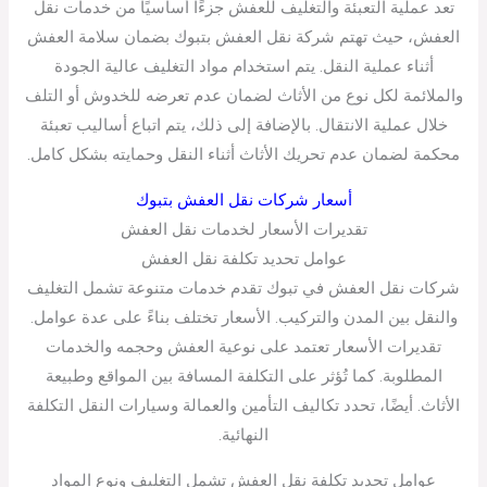
تعد عملية التعبئة والتغليف للعفش جزءًا أساسيًا من خدمات نقل
العفش، حيث تهتم شركة نقل العفش بتبوك بضمان سلامة العفش
أثناء عملية النقل. يتم استخدام مواد التغليف عالية الجودة
والملائمة لكل نوع من الأثاث لضمان عدم تعرضه للخدوش أو التلف
خلال عملية الانتقال. بالإضافة إلى ذلك، يتم اتباع أساليب تعبئة
محكمة لضمان عدم تحريك الأثاث أثناء النقل وحمايته بشكل كامل.
أسعار شركات نقل العفش بتبوك
تقديرات الأسعار لخدمات نقل العفش
عوامل تحديد تكلفة نقل العفش
شركات نقل العفش في تبوك تقدم خدمات متنوعة تشمل التغليف
والنقل بين المدن والتركيب. الأسعار تختلف بناءً على عدة عوامل.
تقديرات الأسعار تعتمد على نوعية العفش وحجمه والخدمات
المطلوبة. كما تُؤثر على التكلفة المسافة بين المواقع وطبيعة
الأثاث. أيضًا، تحدد تكاليف التأمين والعمالة وسيارات النقل التكلفة
النهائية.
عوامل تحديد تكلفة نقل العفش تشمل التغليف ونوع المواد