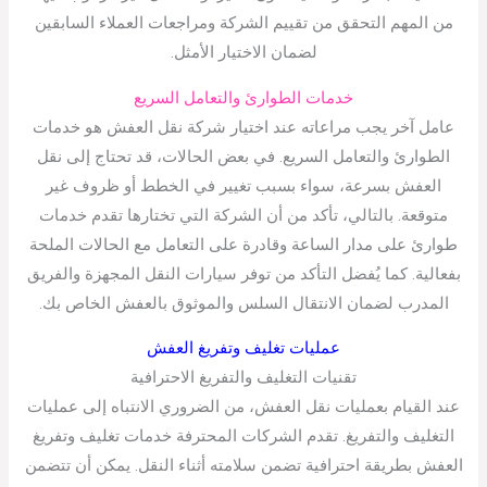
من المهم التحقق من تقييم الشركة ومراجعات العملاء السابقين
لضمان الاختيار الأمثل.
خدمات الطوارئ والتعامل السريع
عامل آخر يجب مراعاته عند اختيار شركة نقل العفش هو خدمات
الطوارئ والتعامل السريع. في بعض الحالات، قد تحتاج إلى نقل
العفش بسرعة، سواء بسبب تغيير في الخطط أو ظروف غير
متوقعة. بالتالي، تأكد من أن الشركة التي تختارها تقدم خدمات
طوارئ على مدار الساعة وقادرة على التعامل مع الحالات الملحة
بفعالية. كما يُفضل التأكد من توفر سيارات النقل المجهزة والفريق
المدرب لضمان الانتقال السلس والموثوق بالعفش الخاص بك.
عمليات تغليف وتفريغ العفش
تقنيات التغليف والتفريغ الاحترافية
عند القيام بعمليات نقل العفش، من الضروري الانتباه إلى عمليات
التغليف والتفريغ. تقدم الشركات المحترفة خدمات تغليف وتفريغ
العفش بطريقة احترافية تضمن سلامته أثناء النقل. يمكن أن تتضمن