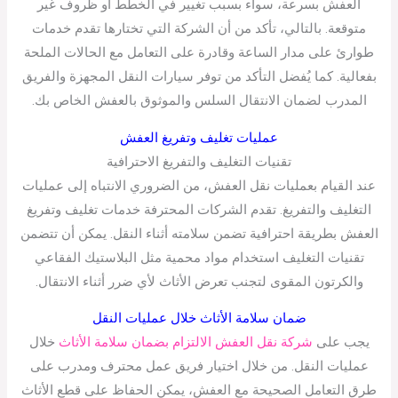
العفش بسرعة، سواء بسبب تغيير في الخطط أو ظروف غير
متوقعة. بالتالي، تأكد من أن الشركة التي تختارها تقدم خدمات
طوارئ على مدار الساعة وقادرة على التعامل مع الحالات الملحة
بفعالية. كما يُفضل التأكد من توفر سيارات النقل المجهزة والفريق
المدرب لضمان الانتقال السلس والموثوق بالعفش الخاص بك.
عمليات تغليف وتفريغ العفش
تقنيات التغليف والتفريغ الاحترافية
عند القيام بعمليات نقل العفش، من الضروري الانتباه إلى عمليات
التغليف والتفريغ. تقدم الشركات المحترفة خدمات تغليف وتفريغ
العفش بطريقة احترافية تضمن سلامته أثناء النقل. يمكن أن تتضمن
تقنيات التغليف استخدام مواد محمية مثل البلاستيك الفقاعي
والكرتون المقوى لتجنب تعرض الأثاث لأي ضرر أثناء الانتقال.
ضمان سلامة الأثاث خلال عمليات النقل
يجب على
شركة نقل العفش الالتزام بضمان سلامة الأثاث
خلال
عمليات النقل. من خلال اختيار فريق عمل محترف ومدرب على
طرق التعامل الصحيحة مع العفش، يمكن الحفاظ على قطع الأثاث