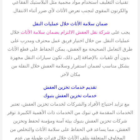
تقنيات التغليف استخدام مواد محمية مثل البلاستيك الفقاعي
والكرتون المقوى لتجنب تعرض الأثاث لأي ضرر أثناء الانتقال.
ضمان سلامة الأثاث خلال عمليات النقل
يجب على
شركة نقل العفش الالتزام بضمان سلامة الأثاث
خلال
عمليات النقل. من خلال اختيار فريق عمل محترف ومدرب على
طرق التعامل الصحيحة مع العفش، يمكن الحفاظ على قطع الأثاث
بدون أي تلفيات. بالإضافة إلى ذلك، تكون سيارات النقل مجهزة
بشكل مناسب لضمان استقرار وسلامة العفش خلال النقلة من
مكان لآخر.
تقديم خدمات تخزين العفش
خدمات تخزين العفش بتبوك
مع تزايد احتياج الأفراد والشركات لخدمات تخزين العفش، تعتبر
الخدمات المقدمة في تبوك من الخدمات ذات الأهمية الكبيرة. توفر
شركات تخزين العفش بتبوك بيئة آمنة ومؤمنة لحفظ وتخزين
العفش، مما يساعد في الحفاظ على سلامة الأثاث والتخلص من
المخاوف المتعلقة بتلف الأثاث خلال فترات طويلة من عدم