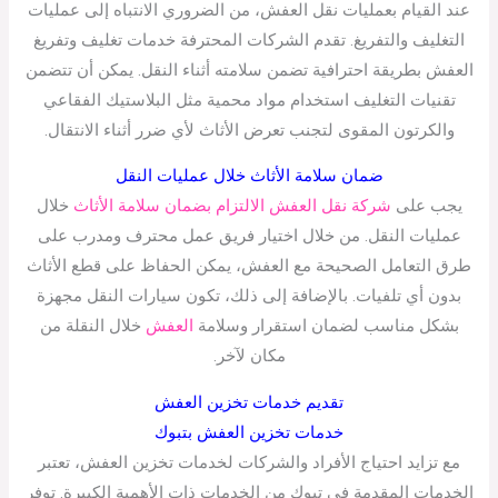
عند القيام بعمليات نقل العفش، من الضروري الانتباه إلى عمليات
التغليف والتفريغ. تقدم الشركات المحترفة خدمات تغليف وتفريغ
العفش بطريقة احترافية تضمن سلامته أثناء النقل. يمكن أن تتضمن
تقنيات التغليف استخدام مواد محمية مثل البلاستيك الفقاعي
والكرتون المقوى لتجنب تعرض الأثاث لأي ضرر أثناء الانتقال.
ضمان سلامة الأثاث خلال عمليات النقل
يجب على
شركة نقل العفش الالتزام بضمان سلامة الأثاث
خلال
عمليات النقل. من خلال اختيار فريق عمل محترف ومدرب على
طرق التعامل الصحيحة مع العفش، يمكن الحفاظ على قطع الأثاث
بدون أي تلفيات. بالإضافة إلى ذلك، تكون سيارات النقل مجهزة
بشكل مناسب لضمان استقرار وسلامة
العفش
خلال النقلة من
مكان لآخر.
تقديم خدمات تخزين العفش
خدمات تخزين العفش بتبوك
مع تزايد احتياج الأفراد والشركات لخدمات تخزين العفش، تعتبر
الخدمات المقدمة في تبوك من الخدمات ذات الأهمية الكبيرة. توفر