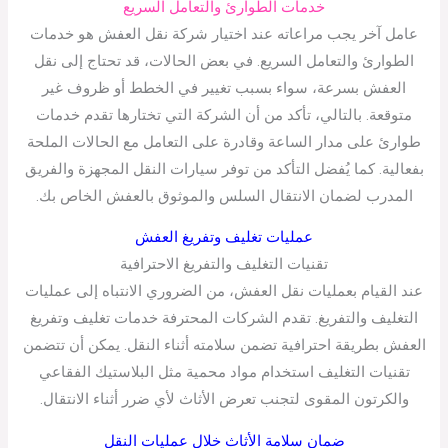
خدمات الطوارئ والتعامل السريع
عامل آخر يجب مراعاته عند اختيار شركة نقل العفش هو خدمات
الطوارئ والتعامل السريع. في بعض الحالات، قد تحتاج إلى نقل
العفش بسرعة، سواء بسبب تغيير في الخطط أو ظروف غير
متوقعة. بالتالي، تأكد من أن الشركة التي تختارها تقدم خدمات
طوارئ على مدار الساعة وقادرة على التعامل مع الحالات الملحة
بفعالية. كما يُفضل التأكد من توفر سيارات النقل المجهزة والفريق
المدرب لضمان الانتقال السلس والموثوق بالعفش الخاص بك.
عمليات تغليف وتفريغ العفش
تقنيات التغليف والتفريغ الاحترافية
عند القيام بعمليات نقل العفش، من الضروري الانتباه إلى عمليات
التغليف والتفريغ. تقدم الشركات المحترفة خدمات تغليف وتفريغ
العفش بطريقة احترافية تضمن سلامته أثناء النقل. يمكن أن تتضمن
تقنيات التغليف استخدام مواد محمية مثل البلاستيك الفقاعي
والكرتون المقوى لتجنب تعرض الأثاث لأي ضرر أثناء الانتقال.
ضمان سلامة الأثاث خلال عمليات النقل