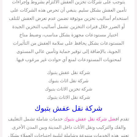
يتوجب على شركات تخزين العفش الالتزام بشروط وإجراءات
تأمين العفش بشكل سليم. ينبغي أن تحرص هذه الشركات على
استخدام أساليب تخزين موثوقة تضمن عدم تعرض العفش للتلف
أو الضرر خلال فترات التخزين. تشمل أساليب التخزين الجيدة
اختيار مستودعات مجهزة بشكل مناسب، وضبط مناخ
المستودعات بشكل يحافظ على سلامة العفش من التأثيرات
الجوية، بالإضافة إلى توفير حماية وتأمين عالي المستوى
لمحتويات المستودعات لمنع أي حوادث غير مرغوب فيها.
شركة نقل عفش بتبوك
شركة نقل اثاث بتبوك
شركة تخزين الاثاث بتبوك
شركة نقل الاثاث بتبوك
شركة نقل عفش بتبوك
تقدم اف
ضل شركة نقل عفش بتبوك
خدمات شاملة تشمل التغليف
والفك والتركيب ونقل الأثاث داخل المدينة وبين المدن الأخرى.
تعتبر هذه الخدمات متنوعة وشاملة لتلبية احتياجات العملاء بشكل