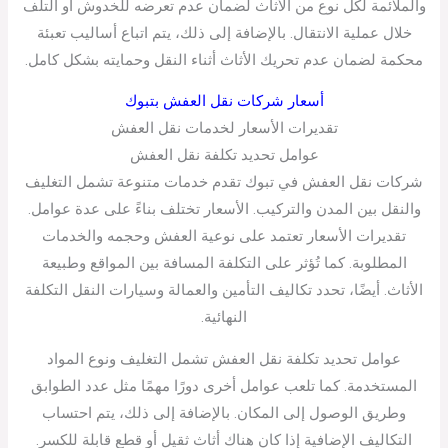
والملائمة لكل نوع من الأثاث لضمان عدم تعرضه للخدوش أو التلف
خلال عملية الانتقال. بالإضافة إلى ذلك، يتم اتباع أساليب تعبئة
محكمة لضمان عدم تحريك الأثاث أثناء النقل وحمايته بشكل كامل.
أسعار شركات نقل العفش بتبوك
تقديرات الأسعار لخدمات نقل العفش
عوامل تحديد تكلفة نقل العفش
شركات نقل العفش في تبوك تقدم خدمات متنوعة تشمل التغليف
والنقل بين المدن والتركيب. الأسعار تختلف بناءً على عدة عوامل.
تقديرات الأسعار تعتمد على نوعية العفش وحجمه والخدمات
المطلوبة. كما تُؤثر على التكلفة المسافة بين المواقع وطبيعة
الأثاث. أيضًا، تحدد تكاليف التأمين والعمالة وسيارات النقل التكلفة
النهائية.
عوامل تحديد تكلفة نقل العفش تشمل التغليف ونوع المواد
المستخدمة. كما تلعب عوامل أخرى دورًا مهمًا مثل عدد الطوابق
وطريق الوصول إلى المكان. بالإضافة إلى ذلك، يتم احتساب
التكاليف الإضافية إذا كان هناك أثاث ثقيل أو قطع قابلة للكسر.