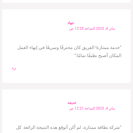
جهاد
يناير 4, 2025 الساعة 12:20 ص
“خدمة ممتازة! الفريق كان محترفًا وسريعًا في إنهاء العمل.
المكان أصبح نظيفًا تمامًا.”
رد
خديجه
يناير 4, 2025 الساعة 12:21 ص
“شركة نظافة ممتازة، لم أكن أتوقع هذه النتيجة الرائعة. كل