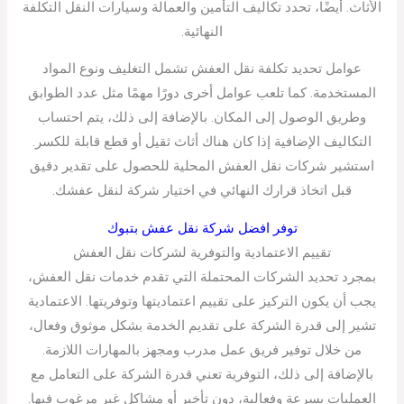
الأثاث. أيضًا، تحدد تكاليف التأمين والعمالة وسيارات النقل التكلفة
النهائية.
عوامل تحديد تكلفة نقل العفش تشمل التغليف ونوع المواد
المستخدمة. كما تلعب عوامل أخرى دورًا مهمًا مثل عدد الطوابق
وطريق الوصول إلى المكان. بالإضافة إلى ذلك، يتم احتساب
التكاليف الإضافية إذا كان هناك أثاث ثقيل أو قطع قابلة للكسر.
استشير شركات نقل العفش المحلية للحصول على تقدير دقيق
قبل اتخاذ قرارك النهائي في اختيار شركة لنقل عفشك.
توفر افضل شركة نقل عفش بتبوك
تقييم الاعتمادية والتوفرية لشركات نقل العفش
بمجرد تحديد الشركات المحتملة التي تقدم خدمات نقل العفش،
يجب أن يكون التركيز على تقييم اعتماديتها وتوفريتها. الاعتمادية
تشير إلى قدرة الشركة على تقديم الخدمة بشكل موثوق وفعال،
من خلال توفير فريق عمل مدرب ومجهز بالمهارات اللازمة.
بالإضافة إلى ذلك، التوفرية تعني قدرة الشركة على التعامل مع
العمليات بسرعة وفعالية، دون تأخير أو مشاكل غير مرغوب فيها.