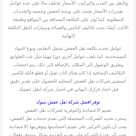
والنقل بين المدن والتركيب. الأسعار تختلف بناءً على عدة عوامل.
تقديرات الأسعار تعتمد على نوعية العفش وحجمه والخدمات
المطلوبة. كما تُؤثر على التكلفة المسافة بين المواقع وطبيعة
الأثاث. أيضًا، تحدد تكاليف التأمين والعمالة وسيارات النقل التكلفة
النهائية.
عوامل تحديد تكلفة نقل العفش تشمل التغليف ونوع المواد
المستخدمة. كما تلعب عوامل أخرى دورًا مهمًا مثل عدد الطوابق
وطريق الوصول إلى المكان. بالإضافة إلى ذلك، يتم احتساب
التكاليف الإضافية إذا كان هناك أثاث ثقيل أو قطع قابلة للكسر.
استشير شركات نقل العفش المحلية للحصول على تقدير دقيق
قبل اتخاذ قرارك النهائي في اختيار شركة لنقل عفشك.
توفر افضل شركة نقل عفش بتبوك
تقييم الاعتمادية والتوفرية لشركات نقل العفش
بمجرد تحديد الشركات المحتملة التي تقدم خدمات نقل العفش،
يجب أن يكون التركيز على تقييم اعتماديتها وتوفريتها. الاعتمادية
تشير إلى قدرة الشركة على تقديم الخدمة بشكل موثوق وفعال،