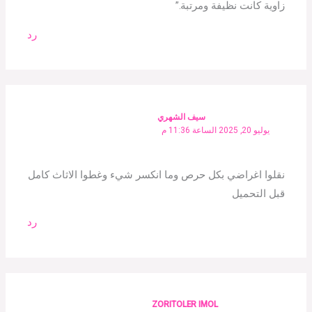
زاوية كانت نظيفة ومرتبة.”
رد
سيف الشهري
يوليو 20, 2025 الساعة 11:36 م
نقلوا اغراضي بكل حرص وما انكسر شيء وغطوا الاثاث كامل
قبل التحميل
رد
ZORITOLER IMOL