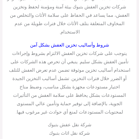
شركات تخزين العفش بتبوك بيئة آمنة ومؤمنة لحفظ وتخزين
العفش، مما يساعد في الحفاظ على سلامة الأثاث والتخلص من
المخاوف المتعلقة بتلف الأثاث خلال فترات طويلة من عدم
الاستخدام.
شروط وأساليب تخزين العفش بشكل آمن
يتوجب على شركات تخزين العفش الالتزام بشروط وإجراءات
تأمين العفش بشكل سليم. ينبغي أن تحرص هذه الشركات على
استخدام أساليب تخزين موثوقة تضمن عدم تعرض العفش للتلف
أو الضرر خلال فترات التخزين. تشمل أساليب التخزين الجيدة
اختيار مستودعات مجهزة بشكل مناسب، وضبط مناخ
المستودعات بشكل يحافظ على سلامة العفش من التأثيرات
الجوية، بالإضافة إلى توفير حماية وتأمين عالي المستوى
لمحتويات المستودعات لمنع أي حوادث غير مرغوب فيها.
شركة نقل عفش بتبوك
شركة نقل اثاث بتبوك