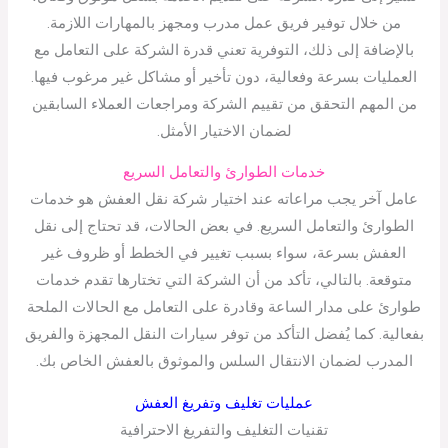
من خلال توفير فريق عمل مدرب ومجهز بالمهارات اللازمة.
بالإضافة إلى ذلك، التوفرية تعني قدرة الشركة على التعامل مع
العمليات بسرعة وفعالية، دون تأخير أو مشاكل غير مرغوب فيها.
من المهم التحقق من تقييم الشركة ومراجعات العملاء السابقين
لضمان الاختيار الأمثل.
خدمات الطوارئ والتعامل السريع
عامل آخر يجب مراعاته عند اختيار شركة نقل العفش هو خدمات
الطوارئ والتعامل السريع. في بعض الحالات، قد تحتاج إلى نقل
العفش بسرعة، سواء بسبب تغيير في الخطط أو ظروف غير
متوقعة. بالتالي، تأكد من أن الشركة التي تختارها تقدم خدمات
طوارئ على مدار الساعة وقادرة على التعامل مع الحالات الملحة
بفعالية. كما يُفضل التأكد من توفر سيارات النقل المجهزة والفريق
المدرب لضمان الانتقال السلس والموثوق بالعفش الخاص بك.
عمليات تغليف وتفريغ العفش
تقنيات التغليف والتفريغ الاحترافية