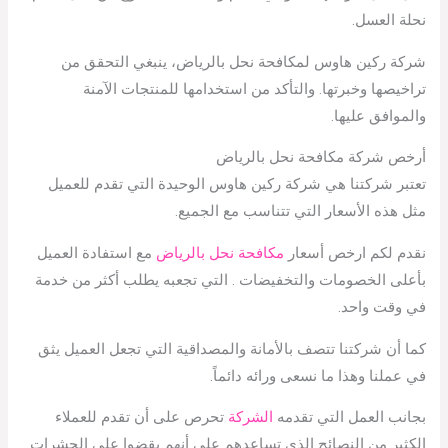
نحلة العسل.
شركة ركين هاوس لمكافحة نحل بالرياض، ينبغي التحقق من
تراخيصها وخبرتها. والتأكد من استخدامها للمنتجات الآمنة
والموافق عليها.
أرخص شركة مكافحة نحل بالرياض
تعتبر شركتنا هي شركة ركين هاوس الوحيدة التي تقدم للعميل
مثل هذه الأسعار التي تتناسب مع الجميع.
نقدم لكم ارخص أسعار
مكافحة نحل بالرياض
مع استفادة العميل
بأعلى الخصومات والتخفيضات . التي تجعبه يطلب أكثر من خدمة
في وقت واحد.
كما أن شركتنا تتصف بالأمانة والمصداقية التي تجعل العميل يثق
في عملنا وهذا ما نسعى ورائه دائماً.
بجانب العمل التي تقدمه
الشركة
تحرص على أن تقدم للعملاء
الكثير من النصائح الذي تساعدهم على أنهم يقضوا على الحشرات