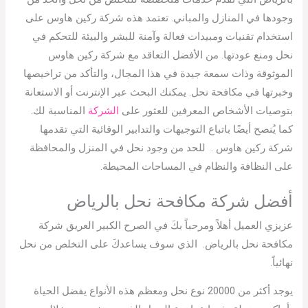
وجودها في المنازل والمباني. تعتمد هذه شركة ركين هاوس على
استخدام تقنيات ومبيدات فعالة وآمنة للبشر والبيئة للتحكم في
نحل ومنع عودتها. من الأفضل التعاقد مع شركة ركين هاوس
الموثوقة وذات سمعة جيدة في هذا المجال، والتأكد من تراخيصها
وخبرتها في مكافحة نحل. يمكنك البحث عبر الإنترنت أو الاستعانة
بتوصيات الأشخاص المعرفين للعثور على
الشركة
المناسبة لك.
كما يُنصح أيضًا باتباع التوجيهات والتدابير الوقائية التي تقدمها
شركة ركين هاوس . للحد من وجود نحل في المنزل والمحافظة
على النظافة والنظام في المساحات المحيطة.
أفضل شركة مكافحة نحل بالرياض
عزيزي العميل أهلاً ومرحباً بكَ في الصرح الكبير العريق شركة
مكافحة نحل بالرياض. الذي سوف يساعدكَ على التخلص من نحل
نهائياً.
يوجد أكثر من 20000 نوع نحل ومعظم هذه الأنواع يفضل الحياة