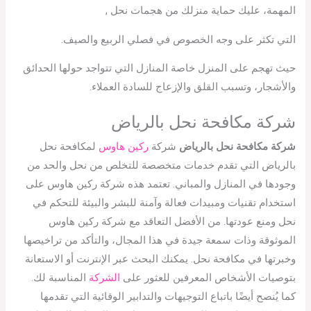
المهمة، عليك حماية منزلك من هجمات نحل ,
التي تكثر على وجه الخصوص في فصلي الربيع والصيف.
حيث تهجم على المنزل خاصة المنازل التي تتواجد حولها الحدائق
والأشجار، وتسبب القلق والإزعاج للسادة العملاء.
شركة مكافحة نحل بالرياض
شركة مكافحة نحل بالرياض
شركة
ركين هاوس
لمكافحة نحل
بالرياض التي تقدم خدمات متخصصة للتخلص من نحل والحد من
وجودها في المنازل والمباني. تعتمد هذه شركة ركين هاوس على
استخدام تقنيات ومبيدات فعالة وآمنة للبشر والبيئة للتحكم في
نحل ومنع عودتها. من الأفضل التعاقد مع شركة ركين هاوس
الموثوقة وذات سمعة جيدة في هذا المجال، والتأكد من تراخيصها
وخبرتها في مكافحة نحل. يمكنك البحث عبر الإنترنت أو الاستعانة
بتوصيات الأشخاص المعرفين للعثور على
الشركة
المناسبة لك.
كما يُنصح أيضًا باتباع التوجيهات والتدابير الوقائية التي تقدمها