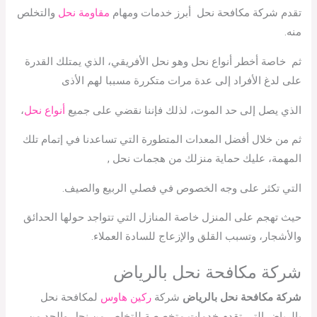
تقدم شركة مكافحة نحل أبرز خدمات ومهام
مقاومة نحل
والتخلص
منه.
ثم خاصة أخطر أنواع نحل وهو نحل الأفريقي، الذي يمتلك القدرة
على لدغ الأفراد إلى عدة مرات متكررة مسببا لهم الأذى
الذي يصل إلى حد الموت، لذلك فإننا نقضي على جميع
أنواع نحل
،
ثم من خلال أفضل المعدات المتطورة التي تساعدنا في إتمام تلك
المهمة، عليك حماية منزلك من هجمات نحل ,
التي تكثر على وجه الخصوص في فصلي الربيع والصيف.
حيث تهجم على المنزل خاصة المنازل التي تتواجد حولها الحدائق
والأشجار، وتسبب القلق والإزعاج للسادة العملاء.
شركة مكافحة نحل بالرياض
شركة مكافحة نحل بالرياض
شركة
ركين هاوس
لمكافحة نحل
بالرياض التي تقدم خدمات متخصصة للتخلص من نحل والحد من