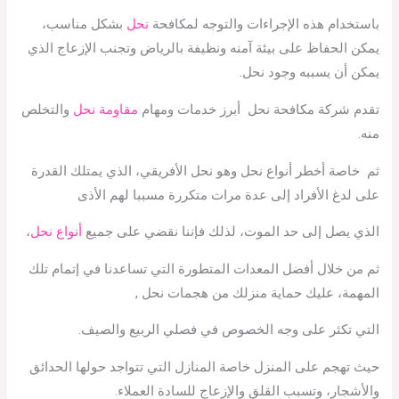
باستخدام هذه الإجراءات والتوجه لمكافحة
نحل
بشكل مناسب،
يمكن الحفاظ على بيئة آمنه ونظيفة بالرياض وتجنب الإزعاج الذي
يمكن أن يسببه وجود نحل.
تقدم شركة مكافحة نحل أبرز خدمات ومهام
مقاومة نحل
والتخلص
منه.
ثم خاصة أخطر أنواع نحل وهو نحل الأفريقي، الذي يمتلك القدرة
على لدغ الأفراد إلى عدة مرات متكررة مسببا لهم الأذى
الذي يصل إلى حد الموت، لذلك فإننا نقضي على جميع
أنواع نحل
،
ثم من خلال أفضل المعدات المتطورة التي تساعدنا في إتمام تلك
المهمة، عليك حماية منزلك من هجمات نحل ,
التي تكثر على وجه الخصوص في فصلي الربيع والصيف.
حيث تهجم على المنزل خاصة المنازل التي تتواجد حولها الحدائق
والأشجار، وتسبب القلق والإزعاج للسادة العملاء.