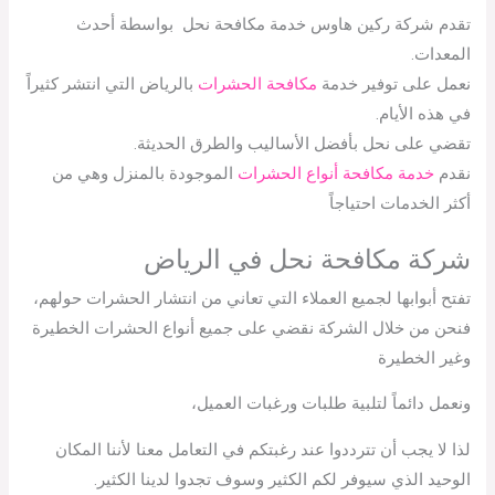
تقدم شركة ركين هاوس خدمة مكافحة نحل بواسطة أحدث
المعدات.
نعمل على توفير خدمة
مكافحة الحشرات
بالرياض التي انتشر كثيراً
في هذه الأيام.
تقضي على نحل بأفضل الأساليب والطرق الحديثة.
نقدم
خدمة مكافحة أنواع الحشرات
الموجودة بالمنزل وهي من
أكثر الخدمات احتياجاً
شركة مكافحة نحل في الرياض
تفتح أبوابها لجميع العملاء التي تعاني من انتشار الحشرات حولهم،
فنحن من خلال الشركة نقضي على جميع أنواع الحشرات الخطيرة
وغير الخطيرة
ونعمل دائماً لتلبية طلبات ورغبات العميل،
لذا لا يجب أن تترددوا عند رغبتكم في التعامل معنا لأننا المكان
الوحيد الذي سيوفر لكم الكثير وسوف تجدوا لدينا الكثير.