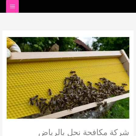
خطي
لى
لمحتوى
شركة مكافحة نحل بالرياض