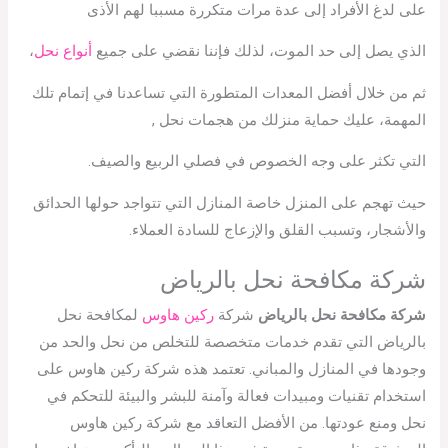
على لدغ الأفراد إلى عدة مرات متكررة مسببا لهم الأذى
الذي يصل إلى حد الموت، لذلك فإننا نقضي على جميع
أنواع نحل
،
ثم من خلال أفضل المعدات المتطورة التي تساعدنا في إتمام تلك
المهمة، عليك حماية منزلك من هجمات نحل ,
التي تكثر على وجه الخصوص في فصلي الربيع والصيف.
حيث تهجم على المنزل خاصة المنازل التي تتواجد حولها الحدائق
والأشجار، وتسبب القلق والإزعاج للسادة العملاء.
شركة مكافحة نحل بالرياض
شركة مكافحة نحل بالرياض
شركة
ركين هاوس
لمكافحة نحل
بالرياض التي تقدم خدمات متخصصة للتخلص من نحل والحد من
وجودها في المنازل والمباني. تعتمد هذه شركة ركين هاوس على
استخدام تقنيات ومبيدات فعالة وآمنة للبشر والبيئة للتحكم في
نحل ومنع عودتها. من الأفضل التعاقد مع شركة ركين هاوس