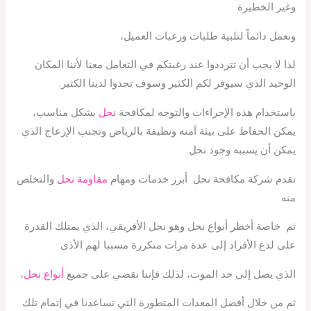
وغير الخطيرة
ونعمل دائماً لتلبية طلبات ورغبات العميل،
لذا لا يجب أن تترددوا عند رغبتكم في التعامل معنا لأننا المكان
الوحيد الذي سيوفر لكم الكثير وسوف تجدوا لدينا الكثير.
باستخدام هذه الإجراءات والتوجه لمكافحة
نحل
بشكل مناسب،
يمكن الحفاظ على بيئة آمنه ونظيفة بالرياض وتجنب الإزعاج الذي
يمكن أن يسببه وجود نحل.
تقدم شركة مكافحة نحل أبرز خدمات ومهام
مقاومة نحل
والتخلص
منه.
ثم خاصة أخطر أنواع نحل وهو نحل الأفريقي، الذي يمتلك القدرة
على لدغ الأفراد إلى عدة مرات متكررة مسببا لهم الأذى
الذي يصل إلى حد الموت، لذلك فإننا نقضي على جميع
أنواع نحل
،
ثم من خلال أفضل المعدات المتطورة التي تساعدنا في إتمام تلك