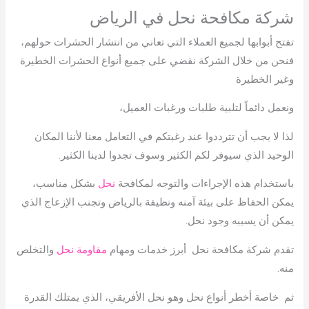
شركة مكافحة نحل في الرياض
تفتح أبوابها لجميع العملاء التي تعاني من انتشار الحشرات حولهم،
فنحن من خلال الشركة نقضي على جميع أنواع الحشرات الخطيرة
وغير الخطيرة
ونعمل دائماً لتلبية طلبات ورغبات العميل،
لذا لا يجب أن تترددوا عند رغبتكم في التعامل معنا لأننا المكان
الوحيد الذي سيوفر لكم الكثير وسوف تجدوا لدينا الكثير.
باستخدام هذه الإجراءات والتوجه لمكافحة
نحل
بشكل مناسب،
يمكن الحفاظ على بيئة آمنه ونظيفة بالرياض وتجنب الإزعاج الذي
يمكن أن يسببه وجود نحل.
تقدم شركة مكافحة نحل أبرز خدمات ومهام
مقاومة نحل
والتخلص
منه.
ثم خاصة أخطر أنواع نحل وهو نحل الأفريقي، الذي يمتلك القدرة