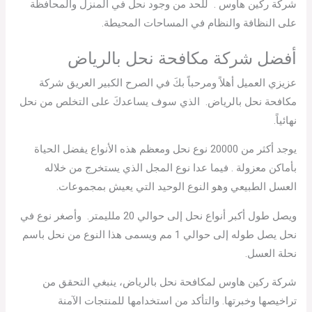
شركة ركين هاوس . للحد من وجود نحل في المنزل والمحافظة
على النظافة والنظام في المساحات المحيطة.
أفضل شركة مكافحة نحل بالرياض
عزيزي العميل أهلاً ومرحباً بكَ في الصرح الكبير العريق شركة
مكافحة نحل بالرياض. الذي سوف يساعدكَ على التخلص من نحل
نهائياً.
يوجد أكثر من 20000 نوع نحل ومعظم هذه الأنواع يفضل الحياة
بأماكن معزولة . فيما عدا نوع المجل الذي يستخرج من خلاله
العسل الطبيعي وهو النوع الوحيد التي يعيش بمجموعات.
ويصل طول أكبر أنواع نحل إلى حوالي 20 ملليمتر. وأصغر نوع في
نحل يصل طوله إلى حوالي 1 مم ويسمى هذا النوع من نحل باسم
نحلة العسل.
شركة ركين هاوس لمكافحة نحل بالرياض، ينبغي التحقق من
تراخيصها وخبرتها. والتأكد من استخدامها للمنتجات الآمنة