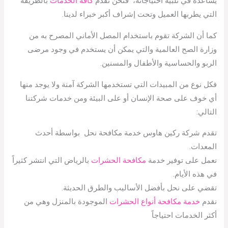
يساعده في تلبية احتياجاته، فنحن نقدم
كافة الخدمات
بالطريقة
التي يطربها العميل وتحت إشراف أكبر خبراء لدينا.
كما أن الشركة تقوم باستخدام المصل الأماني المصرح به من
وزارة الصح العالمية والتي يمكن أن يستخدم في وجود مرضى
الربو والحساسية والأطفال والمسنين.
فكل نوع من المبيدات التي تستخدمها الشركة آمنة ولا يوجد منها
أي خوف على صحة الإنسان أو على البيئة ومن خدمات شركتنا
التالي:
تقدم شركة ركين هاوس خدمة مكافحة نحل بواسطة أحدث
المعدات.
نعمل على توفير خدمة
مكافحة الحشرات
بالرياض التي انتشر كثيراً
في هذه الأيام.
تقضي على نحل بأفضل الأساليب والطرق الحديثة.
نقدم
خدمة مكافحة أنواع الحشرات
الموجودة بالمنزل وهي من
أكثر الخدمات احتياجاً