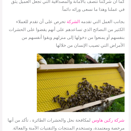
كما أن شركتنا تتصف بالأمانة والمصداقية التي تجعل العميل يثق
في عملنا وهذا ما نسعى ورائه دائماً.
بجانب العمل التي تقدمه
الشركة
تحرص على أن تقدم للعملاء
الكثير من النصائح الذي تساعدهم على أنهم يقضوا على الحشرات
بنفسهم أو يمنعوا من دخولها إلى منزلهم ويقوا أنفسهم من
الأمراض التي تصيب الإنسان من خلالها
شركة ركين هاوس
لمكافحة نحل والحشرات الطائرة ، تأكد من أنها
مرخصة ومعتمدة، وتستخدم المنتجات والتقنيات الآمنة والفعالة.