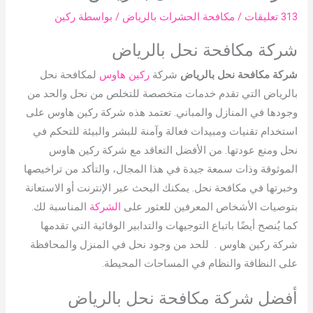
313 تعليقات
/
مكافحة الحشرات بالرياض
/ بواسطة
ركين
شركة مكافحة نحل بالرياض
شركة مكافحة نحل بالرياض
شركة
ركين هاوس
لمكافحة نحل
بالرياض التي تقدم خدمات متخصصة للتخلص من نحل والحد من
وجودها في المنازل والمباني. تعتمد هذه شركة ركين هاوس على
استخدام تقنيات ومبيدات فعالة وآمنة للبشر والبيئة للتحكم في
نحل ومنع عودتها. من الأفضل التعاقد مع شركة ركين هاوس
الموثوقة وذات سمعة جيدة في هذا المجال، والتأكد من تراخيصها
وخبرتها في مكافحة نحل. يمكنك البحث عبر الإنترنت أو الاستعانة
بتوصيات الأشخاص المعرفين للعثور على
الشركة
المناسبة لك.
كما يُنصح أيضًا باتباع التوجيهات والتدابير الوقائية التي تقدمها
شركة ركين هاوس . للحد من وجود نحل في المنزل والمحافظة
على النظافة والنظام في المساحات المحيطة.
أفضل شركة مكافحة نحل بالرياض