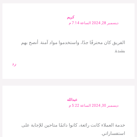
كريم
ديسمبر 28, 2024 الساعة 7:14 م
الفريق كان محترفًا جدًا، واستخدموا مواد آمنة. أنصح بهم
بشدة.
رد
عبدالله
ديسمبر 30, 2024 الساعة 5:22 م
خدمة العملاء كانت رائعة، كانوا دائمًا متاحين للإجابة على
استفساراتي.