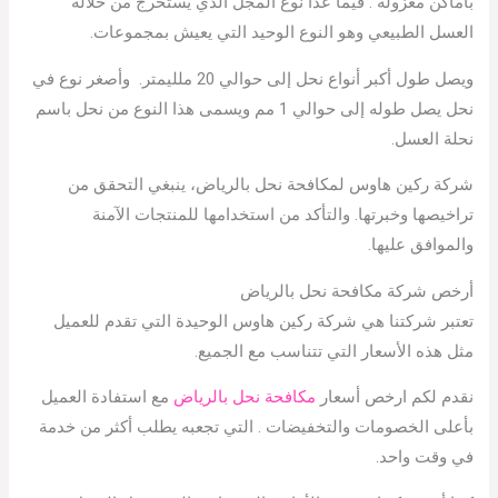
بأماكن معزولة . فيما عدا نوع المجل الذي يستخرج من خلاله
العسل الطبيعي وهو النوع الوحيد التي يعيش بمجموعات.
ويصل طول أكبر أنواع نحل إلى حوالي 20 ملليمتر. وأصغر نوع في
نحل يصل طوله إلى حوالي 1 مم ويسمى هذا النوع من نحل باسم
نحلة العسل.
شركة ركين هاوس لمكافحة نحل بالرياض، ينبغي التحقق من
تراخيصها وخبرتها. والتأكد من استخدامها للمنتجات الآمنة
والموافق عليها.
أرخص شركة مكافحة نحل بالرياض
تعتبر شركتنا هي شركة ركين هاوس الوحيدة التي تقدم للعميل
مثل هذه الأسعار التي تتناسب مع الجميع.
نقدم لكم ارخص أسعار
مكافحة نحل بالرياض
مع استفادة العميل
بأعلى الخصومات والتخفيضات . التي تجعبه يطلب أكثر من خدمة
في وقت واحد.