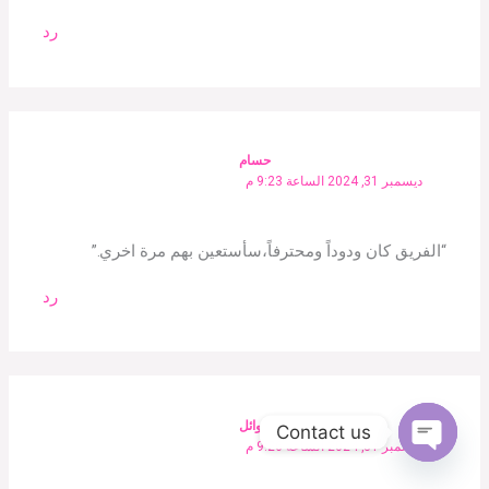
رد
حسام
ديسمبر 31, 2024 الساعة 9:23 م
“الفريق كان ودوداً ومحترفاً،سأستعين بهم مرة اخري.”
رد
وائل
Contact us
ديسمبر 31, 2024 الساعة 9:26 م
Open
chaty