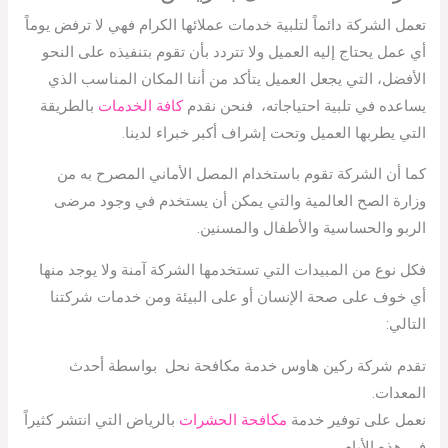
تعمل الشركة دائماً لتلبية خدمات عملائها الكرام فهي لا ترفض يوماً
أي عمل يحتاج إليه العميل ولا تتردد بأن تقوم بتنفيذه على النحو
الأفضل، التي يجعل العميل يتأكد من أننا المكان المناسب الذي
يساعده في تلبية احتياجاته، فنحن نقدم
كافة الخدمات
بالطريقة
التي يطربها العميل وتحت إشراف أكبر خبراء لدينا.
كما أن الشركة تقوم باستخدام المصل الأماني المصرح به من
وزارة الصح العالمية والتي يمكن أن يستخدم في وجود مرضى
الربو والحساسية والأطفال والمسنين.
فكل نوع من المبيدات التي تستخدمها الشركة آمنة ولا يوجد منها
أي خوف على صحة الإنسان أو على البيئة ومن خدمات شركتنا
التالي:
تقدم شركة ركين هاوس خدمة مكافحة نحل بواسطة أحدث
المعدات.
نعمل على توفير خدمة
مكافحة الحشرات
بالرياض التي انتشر كثيراً
في هذه الأيام.