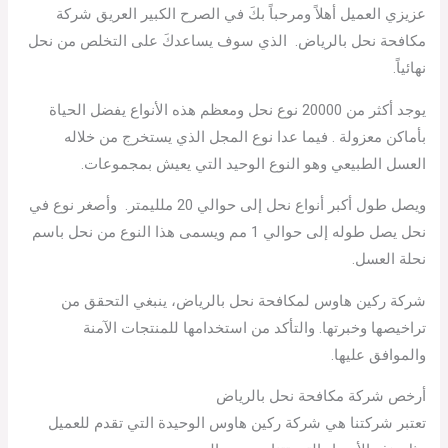
عزيزي العميل أهلاً ومرحباً بكَ في الصرح الكبير العريق شركة
مكافحة نحل بالرياض. الذي سوف يساعدكَ على التخلص من نحل
نهائياً.
يوجد أكثر من 20000 نوع نحل ومعظم هذه الأنواع يفضل الحياة
بأماكن معزولة . فيما عدا نوع المجل الذي يستخرج من خلاله
العسل الطبيعي وهو النوع الوحيد التي يعيش بمجموعات.
ويصل طول أكبر أنواع نحل إلى حوالي 20 ملليمتر. وأصغر نوع في
نحل يصل طوله إلى حوالي 1 مم ويسمى هذا النوع من نحل باسم
نحلة العسل.
شركة ركين هاوس لمكافحة نحل بالرياض، ينبغي التحقق من
تراخيصها وخبرتها. والتأكد من استخدامها للمنتجات الآمنة
والموافق عليها.
أرخص شركة مكافحة نحل بالرياض
تعتبر شركتنا هي شركة ركين هاوس الوحيدة التي تقدم للعميل