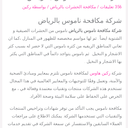
356 تعليقات
/
مكافحة الحشرات بالرياض
/ بواسطة
ركين
شركة مكافحة ناموس بالرياض
شركة مكافحة ناموس بالرياض
ناموس من الحشرات الصيفية و
الشتوية ايضاً . ثم لها مواسم مخصصه للظهور في المنازل ،كما ان
تعاني المناطق الريفيه من كثره ناموس التي لا حصر له بسبب كثر
الاشجار و النخيل. ثم ناموس يتواجد دائماً في المناطق التي يكثر
بها الاشجار و النخيل .
شركة
ركين هاوس
لمكافحة ناموس تلتزم بمعايير ومبادئ الصحية
والآمنة، وتعمل وفقًا للتوجيهات والمعايير العالمية في هذا المجال.
تستخدم هذه الشركات منتجات وتقنيات معتمدة وفعالة في ، مع
الحرص على الحفاظ على سلامة البيئة وصحة الأفراد.
مكافحة ناموس يجب التأكد من توفر شهادات وتراخيص المنتجات
والتقنيات التي تستخدمها الشركة. يمكنك الاطلاع على مراجعات
العملاء السابقين والاستفسار عن سمعة الشركة في تقديم خدمات