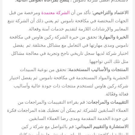
لاستخدام أفضل شركة ناموس ،
ينصح بمراعاة العوامل التالية:
الاعتماد والتراخيص:
تأكد من أن
الشركة معتمدة
ومرخصة من قبل
الجهات المختصة في مكافحة ناموس. ثم يعني ذلك أن الشركة تتبع
المعايير والإرشادات اللازمة لتقديم خدمات آمنة وفعالة.
الخبرة والمهارة:
تحقق من خبرة الشركة ركين هاوس في مكافحة
ناموس ومدى مهارتها في التعامل مع مشاكل مختلفة. ثم يفضل
اختيار شركة لديها سجل تاريخي ناجح وتجربة في معالجة مشاكل
مثل تلك التي تواجهها.
المنتجات والأساليب المستخدمة:
تحقق من نوعية المبيدات
الحشرية والمواد المستخدمة في مكافحة ناموس. ثم يفضل اختيار
شركة ركين هاوس لتستخدم منتجات ذات جودة عالية وأساليب
فعالة وفعّالة.
التقييمات والمراجعات:
قم بقراءة التقييمات والمراجعات من
العملاء السابقين للشركة. ثم يمكن أن تعطيك هذه المراجعات فكرة
عن جودة الخدمة المقدمة ومدى رضا العملاء السابقين.
الاستشارة والتقييم الميداني:
قم بالتواصل مع شركة ر كين
المثالية لمكافحة ناموس بالرياض و استشرها بشأن مشكلتك