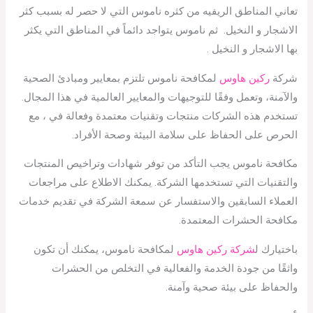
تعاني المناطق الريفيه من كثره ناموس التي لا حصر له بسبب كثر
الاشجار و النخيل. ثم ناموس يتواجد دائماً في المناطق التي يكثر
بها الاشجار و النخيل .
شركة
ركين هاوس
لمكافحة ناموس تلتزم بمعايير ومبادئ الصحية
والآمنة، وتعمل وفقًا للتوجيهات والمعايير العالمية في هذا المجال.
تستخدم هذه الشركات منتجات وتقنيات معتمدة وفعالة في ، مع
الحرص على الحفاظ على سلامة البيئة وصحة الأفراد.
مكافحة ناموس يجب التأكد من توفر شهادات وتراخيص المنتجات
والتقنيات التي تستخدمها الشركة. يمكنك الاطلاع على مراجعات
العملاء السابقين والاستفسار عن سمعة الشركة في تقديم خدمات
مكافحة الحشرات المعتمدة.
باختيارك ل
شركة ركين هاوس
لمكافحة ناموس، يمكنك أن تكون
واثقًا من جودة الخدمة والفعالية في التخلص من الحشرات
والحفاظ على بيئة صحية وآمنة.