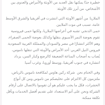
خطيرة جدًا يمكنها نقل العديد من الأوبئة والأمراض والعدوى بين
الأشخاص، من أبرز تلك الأوبئة:
الملاريا: من أشهر الأوبئة التي انتشرت في أفريقيا والشرق الأوسط
عامة، تسبب في موت الملايين.
حمى الدنجي: تشبه في أعراضها الملاريا، ولكنها حمى فيروسية
تقوم بعوضة النمر الآسيوي بنقلها وكذلك بعوضة الحمى الصفراء،
وهم الأكثر انتشارًا في مصر والسودان والمملكة العربية السعودية.
فيروس النيل الغربي: أحد الأمراض والأوبئة التي تنقلها ناموس،
يُصاب به أصحاب المناعة الضعيفة كالرضع وكبار السن، يزداد
انتشاره في جنوب أفريقيا، ووسط أوروبا، وغرب آسيا.
وفي الختام نحن شركة ركين هاوس لمكافحة ناموس بالرياض،
ملتزمون كل الالتزام على تخليصكم من ناموس ومن كل أنواع
الحشرات، فكل ما يجب عليكم هو أن تقوموا بالاتصال على أرقام
الشركة ونحن على أتم الاستعداد على تقديم أفضل الخدمات وبأقل
تكلفة ممكنة.