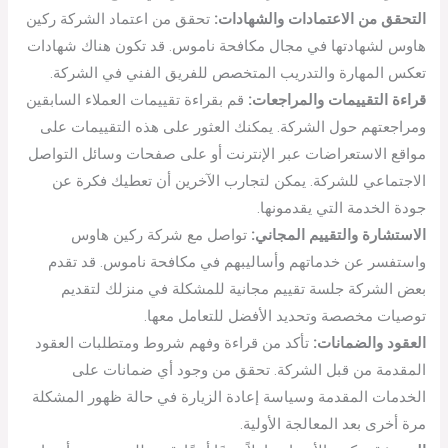
التحقق من الاعتمادات والشهادات:
تحقق من اعتماد الشركة ركين
هاوس لشهادتها في مجال مكافحة ناموس. قد تكون هناك شهادات
تعكس المهارة والتدريب المتخصص للفريق الفني في الشركة.
قراءة التقييمات والمراجعات:
قم بقراءة تقييمات العملاء السابقين
ومراجعتهم حول الشركة. يمكنك العثور على هذه التقييمات على
مواقع الاستعراضات عبر الإنترنت أو على صفحات وسائل التواصل
الاجتماعي للشركة. يمكن لتجارب الآخرين أن تعطيك فكرة عن
جودة الخدمة التي يقدمونها.
الاستشارة والتقييم المجاني:
تواصل مع شركة ركين هاوس
واستفسر عن خدماتهم وأساليبهم في مكافحة ناموس. قد تقدم
بعض الشركة جلسة تقييم مجانية للمشكلة في منزلك لتقديم
توصيات مخصصة وتحديد الأفضل للتعامل معها.
العقود والضمانات:
تأكد من قراءة وفهم شروط ومتطلبات العقود
المقدمة من قبل الشركة. تحقق من وجود أي ضمانات على
الخدمات المقدمة وسياسة إعادة الزيارة في حالة ظهور المشكلة
مرة أخرى بعد المعالجة الأولية.