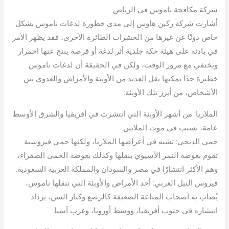
شركة مكافحة ناموس في الرياض
أشارت شركة ركين هاوس إلى مدى خطورة لدغات ناموس بشكل
خاص دونًا عن غيرها من الحشرات الطائرة الأخرى، فقد يظهر الأمر
في بادئه على هيئة حكة جلدية أثر لدغة أو قرصة ينتج عنها احمرار
ويختفي مع مرور الوقت، ولكن في الحقيقة أن لدغات ناموس
خطيرة جدًا يمكنها نقل العديد من الأوبئة والأمراض والعدوى بين
الأشخاص، من أبرز تلك الأوبئة:
الملاريا: من أشهر الأوبئة التي انتشرت في أفريقيا والشرق الأوسط
عامة، تسبب في موت الملايين.
حمى الدنجي: تشبه في أعراضها الملاريا، ولكنها حمى فيروسية
تقوم بعوضة النمر الآسيوي بنقلها وكذلك بعوضة الحمى الصفراء،
وهم الأكثر انتشارًا في مصر والسودان والمملكة العربية السعودية.
فيروس النيل الغربي: أحد الأمراض والأوبئة التي تنقلها ناموس،
يُصاب به أصحاب المناعة الضعيفة كالرضع وكبار السن، يزداد
انتشاره في جنوب أفريقيا، ووسط أوروبا، وغرب آسيا.