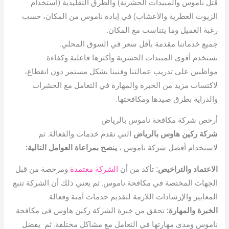
قتل ناموس والمبيدات الحشرية) والطرق التقليدية (استخدام
الزيوت العطرية والأعشاب) في إبادة ناموس من المكان، حسب
رغبة العميل وما يتناسب مع المكان.
جميع خدماتنا مقدمة بأقل سعر في السوق المحلي.
نستخدم أقوى المبيدات الحشرية وأكثرها فاعلية وكفاءة.
مواظبين على تدريب عمالتنا وفنينا بشكل مستمر دون انقطاع،
لاكتساب مزيد من الخبرة والمهارة في التعامل مع الحشرات
والدراية بطرق صيدها ومكافحتها.
أرخص شركة مكافحة ناموس بالرياض
شركة ركين هاوس بالرياض
التي تقدم خدمات والفعالة. ثم
لاستخدام أفضل شركة ناموس ،
ينصح بمراعاة العوامل التالية:
الاعتماد والتراخيص:
تأكد من أن
الشركة معتمدة
ومرخصة من قبل
الجهات المختصة في مكافحة ناموس. ثم يعني ذلك أن الشركة تتبع
المعايير والإرشادات اللازمة لتقديم خدمات آمنة وفعالة.
الخبرة والمهارة:
تحقق من خبرة الشركة ركين هاوس في مكافحة
ناموس ومدى مهارتها في التعامل مع مشاكل مختلفة. ثم يفضل