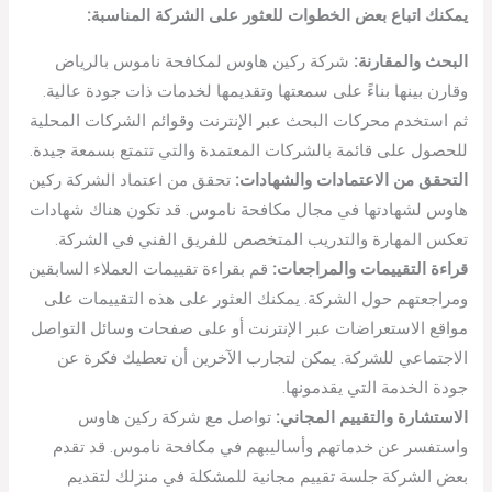
يمكنك اتباع بعض الخطوات للعثور على الشركة المناسبة:
البحث والمقارنة:
شركة ركين هاوس لمكافحة ناموس بالرياض
وقارن بينها بناءً على سمعتها وتقديمها لخدمات ذات جودة عالية.
ثم استخدم محركات البحث عبر الإنترنت وقوائم الشركات المحلية
للحصول على قائمة بالشركات المعتمدة والتي تتمتع بسمعة جيدة.
التحقق من الاعتمادات والشهادات:
تحقق من اعتماد الشركة ركين
هاوس لشهادتها في مجال مكافحة ناموس. قد تكون هناك شهادات
تعكس المهارة والتدريب المتخصص للفريق الفني في الشركة.
قراءة التقييمات والمراجعات:
قم بقراءة تقييمات العملاء السابقين
ومراجعتهم حول الشركة. يمكنك العثور على هذه التقييمات على
مواقع الاستعراضات عبر الإنترنت أو على صفحات وسائل التواصل
الاجتماعي للشركة. يمكن لتجارب الآخرين أن تعطيك فكرة عن
جودة الخدمة التي يقدمونها.
الاستشارة والتقييم المجاني:
تواصل مع شركة ركين هاوس
واستفسر عن خدماتهم وأساليبهم في مكافحة ناموس. قد تقدم
بعض الشركة جلسة تقييم مجانية للمشكلة في منزلك لتقديم