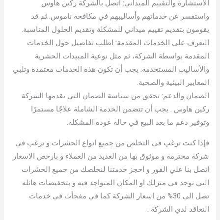
الاستشارة والتقييم الميداني: اتصل بالشركة ركين هاوس
واستفسر عن خدماتهم وأساليبهم في مكافحة ناموس. ثم قد
يقومون بتقديم تقييم ميداني للمشكلة وتقديم الحلول المناسبة.
التعرف على الخدمات المقدمة: اطلب تفاصيل حول الخدمات
المقدمة بواسطة الشركة، ثم مثل نوعية المبيدات الحشرية
والأساليب المستخدمة. يجب أن تكون هذه الخدمات معتمدة وتلبي
المعايير البيئية والصحية.
الضمان والدعم: تحقق من سياسة الضمان التي تقدمها الشركة
ركين هاوس . يجب أن تتضمن الخدمة الشاملة علاجًا مستمرًا
وتوفير دعم ما بعد البيع في حالة عودة المشكلة.
فإذا كنت ترغب في التخلص من جميع انواع الحشرات و ترغب في
شركة محترمة و موثوق بها من العديد من العملاء و بارخص الاسعار
اتصل بنا علي الفور و احجز خدمتنا لنخلصك من جميع الحشرات
التي توجد في منزلك او المكان المتواجد فيه و بتخفيضات هائله
تصل الي 30% من اسعار الشركة كما في مفجأت في خدمات
التعاقد لدي الشركة .