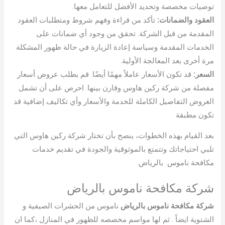
توصيات مخصصة وتحديد الأفضل للتعامل معها.
العقود والضمانات:
تأكد من قراءة وفهم شروط ومتطلبات العقود
المقدمة من قبل الشركة. تحقق من وجود أي ضمانات على
الخدمات المقدمة وسياسة إعادة الزيارة في حالة ظهور المشكلة
مرة أخرى بعد المعالجة الأولية.
السعر:
قد تكون الأسعار عاملاً مهمًا أيضًا. قم بطلب عروض أسعار
مفصلة من شركة ركين هاوس وقارن بينها. احرص على أن تشمل
العروض التفاصيل الكاملة للخدمة والأسعار وأي تكاليف إضافية قد
تكون مطبقة
بعد القيام بهذه الخطوات، ينصح بأن تختار شركة ركين هاوس التي
تلبي احتياجاتك وتتمتع بالموثوقية والجودة في تقديم خدمات
مكافحة ناموس بالرياض.
شركة مكافحة ناموس بالرياض
شركة مكافحة ناموس بالرياض
ناموس من الحشرات الصيفية و
الشتوية ايضاً . ثم لها مواسم مخصصه للظهور في المنازل ،كما ان