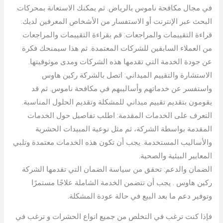
في مجال مكافحة ناموس بالرياض. ثم يمكنك الاستعانة بمحركات
البحث عبر الإنترنت أو الاستفسار من الأشخاص المعرفين لديك.
قراءة التقييمات والمراجعات: قم بقراءة التقييمات والمراجعات
من العملاء السابقين للشركات المعتمدة. ثم هذا سيمنحك فكرة
عن جودة الخدمة التي تقدمها هذه الشركات ومدى موثوقيتها.
الاستشارة والتقييم الميداني: اتصل بالشركة ركين هاوس
واستفسر عن خدماتهم وأساليبهم في مكافحة ناموس. ثم قد
يقومون بتقديم تقييم ميداني للمشكلة وتقديم الحلول المناسبة.
التعرف على الخدمات المقدمة: اطلب تفاصيل حول الخدمات
المقدمة بواسطة الشركة، ثم مثل نوعية المبيدات الحشرية
والأساليب المستخدمة. يجب أن تكون هذه الخدمات معتمدة وتلبي
المعايير البيئية والصحية.
الضمان والدعم: تحقق من سياسة الضمان التي تقدمها الشركة
ركين هاوس . يجب أن تتضمن الخدمة الشاملة علاجًا مستمرًا
وتوفير دعم ما بعد البيع في حالة عودة المشكلة.
فإذا كنت ترغب في التخلص من جميع انواع الحشرات و ترغب في