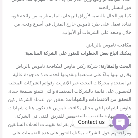
فور انتشار رائحته.
كما هو الحال بالنسبة لأوراق الريحان، لما يمتاز به من رائحة قوية
نفاذة تعمل على طرد ناموس خارج المنزل في أسرع وقت، من
خلال وضعه على الشرفات أو الأبواب.
مكافحة ناموس بالرياض
يمكنك اتباع بعض الخطوات للعثور على الشركة المناسبة:
البحث والمقارنة:
شركة ركين هاوس لمكافحة ناموس بالرياض
وقارن بينها بناءً على سمعتها وتقديمها لخدمات ذات جودة عالية.
ثم استخدم محركات البحث عبر الإنترنت وقوائم الشركات المحلية
للحصول على قائمة بالشركات المعتمدة والتي تتمتع بسمعة جيدة.
التحقق من الاعتمادات والشهادات:
تحقق من اعتماد الشركة ركين
هاوس لشهادتها في مجال مكافحة ناموس. قد تكون هناك شهادات
تعكس المهارة والتدريب المتخصص للفريق الفني في الشركة.
Contact us
قراءة التقييمات والمراجعات:
قم بقراءة تقييمات العملاء السابقين
Open
ومراجعتهم حول الشركة. يمكنك العثور على هذه التقييمات على
chaty