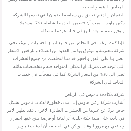
المعايير البيئية والصحية.
الضمان والدعم: تحقق من سياسة الضمان التي تقدمها الشركة
ركين هاوس . يجب أن تتضمن الخدمة الشاملة علاجًا مستمرًا
وتوفير دعم ما بعد البيع في حالة عودة المشكلة.
فإذا كنت ترغب في التخلص من جميع انواع الحشرات و ترغب في
شركة محترمة و موثوق بها من العديد من العملاء و بارخص الاسعار
اتصل بنا علي الفور و احجز خدمتنا لنخلصك من جميع الحشرات
التي توجد في منزلك او المكان المتواجد فيه و بتخفيضات هائله
تصل الي 30% من اسعار الشركة كما في مفجأت في خدمات
التعاقد لدي الشركة .
شركة مكافحة ناموس في الرياض
أشارت شركة ركين هاوس إلى مدى خطورة لدغات ناموس بشكل
خاص دونًا عن غيرها من الحشرات الطائرة الأخرى، فقد يظهر الأمر
في بادئه على هيئة حكة جلدية أثر لدغة أو قرصة ينتج عنها احمرار
ويختفي مع مرور الوقت، ولكن في الحقيقة أن لدغات ناموس