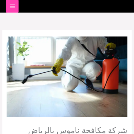
خطي
لى
لمحتوى
شركة مكافحة ناموس بالرياض