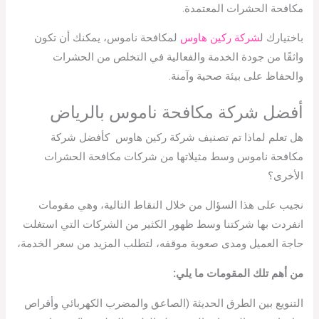
مكافحة الحشرات المعتمدة.
باختيارك ل
شركة ركين هاوس
لمكافحة ناموس، يمكنك أن تكون
واثقًا من جودة الخدمة والفعالية في التخلص من الحشرات
والحفاظ على بيئة صحية وآمنة.
أفضل شركة مكافحة ناموس بالرياض
هل تعلم لماذا تم تصنيف شركة ركين هاوس كأفضل شركة
مكافحة ناموس وسط مثيلاتها من شركات مكافحة الحشرات
الأخرى؟
نجيب على هذا السؤال من خلال النقاط التالية، وهي مقومات
انفردت بها شركتنا وسط ظهور الكثير من الشركات التي استغلت
حاجة العميل ومدى صعوبة موقفه، لتطلب المزيد من سعر الخدمة،
من أهم تلك المقومات ما يلي:
التنويع بين الطرق الحديثة (الصاعق والمضرب الكهربائي وأقراص