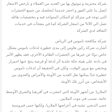
شركة محترمة و موثوق بها من العديد من العملاء و بارخص الاسعار
اتصل بنا علي الفور و احجز خدمتنا لنخلصك من جميع الحشرات
التي توجد في منزلك او المكان المتواجد فيه و بتخفيضات هائله
تصل الي 30% من اسعار الشركة كما في مفجأت في خدمات
التعاقد لدي الشركة .
شركة مكافحة ناموس في الرياض
أشارت شركة ركين هاوس إلى مدى خطورة لدغات ناموس بشكل
خاص دونًا عن غيرها من الحشرات الطائرة الأخرى، فقد يظهر الأمر
في بادئه على هيئة حكة جلدية أثر لدغة أو قرصة ينتج عنها احمرار
ويختفي مع مرور الوقت، ولكن في الحقيقة أن لدغات ناموس
خطيرة جدًا يمكنها نقل العديد من الأوبئة والأمراض والعدوى بين
الأشخاص، من أبرز تلك الأوبئة:
الملاريا: من أشهر الأوبئة التي انتشرت في أفريقيا والشرق الأوسط
عامة، تسبب في موت الملايين.
حمى الدنجي: تشبه في أعراضها الملاريا، ولكنها حمى فيروسية