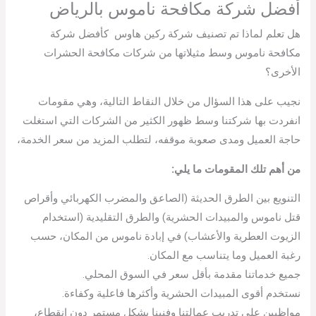
أفضل شركة مكافحة ناموس بالرياض
هل تعلم لماذا تم تصنيف شركة ركين هاوس كأفضل شركة
مكافحة ناموس وسط مثيلاتها من شركات مكافحة الحشرات
الأخرى؟
نجيب على هذا السؤال من خلال النقاط التالية، وهي مقومات
انفردت بها شركتنا وسط ظهور الكثير من الشركات التي استغلت
حاجة العميل ومدى صعوبة موقفه، لتطلب المزيد من سعر الخدمة،
من أهم تلك المقومات ما يلي:
التنويع بين الطرق الحديثة (الصاعق والمضرب الكهربائي وأقراص
قتل ناموس والمبيدات الحشرية) والطرق التقليدية (استخدام
الزيوت العطرية والأعشاب) في إبادة ناموس من المكان، حسب
رغبة العميل وما يتناسب مع المكان.
جميع خدماتنا مقدمة بأقل سعر في السوق المحلي.
نستخدم أقوى المبيدات الحشرية وأكثرها فاعلية وكفاءة.
مواظبين على تدريب عمالتنا وفنينا بشكل مستمر دون انقطاع،