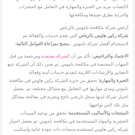
لاكتساب مزيد من الخبرة والمهارة في التعامل مع الحشرات
والدراية بطرق صيدها ومكافحتها.
أرخص شركة مكافحة ناموس بالرياض
شركة ركين هاوس بالرياض
التي تقدم خدمات والفعالة. ثم
لاستخدام أفضل شركة ناموس ،
ينصح بمراعاة العوامل التالية:
الاعتماد والتراخيص:
تأكد من أن
الشركة معتمدة
ومرخصة من قبل
الجهات المختصة في مكافحة ناموس. ثم يعني ذلك أن الشركة تتبع
المعايير والإرشادات اللازمة لتقديم خدمات آمنة وفعالة.
الخبرة والمهارة:
تحقق من خبرة الشركة ركين هاوس في مكافحة
ناموس ومدى مهارتها في التعامل مع مشاكل مختلفة. ثم يفضل
اختيار شركة لديها سجل تاريخي ناجح وتجربة في معالجة مشاكل
مثل تلك التي تواجهها.
المنتجات والأساليب المستخدمة:
تحقق من نوعية المبيدات
الحشرية والمواد المستخدمة في مكافحة ناموس. ثم يفضل اختيار
شركة ركين هاوس لتستخدم منتجات ذات جودة عالية وأساليب