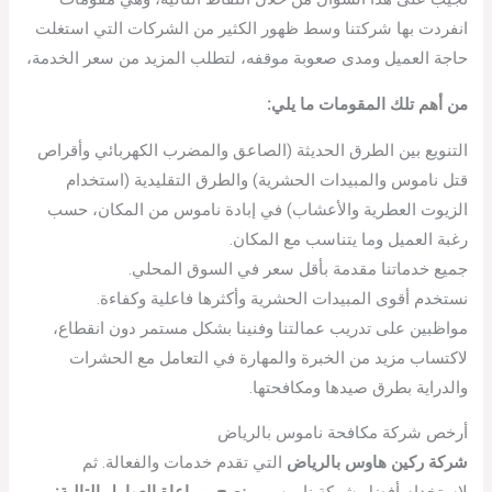
انفردت بها شركتنا وسط ظهور الكثير من الشركات التي استغلت
حاجة العميل ومدى صعوبة موقفه، لتطلب المزيد من سعر الخدمة،
من أهم تلك المقومات ما يلي:
التنويع بين الطرق الحديثة (الصاعق والمضرب الكهربائي وأقراص
قتل ناموس والمبيدات الحشرية) والطرق التقليدية (استخدام
الزيوت العطرية والأعشاب) في إبادة ناموس من المكان، حسب
رغبة العميل وما يتناسب مع المكان.
جميع خدماتنا مقدمة بأقل سعر في السوق المحلي.
نستخدم أقوى المبيدات الحشرية وأكثرها فاعلية وكفاءة.
مواظبين على تدريب عمالتنا وفنينا بشكل مستمر دون انقطاع،
لاكتساب مزيد من الخبرة والمهارة في التعامل مع الحشرات
والدراية بطرق صيدها ومكافحتها.
أرخص شركة مكافحة ناموس بالرياض
شركة ركين هاوس بالرياض
التي تقدم خدمات والفعالة. ثم