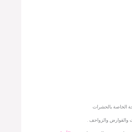
حة الخاصة بالحشرات
ت والقوارض والزواحف .