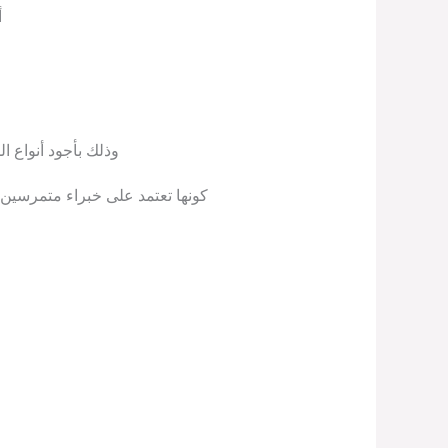
أ
وذلك بأجود أنواع ا
كونها تعتمد على خبراء متمرسين