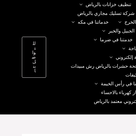
تنظيف خزانات بالرياض
شركة تسليك مجاري بالرياض
الخرج
خدماتنا في مكه
الجبيل والخبر
خدمتنا في ضرما
لل
ت
احة
وا
 إلكتروني
ص
ل
حة حشرات بالرياض رش مبيدات
بن
ا
يفات
ا في رأس الخيمة
ز كهرباء بالاحساء
تروني معتمد بالرياض