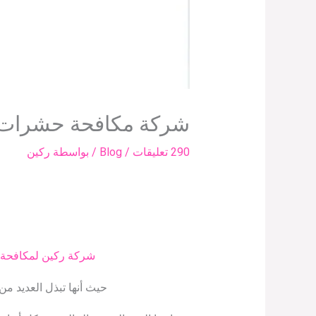
شركة مكافحة حشرات 
290 تعليقات
/
Blog
/ بواسطة
ركين
شركة ركين لمكافحة 
حيث أنها تبذل العديد م