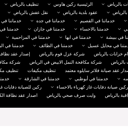
ت بالرياض
الرئيسية ركين هاوس
تنظيف بالرياض
الرياض
عقود بلدية بالرياض
نقل عفش بالرياض
خدماتنا في القصيم
خدماتنا في جده
خدماتنا في 
مي
خدمتنا بالاحساء
خدمتنا في جازان
خدمتنا في 
ا في ببيشة
خدمتنا في ابها
خدمتنا في المزاحمية
متنا في محايل عسيل
خدمتنا في الطائف
خدمتنا في الب
م خزانات بالرياض
شركة عزل فوم بالرياض
إصدار عقد نظافة
 بالرياض
شركة مكافحة النمل الابيض في الرياض
شركة مكاف
دار عقد صيانة فلاتر سايلوه معتمد
تنظيف مكيفات
تنظيف مك
مه
خدمتنا في أبوظبي
خدمتنا في الشارقة
خدمتن
ين صيانة دفايات غاز كهرباء بالاحساء
ركين للصيانة دفايات غا
بة بالرياض
وايت صرف صحي بالرياض
اصدار عقد نظافة الك