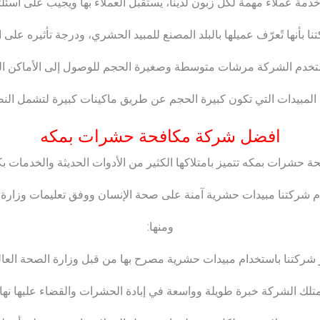
خدمة عملاء مهمة لكل زبون لدينا، يستقبل العملاء بها ويجيب على أسئل
نا بأنها تًعرّف عميلها بالبلد المصنع للمبيد الحشري، ودرجة تأثيره على
تخدم الشركة مرشات متوسطة وصغيرة الحجم للوصول إلى الأماكن ال
المبيدات التي تكون كبيرة الحجم عن طريق ماكينات كبيرة لتشمل النطا
افضل شركة مكافحة حشرات بمكه
 حشرات بمكه تتميز بامتلاكها الكثير من الأدوات الحديثة والخدمات بكف
 شركتنا مبيدات حشرية آمنة على صحة الإنسان ووفق تعليمات وزارة 
ومنها:
 شركتنا باستخدام مبيدات حشرية مصرح بها من قبل وزارة الصحة العال
متلك الشركة خبرة طويلة وواسعة في إبادة الحشرات والقضاء عليها نها