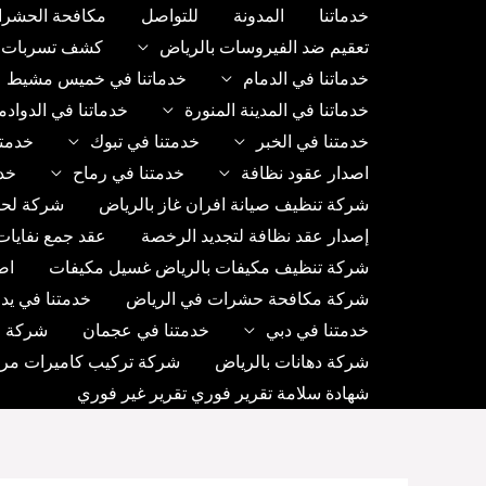
خطي
خدماتنا
المدونة
للتواصل
مكافحة الحشرا
لى
تعقيم ضد الفيروسات بالرياض
كشف تسربات ب
لمحتوى
خدماتنا في الدمام
خدماتنا في خميس مشيط
خدماتنا في المدينة المنورة
خدماتنا في الدواد
خدمتنا في الخبر
خدمتنا في تبوك
خدمتن
اصدار عقود نظافة
خدمتنا في رماح
خد
شركة تنظيف صيانة افران غاز بالرياض
شركة لحا
إصدار عقد نظافة لتجديد الرخصة
عقد جمع نفايات
شركة تنظيف مكيفات بالرياض غسيل مكيفات
اص
شركة مكافحة حشرات في الرياض
خدمتنا في يد
خدمتنا في دبي
خدمتنا في عجمان
شركة رك
شركة دهانات بالرياض
شركة تركيب كاميرات مراق
شهادة سلامة تقرير فوري تقرير غير فوري