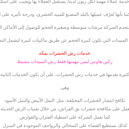
خدمة عملاء مهمة لكل زبون لدينا، يستقبل العملاء بها ويجيب على أسئل
نا بأنها تًعرّف عميلها بالبلد المصنع للمبيد الحشري، ودرجة تأثيره على
تخدم الشركة مرشات متوسطة وصغيرة الحجم للوصول إلى الأماكن ال
المبيدات التي تكون كبيرة الحجم عن طريق ماكينات كبيرة لتشمل النطا
خدمات رش الحشرات بمكه
ركين هاوس ليس مهمتها فقط رش المبيدات مشيط.
ثيرة نقدمها في خدمات رش الحشرات، على أن تكون الخدمات الثانية ال
وهي:
تكافح انتشار الحشرات المختلفة، مثل: النمل الأبيض والنمل الأسود.
 تعمل على مكافحة حشرات بق الفراش، من خلال تقنيات الرش الحديثة و
كما تعمل الشركة على اصطياد الفئران والقوارض.
كذلك تستطيع القضاء على السحالي والزواحف الموجودة في المنزل.