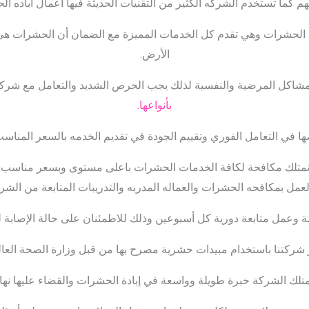
اعهم كما تستخدم الشركه الكثير من التقنيات الحديثة فيها أعمال ابا
اع الحشرات وهي تقدم كل الخدمات المميزة مع الضمان أن الحشرات هي 
الأرض.
المشاكل المرضية والنفسية لذلك يجب الحرص الشديد والتعامل مع ش
بأنواعها.
ها في التعامل الفوري وتقييم الجودة في تقديم الخدمه بالسعر المنا
 نمتلك مكافحة لكافة الخدمات الحشرات باعلى مستوى وبسعر مناسب في
عمل بمكافحه الحشرات والعماله المدربه والتدريبات المتابعة من الشر
ة وعمل متابعة دورية كل أسبوعين وذلك للاطمئنان على حالة الإصابة
 شركتنا باستخدام مبيدات حشرية مصرح بها من قبل وزارة الصحة العال
متلك الشركة خبرة طويلة وواسعة في إبادة الحشرات والقضاء عليها نها