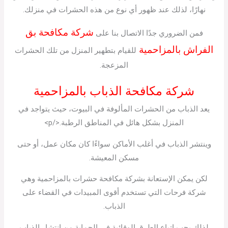
نهارًا، لذلك عند ظهور أي نوع من هذه الحشرات في منزلك.
شركة مكافحة بق
فمن الضروري جدًا الاتصال بنا على
الفراش بالمزاحمية
للقيام بتطهير المنزل من تلك الحشرات
المزعجة.
شركة مكافحة الذباب بالمزاحمية
يعد الذباب من الحشرات المألوفة في البيوت، حيث يتواجد في
المنزل بشكل هائل في المناطق الرطبة.</p>
وينتشر الذباب في أغلب الأماكن سواءًا كان مكان عمل، أو حتى
مسكن المعيشة.
لكن يمكن الإستعانة بشركة مكافحة حشرات بالمزاحمية وهي
شركة فرحات التي تستخدم أقوى المبيدات في القضاء على
الذباب.
لذلك يجب اتباع الطرق الوقائية في الحماية من انتشار الذباب