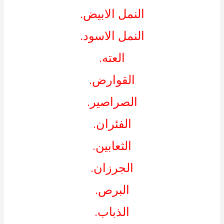
النمل الابيض.
النمل الاسود.
العته.
القوارض.
الصراصير.
الفئران.
الثعابين.
الجرزان.
البرص.
الذباب.