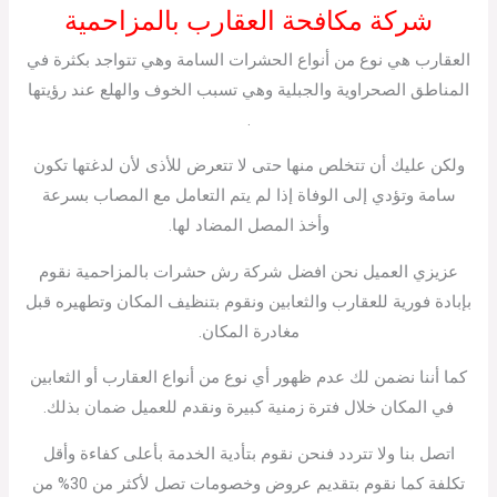
شركة مكافحة العقارب بالمزاحمية
العقارب هي نوع من أنواع الحشرات السامة وهي تتواجد بكثرة في
المناطق الصحراوية والجبلية وهي تسبب الخوف والهلع عند رؤيتها
.
ولكن عليك أن تتخلص منها حتى لا تتعرض للأذى لأن لدغتها تكون
سامة وتؤدي إلى الوفاة إذا لم يتم التعامل مع المصاب بسرعة
وأخذ المصل المضاد لها.
عزيزي العميل نحن افضل شركة رش حشرات بالمزاحمية نقوم
بإبادة فورية للعقارب والثعابين ونقوم بتنظيف المكان وتطهيره قبل
مغادرة المكان.
كما أننا نضمن لك عدم ظهور أي نوع من أنواع العقارب أو الثعابين
في المكان خلال فترة زمنية كبيرة ونقدم للعميل ضمان بذلك.
اتصل بنا ولا تتردد فنحن نقوم بتأدية الخدمة بأعلى كفاءة وأقل
تكلفة كما نقوم بتقديم عروض وخصومات تصل لأكثر من 30% من