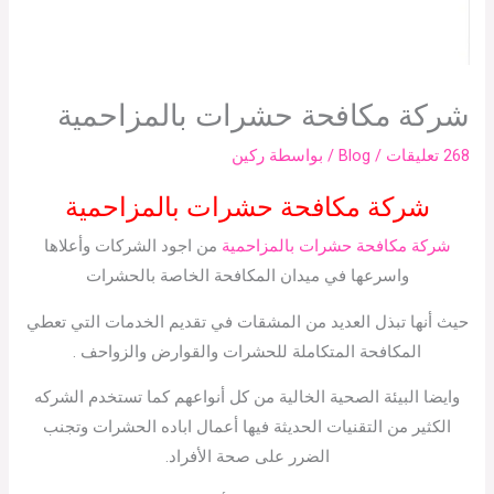
شركة مكافحة حشرات بالمزاحمية
268 تعليقات
/
Blog
/ بواسطة
ركين
شركة مكافحة حشرات بالمزاحمية
شركة مكافحة حشرات بالمزاحمية
من اجود الشركات وأعلاها
واسرعها في ميدان المكافحة الخاصة بالحشرات
حيث أنها تبذل العديد من المشقات في تقديم الخدمات التي تعطي
المكافحة المتكاملة للحشرات والقوارض والزواحف .
وايضا البيئة الصحية الخالية من كل أنواعهم كما تستخدم الشركه
الكثير من التقنيات الحديثة فيها أعمال اباده الحشرات وتجنب
الضرر على صحة الأفراد.