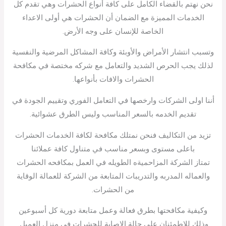
نحن نهتم بالقضاء الكامل على كافة أنواع الحشرات وهي تقدم كل
الخدمات المميزة مع الضمان أن الحشرات هي أولى الاعداء
الخاصة للإنسان على وجه الأرض.
وتسبب انتشار الأمراض والأوبئة وكافة المشاكل المرضية والنفسية
لذلك يجب الحرص الشديد والتعامل مع شركه مختصة في مكافحة
الحشرات والافات بأنواعها.
أننا اولى الشركات وارخصها في التعامل الفوري وتقييم الجودة في
تقديم الخدمه بالسعر المناسب وليس الطرق عشوائية.
تزيد من التكاليف فنحن نمتلك مكافحة لكافة الخدمات الحشرات
باعلى مستوى وبسعر مناسب في متناول كافة عملائنا
تمتاز الشركة المزاحميةه الطويله في العمل بمكافحه الحشرات
والعماله المدربه والتدريبات المتابعة من الشركة للعمالة الوقاية
من الحشرات.
وكيفية مكافحتها بطرق فعالة وعمل متابعة دورية كل أسبوعين
وذلك للاطمئنان على حالة الإصابة للحشرات في منزل العميل.