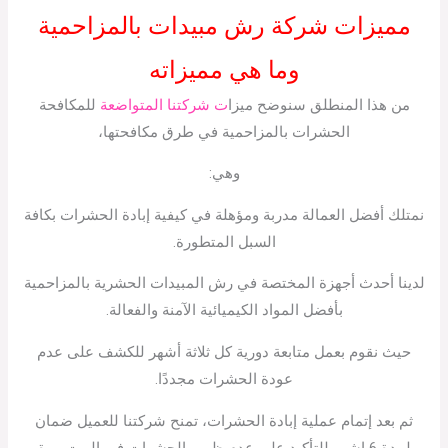
مميزات شركة رش مبيدات بالمزاحمية
وما هي مميزاته
من هذا المنطلق سنوضح ميزا
ت شركتنا المتواضعة
للمكافحة
الحشرات بالمزاحمية في طرق مكافحتها،
وهي:
نمتلك أفضل العمالة مدربة ومؤهلة في كيفية إبادة الحشرات بكافة
السبل المتطورة.
لدينا أحدث أجهزة المختصة في رش المبيدات الحشرية بالمزاحمية
بأفضل المواد الكيميائية الآمنة والفعالة.
حيث نقوم بعمل متابعة دورية كل ثلاثة أشهر للكشف على عدم
عودة الحشرات مجددًا.
ثم بعد إتمام عملية إبادة الحشرات، تمنح شركتنا للعميل ضمان
لمدة 6 اشهر للتأكيد على عدم ظهور الحشرات في البيت مرة