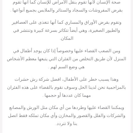
صحة الإنسان لأنها تقوم بنقل الأمراض للإنسان كما أنها تقوم
بقرض المفروشات والسجاد والستائر والملابس بجميع أنواعها .
وتقوم بقرض الأوراق والمساري كما أنها تتغذى على العصافير
والطيور الصغيرة، وهي أيضاً تتكاثر بسرعة كبيرة وتنتشر في
المكان.
ومن الصعب القضاء عليها وخصوصاً إذا كان يوجد أطفال في
المنزل لأن طريق التخلص من الفئران التي يتبعها معظم الأشخاص
هي وضع السم لهم .
وهذا يسبب خطر على الأطفال، افضل شركة رش حشرات
بالمزاحمية نحن لدينا الحل وسوف نقوم بالقضاء على هذه الفئران
مهما كان عددها أو حجمها .
ويمكننا القضاء عليها وطردها من أي مكان مثل الورش والمصانع
والشركات والفلل والقصور والمخازن وأي مكان تملكه فقط اتصل
بنا ولا تتردد.