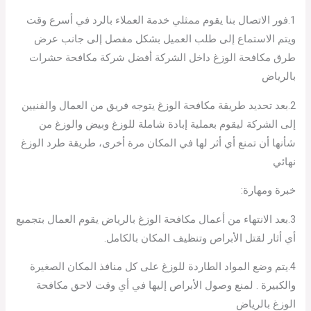
1.فور الاتصال بنا يقوم ممثلي خدمة العملاء بالرد في أسرع وقت
ويتم الاستماع إلى طلب العميل بشكل مفصل إلى جانب عرض
طرق مكافحة الوزغ داخل الشركة أفضل شركة مكافحة حشرات
بالرياض
2.بعد تحديد طريقة مكافحة الوزغ يتوجه فريق من العمال والفنيين
إلى الشركة ليقوم بعملية إبادة شاملة للوزغ وبيض والوزغ من
شأنها أن تمنع أي أثر لها في المكان مرة أخرى، طريقة طرد الوزغ
نهائي
خبرة ومهارة:
3.بعد الانتهاء من أعمال مكافحة الوزغ بالرياض يقوم العمال بتجميع
أي أثار لقتل الأبراص وتنظيف المكان بالكامل.
4.يتم وضع المواد الطاردة للوزغ على كل منافذ المكان الصغيرة
والكبيرة . لمنع وصول الأبراص إليها في أي وقت لاحق مكافحة
الوزغ بالرياض