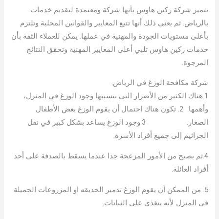
تتميز شركة ركين هاوس بأنها شركة ومعتمدة لتقديم خدمات
بالرياض. ثم يعني ذلك أنها تتبع المعايير والقوانين المحلية وتلتزم
بأعلى مستويات الجودة والمهنية في عملها. يمكن للعملاء الثقة بأن
خدمات ركين هاوس تلبي أعلى المعايير المهنية وتحقق النتائج
المرجوة.
شركة مكافحة الوزغ في الرياض.
1.هناك الكثير من الأضرار التي بيسببها وجود الوزغ في المنزل،
وأهمها: 2. تكون هناك احتمال أن يقوم الوزغ بعض الأطفال
الصغار. 3.وجود الوزغ يساعد بشكل كبير في نقل
الجراثيم إلى جميع أفراد الأسرة.
4.ثم يصبح من الأمور المزعجة جدا عندما يسقط بالصدفة على أحد
أفراد العائلة.
5. من الممكن أن يقوم الوزغ تدمير الحديقه او المزروعات الجميلة
في المنزل لأنه يتغذى على النباتات.