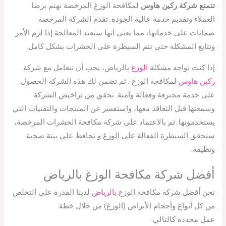
تتمتع شركة ركين هاوس
لمكافحة الوزغ المرخصة تهتم برضا
العملاء وتقديم خدمة عالية الجودة. تقدم الشركة المرخصة
ضمانات على خدماتها، مما يعني أنها ستعيد المعالجة إذا لزم الأمر
وتتابع المشكلة حتى تتم السيطرة على الحشرات بشكل كامل.
إذا كنت تواجه مشكلة
الوزغ
بالرياض، يجب أن تتعامل مع شركة
ركين هاوس
لمكافحة الوزغ . ثم تضمن لك هذه الشركة الحصول
على خدمة محترفة وفعالة وآمنة. تحقق من تراخيص الشركة
وسمعتها قبل التعاقد معها، واستفسر عن المنتجات والتقنيات التي
يستخدمونها. ثم بالاعتماد على شركة مكافحة الحشرات المرخصة،
ستحقق السيطرة الفعالة على الوزغ و تحافظ على بيئة صحية
ونظيفة.
أفضل شركة مكافحة الوزغ بالرياض
نحن أفضل شركة مكافحة الوزغ
بالرياض
لدينا القدرة على التخلص
من كل أنواع وأحجام الأبراص (الوزغ) من خلال خطة
عمل محددة كالتالي: