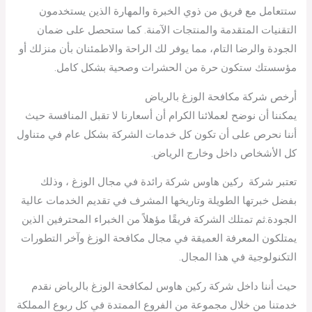
ستتعامل مع فريق من ذوي الخبرة والمهارة الذين يستخدمون
التقنيات المتقدمة والمنتجات الآمنة. كما ستحصل على ضمان
الجودة والرضا التام، مما يوفر لك الراحة والاطمئنان بأن منزلك أو
مؤسستك ستكون حرة من الحشرات وصحية بشكل كامل.
أرخص شركة مكافحة الوزغ بالرياض
يمكننا أن نوضح لعملائنا الكرام أن أسعارنا لا تقبل المنافسة حيث
أننا نحرص على أن تكون كل خدمات الشركة بشكل عام في متناول
كل الأشخاص داخل وخارج الرياض.
تعتبر شركة ركين هاوس شركة رائدة في مجال الوزغ ، وذلك
بفضل خبرتها الطويلة وتاريخها المشرف في تقديم الخدمات عالية
الجودة.ثم تمتلك الشركة فريقًا مؤهلاً من الخبراء المحترفين الذين
يمتلكون المعرفة العميقة في مجال مكافحة الوزغ وآخر التطورات
التكنولوجية في هذا المجال.
حيث أننا داخل شركة ركين هاوس لمكافحة الوزغ بالرياض نقدم
خدمتنا من خلال مجموعة من الفروع الممتدة في كل ربوع المملكة