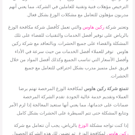
الترخيص مؤهلات فنية وتقنية للعاملين في الشركة، مما يعني أنهم
مدربون مؤهلون للتعامل مع مشكلات الوزغ بشكل فعال.
وتعتبر شركة
ركين هاوس
والتي تعمل كأفضل شركة مكافحة الوزغ
بالرياض على توفير أفضل الخدمات والتقنيات للقضاء على تلك
المشكلة والقضاء على جميع الحشرات. وبالتعاقد مع شركة ركين
هاوس توفر للعملاء أفضل الخدمات من حيث سرعة في الأداء
وأفضل الأسعار التي تناسب الجميع وكذلك أفضل المواد من خلال
فريق عمل متميز مدرب بشكل احترافي للتعامل مع جميع
الحشرات.
تتمتع شركة ركين هاوس
لمكافحة الوزغ المرخصة تهتم برضا
العملاء وتقديم خدمة عالية الجودة. تقدم الشركة المرخصة
ضمانات على خدماتها، مما يعني أنها ستعيد المعالجة إذا لزم الأمر
وتتابع المشكلة حتى تتم السيطرة على الحشرات بشكل كامل.
إذا كنت تواجه مشكلة
الوزغ
بالرياض، يجب أن تتعامل مع شركة
ركين هاوس
لمكافحة الوزغ . ثم تضمن لك هذه الشركة الحصول