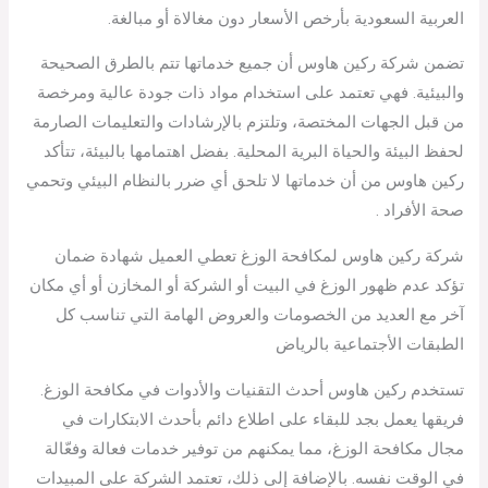
العربية السعودية بأرخص الأسعار دون مغالاة أو مبالغة.
تضمن شركة ركين هاوس أن جميع خدماتها تتم بالطرق الصحيحة
والبيئية. فهي تعتمد على استخدام مواد ذات جودة عالية ومرخصة
من قبل الجهات المختصة، وتلتزم بالإرشادات والتعليمات الصارمة
لحفظ البيئة والحياة البرية المحلية. بفضل اهتمامها بالبيئة، تتأكد
ركين هاوس من أن خدماتها لا تلحق أي ضرر بالنظام البيئي وتحمي
صحة الأفراد .
شركة ركين هاوس لمكافحة الوزغ تعطي العميل شهادة ضمان
تؤكد عدم ظهور الوزغ في البيت أو الشركة أو المخازن أو أي مكان
آخر مع العديد من الخصومات والعروض الهامة التي تناسب كل
الطبقات الأجتماعية بالرياض
تستخدم ركين هاوس أحدث التقنيات والأدوات في مكافحة الوزغ.
فريقها يعمل بجد للبقاء على اطلاع دائم بأحدث الابتكارات في
مجال مكافحة الوزغ، مما يمكنهم من توفير خدمات فعالة وفعّالة
في الوقت نفسه. بالإضافة إلى ذلك، تعتمد الشركة على المبيدات