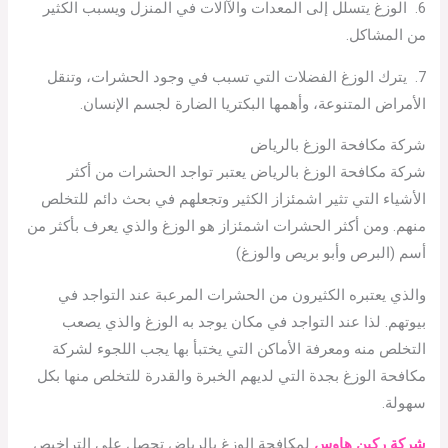
6. الوزغ يتسلل إلى المعدات والآالات في المنزل ويسبب الكثير
من المشاكل.
7. يترك الوزغ الفضلات التي تسبب في وجود الحشرات، وتنقل
الأمراض المتنوعة، وأهمها البكتريا الضارة لجسم الإنسان.
شركة مكافحة الوزغ بالرياض
شركة مكافحة الوزغ بالرياض يعتبر تواجد الحشرات من أكثر
الأشياء التي تثير اشمئزاز الكثير وتجعلهم في بحث دائم للتخلص
منهم. ومن أكثر الحشرات اشمئزاز هو الوزغ والذي يعرف بأكثر من
أسم (البرص وأبو بريص والوزغ)
والذي يعتبره الكثيرون من الحشرات المرعبة عند التواجد في
بيوتهم. لذا عند التواجد في مكان يوجد به الوزغ والذي يصعب
التخلص منه ومعرفة الأماكن التي يختبأ بها يجب اللجوء لشركة
مكافحة الوزغ بجدة التي لديهم الخبرة والقدرة للتخلص منها بكل
سهولة.
شركة ركين هاوس
لمكافحة الوزغ بالرياض تحصل على التراخيص