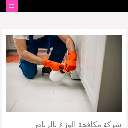
خطي
لى
لمحتوى
شركة مكافحة الوزغ بالرياض