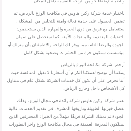
والطيبة لإضفاء جو من الراحة النفسية داخل المكان
باختيار خدمة شركة ركين هاوس في مكافحة الوزغ بالرياض، ثم
تضمن الحصول على خدمة فعالة وآمنة للتخلص من المشكلة .
ستتعامل مع فريق من ذوي الخبرة والمهارة الذين يستخدمون
التقنيات المتقدمة والمنتجات الآمنة. كما ستحصل على ضمان
الجودة والرضا التام، مما يوفر لك الراحة والاطمئنان بأن منزلك أو
مؤسستك ستكون حرة من الحشرات وصحية بشكل كامل.
أرخص شركة مكافحة الوزغ بالرياض
يمكننا أن نوضح لعملائنا الكرام أن أسعارنا لا تقبل المنافسة حيث
أننا نحرص على أن تكون كل خدمات الشركة بشكل عام في متناول
كل الأشخاص داخل وخارج الرياض.
تعتبر شركة ركين هاوس شركة رائدة في مجال الوزغ ، وذلك
بفضل خبرتها الطويلة وتاريخها المشرف في تقديم الخدمات عالية
الجودة.ثم تمتلك الشركة فريقًا مؤهلاً من الخبراء المحترفين الذين
يمتلكون المعرفة العميقة في مجال مكافحة الوزغ وآخر التطورات