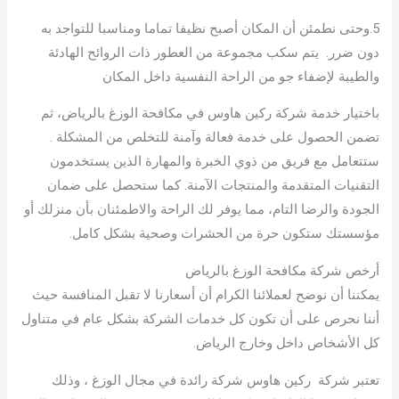
5.وحتى نطمئن أن المكان أصبح نظيفا تماما ومناسبا للتواجد به
دون ضرر. يتم سكب مجموعة من العطور ذات الروائح الهادئة
والطيبة لإضفاء جو من الراحة النفسية داخل المكان
باختيار خدمة شركة ركين هاوس في مكافحة الوزغ بالرياض، ثم
تضمن الحصول على خدمة فعالة وآمنة للتخلص من المشكلة .
ستتعامل مع فريق من ذوي الخبرة والمهارة الذين يستخدمون
التقنيات المتقدمة والمنتجات الآمنة. كما ستحصل على ضمان
الجودة والرضا التام، مما يوفر لك الراحة والاطمئنان بأن منزلك أو
مؤسستك ستكون حرة من الحشرات وصحية بشكل كامل.
أرخص شركة مكافحة الوزغ بالرياض
يمكننا أن نوضح لعملائنا الكرام أن أسعارنا لا تقبل المنافسة حيث
أننا نحرص على أن تكون كل خدمات الشركة بشكل عام في متناول
كل الأشخاص داخل وخارج الرياض.
تعتبر شركة ركين هاوس شركة رائدة في مجال الوزغ ، وذلك