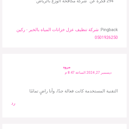
294 فكرة عن “شركة مكافحة الوزغ بالرياض”
Pingback:
شركة تنظيف عزل خزانات المياه بالخبر - ركين
0501926250
مروه
ديسمبر 27, 2024 الساعة 8:47 م
التقنية المستخدمة كانت فعالة جدًا، وأنا راضٍ تمامًا
رد