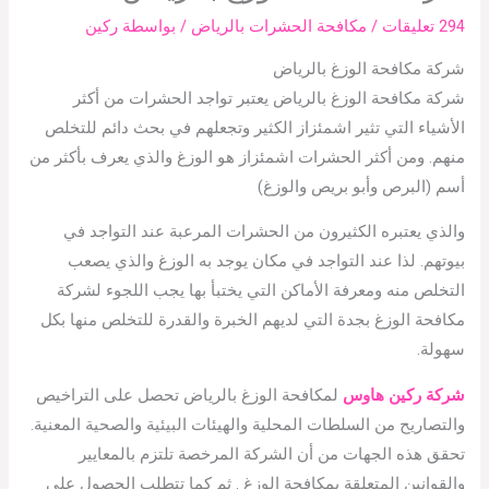
294 تعليقات
/
مكافحة الحشرات بالرياض
/ بواسطة
ركين
شركة مكافحة الوزغ بالرياض
شركة مكافحة الوزغ بالرياض يعتبر تواجد الحشرات من أكثر
الأشياء التي تثير اشمئزاز الكثير وتجعلهم في بحث دائم للتخلص
منهم. ومن أكثر الحشرات اشمئزاز هو الوزغ والذي يعرف بأكثر من
أسم (البرص وأبو بريص والوزغ)
والذي يعتبره الكثيرون من الحشرات المرعبة عند التواجد في
بيوتهم. لذا عند التواجد في مكان يوجد به الوزغ والذي يصعب
التخلص منه ومعرفة الأماكن التي يختبأ بها يجب اللجوء لشركة
مكافحة الوزغ بجدة التي لديهم الخبرة والقدرة للتخلص منها بكل
سهولة.
شركة ركين هاوس
لمكافحة الوزغ بالرياض تحصل على التراخيص
والتصاريح من السلطات المحلية والهيئات البيئية والصحية المعنية.
تحقق هذه الجهات من أن الشركة المرخصة تلتزم بالمعايير
والقوانين المتعلقة بمكافحة الوزغ . ثم كما تتطلب الحصول على