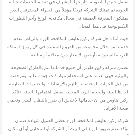
بفضل خبرتها الطويلة وتاريخها المشرف في تقديم الخدمات عالية
الجودة.ثم تمتلك الشركة فريقًا مؤهلاً من الخبراء المحترفين الذين
يمتلكون المعرفة العميقة في مجال مكافحة الوزغ وآخر التطورات
التكنولوجية في هذا المجال.
حيث أننا داخل شركة ركين هاوس لمكافحة الوزغ بالرياض نقدم
خدمتنا من خلال مجموعة من الفروع الممتدة في كل ربوع المملكة
العربية السعودية بأرخص الأسعار دون مغالاة أو مبالغة.
تضمن شركة ركين هاوس أن جميع خدماتها تتم بالطرق الصحيحة
والبيئية. فهي تعتمد على استخدام مواد ذات جودة عالية ومرخصة
من قبل الجهات المختصة، وتلتزم بالإرشادات والتعليمات الصارمة
لحفظ البيئة والحياة البرية المحلية. بفضل اهتمامها بالبيئة، تتأكد
ركين هاوس من أن خدماتها لا تلحق أي ضرر بالنظام البيئي وتحمي
صحة الأفراد .
شركة ركين هاوس لمكافحة الوزغ تعطي العميل شهادة ضمان
تؤكد عدم ظهور الوزغ في البيت أو الشركة أو المخازن أو أي مكان