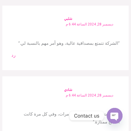
شلبي
ديسمبر 28, 2024 الساعة 6:44 م
“الشركة تتمتع بمصداقية عالية، وهو أمر مهم بالنسبة لي.”
رد
شادي
ديسمبر 28, 2024 الساعة 6:44 م
“لقد استخدمت الخدمة عدة مرات، وفي كل مرة كانت
Contact us
النتائج ممتازة.”
Open
chaty