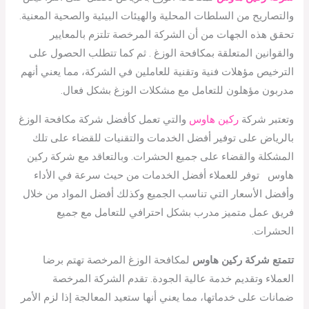
والتصاريح من السلطات المحلية والهيئات البيئية والصحية المعنية.
تحقق هذه الجهات من أن الشركة المرخصة تلتزم بالمعايير
والقوانين المتعلقة بمكافحة الوزغ . ثم كما تتطلب الحصول على
الترخيص مؤهلات فنية وتقنية للعاملين في الشركة، مما يعني أنهم
مدربون مؤهلون للتعامل مع مشكلات الوزغ بشكل فعال.
وتعتبر شركة
ركين هاوس
والتي تعمل كأفضل شركة مكافحة الوزغ
بالرياض على توفير أفضل الخدمات والتقنيات للقضاء على تلك
المشكلة والقضاء على جميع الحشرات. وبالتعاقد مع شركة ركين
هاوس توفر للعملاء أفضل الخدمات من حيث سرعة في الأداء
وأفضل الأسعار التي تناسب الجميع وكذلك أفضل المواد من خلال
فريق عمل متميز مدرب بشكل احترافي للتعامل مع جميع
الحشرات.
تتمتع شركة ركين هاوس
لمكافحة الوزغ المرخصة تهتم برضا
العملاء وتقديم خدمة عالية الجودة. تقدم الشركة المرخصة
ضمانات على خدماتها، مما يعني أنها ستعيد المعالجة إذا لزم الأمر