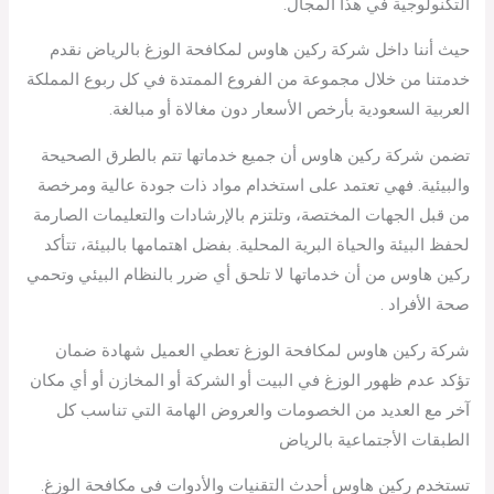
التكنولوجية في هذا المجال.
حيث أننا داخل شركة ركين هاوس لمكافحة الوزغ بالرياض نقدم
خدمتنا من خلال مجموعة من الفروع الممتدة في كل ربوع المملكة
العربية السعودية بأرخص الأسعار دون مغالاة أو مبالغة.
تضمن شركة ركين هاوس أن جميع خدماتها تتم بالطرق الصحيحة
والبيئية. فهي تعتمد على استخدام مواد ذات جودة عالية ومرخصة
من قبل الجهات المختصة، وتلتزم بالإرشادات والتعليمات الصارمة
لحفظ البيئة والحياة البرية المحلية. بفضل اهتمامها بالبيئة، تتأكد
ركين هاوس من أن خدماتها لا تلحق أي ضرر بالنظام البيئي وتحمي
صحة الأفراد .
شركة ركين هاوس لمكافحة الوزغ تعطي العميل شهادة ضمان
تؤكد عدم ظهور الوزغ في البيت أو الشركة أو المخازن أو أي مكان
آخر مع العديد من الخصومات والعروض الهامة التي تناسب كل
الطبقات الأجتماعية بالرياض
تستخدم ركين هاوس أحدث التقنيات والأدوات في مكافحة الوزغ.