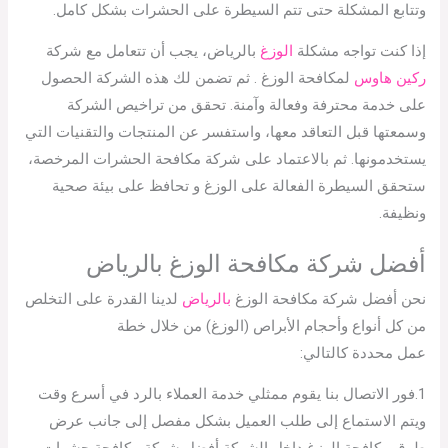
وتتابع المشكلة حتى تتم السيطرة على الحشرات بشكل كامل.
إذا كنت تواجه مشكلة
الوزغ
بالرياض، يجب أن تتعامل مع شركة
ركين هاوس
لمكافحة الوزغ . ثم تضمن لك هذه الشركة الحصول
على خدمة محترفة وفعالة وآمنة. تحقق من تراخيص الشركة
وسمعتها قبل التعاقد معها، واستفسر عن المنتجات والتقنيات التي
يستخدمونها. ثم بالاعتماد على شركة مكافحة الحشرات المرخصة،
ستحقق السيطرة الفعالة على الوزغ و تحافظ على بيئة صحية
ونظيفة.
أفضل شركة مكافحة الوزغ بالرياض
نحن أفضل شركة مكافحة الوزغ
بالرياض
لدينا القدرة على التخلص
من كل أنواع وأحجام الأبراص (الوزغ) من خلال خطة
عمل محددة كالتالي:
1.فور الاتصال بنا يقوم ممثلي خدمة العملاء بالرد في أسرع وقت
ويتم الاستماع إلى طلب العميل بشكل مفصل إلى جانب عرض