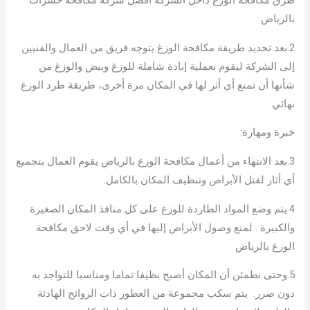
طرق مكافحة الوزغ داخل الشركة أفضل شركة مكافحة حشرات
بالرياض
2.بعد تحديد طريقة مكافحة الوزغ يتوجه فريق من العمال والفنيين
إلى الشركة ليقوم بعملية إبادة شاملة للوزغ وبيض والوزغ من
شأنها أن تمنع أي أثر لها في المكان مرة أخرى، طريقة طرد الوزغ
نهائي
خبرة ومهارة:
3.بعد الانتهاء من أعمال مكافحة الوزغ بالرياض يقوم العمال بتجميع
أي أثار لقتل الأبراص وتنظيف المكان بالكامل.
4.يتم وضع المواد الطاردة للوزغ على كل منافذ المكان الصغيرة
والكبيرة . لمنع وصول الأبراص إليها في أي وقت لاحق مكافحة
الوزغ بالرياض
5.وحتى نطمئن أن المكان أصبح نظيفا تماما ومناسبا للتواجد به
دون ضرر. يتم سكب مجموعة من العطور ذات الروائح الهادئة