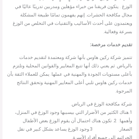
الوزغ . يتكون فريقنا من خبراء مؤهلين ومدربين تدريبًا عاليًا في
مجال مكافحة الحشرات. إنهم يفهمون تمامًا طبيعة المشكلة
ويعتمدون على أحدث الأساليب والتقنيات في التخلص من الوزغ
بسرعة وفعالية.
تقديم خدمات مرخصة:
تتميز شركة ركين هاوس بأنها شركة ومعتمدة لتقديم خدمات
بالرياض. ثم يعني ذلك أنها تتبع المعايير والقوانين المحلية وتلتزم
بأعلى مستويات الجودة والمهنية في عملها. يمكن للعملاء الثقة بأن
خدمات ركين هاوس تلبي أعلى المعايير المهنية وتحقق النتائج
المرجوة.
شركة مكافحة الوزغ في الرياض.
1.هناك الكثير من الأضرار التي بيسببها وجود الوزغ في المنزل،
وأهمها: 2. تكون هناك احتمال أن يقوم الوزغ بعض الأطفال
الصغار. 3.وجود الوزغ يساعد بشكل كبير في نقل
الجراثيم إلى جميع أفراد الأسرة.