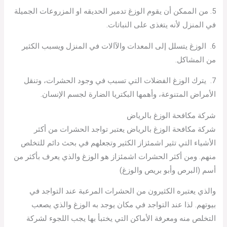
5. من الممكن أن يقوم الوزغ تدمير الحديقه او المزروعات الجميلة
في المنزل لأنه يتغذى على النباتات.
6. الوزغ يتسلل إلى المعدات والآالات في المنزل ويسبب الكثير
من المشاكل.
7. يترك الوزغ الفضلات التي تسبب في وجود الحشرات، وتنقل
الأمراض المتنوعة، وأهمها البكتريا الضارة لجسم الإنسان.
شركة مكافحة الوزغ بالرياض
شركة مكافحة الوزغ بالرياض يعتبر تواجد الحشرات من أكثر
الأشياء التي تثير اشمئزاز الكثير وتجعلهم في بحث دائم للتخلص
منهم. ومن أكثر الحشرات اشمئزاز هو الوزغ والذي يعرف بأكثر من
أسم (البرص وأبو بريص والوزغ)
والذي يعتبره الكثيرون من الحشرات المرعبة عند التواجد في
بيوتهم. لذا عند التواجد في مكان يوجد به الوزغ والذي يصعب
التخلص منه ومعرفة الأماكن التي يختبأ بها يجب اللجوء لشركة