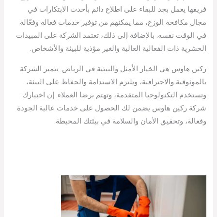
فريقها يعمل بجد للبقاء على اطلاع دائم بأحدث الابتكارات في
مجال مكافحة الوزغ، مما يمكنهم من توفير خدمات فعالة وفعّالة
في الوقت نفسه. بالإضافة إلى ذلك، تعتمد الشركة على المبيدات
الحشرية ذات الفعالية العالية والغير مؤذية للبيئة والأشخاص.
ركين هاوس هي الخيار الأمثل والبيئية في الرياض. تتميز الشركة
بالموثوقية والاحترافية، وتلتزم الاستدامة والحفاظ على البيئة،
وتستخدم التكنولوجيا المتقدمة، وتهتم برضا العملاء. إن اختيارك
شركة ركين هاوس يضمن لك الحصول على خدمات عالية الجودة
وفعالة، وتحقيق الأمان والسلامة في بيئتك المحيطة.