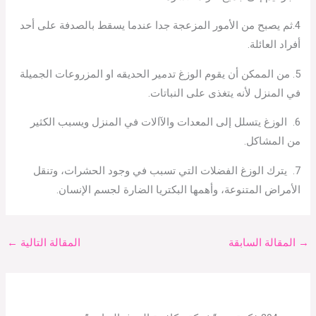
4.ثم يصبح من الأمور المزعجة جدا عندما يسقط بالصدفة على أحد
أفراد العائلة.
5. من الممكن أن يقوم الوزغ تدمير الحديقه او المزروعات الجميلة
في المنزل لأنه يتغذى على النباتات.
6. الوزغ يتسلل إلى المعدات والآالات في المنزل ويسبب الكثير
من المشاكل.
7. يترك الوزغ الفضلات التي تسبب في وجود الحشرات، وتنقل
الأمراض المتنوعة، وأهمها البكتريا الضارة لجسم الإنسان.
→
المقالة السابقة
المقالة التالية
←