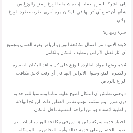
إلى الشركة ليقوم بعملية إبادة شاملة للوزغ وبيض والوزغ من
شأنها أن تمنع أي أثر لها في المكان مرة أخرى، طريقة طرد الوزغ
نهائي
خبرة ومهارة:
3.بعد الانتهاء من أعمال مكافحة الوزغ بالرياض يقوم العمال بتجميع
أي أثار لقتل الأبراص وتنظيف المكان بالكامل.
4.يتم وضع المواد الطاردة للوزغ على كل منافذ المكان الصغيرة
والكبيرة . لمنع وصول الأبراص إليها في أي وقت لاحق مكافحة
الوزغ بالرياض
5.وحتى نطمئن أن المكان أصبح نظيفا تماما ومناسبا للتواجد به
دون ضرر. يتم سكب مجموعة من العطور ذات الروائح الهادئة
والطيبة لإضفاء جو من الراحة النفسية داخل المكان
باختيار خدمة شركة ركين هاوس في مكافحة الوزغ بالرياض، ثم
تضمن الحصول على خدمة فعالة وآمنة للتخلص من المشكلة .