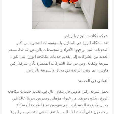
شركة مكافحة الوزغ بالرياض
تعد مشكلة الوزغ في المنازل والمؤسسات التجارية من أكبر
التحديات التي يواجهها الأفراد والمجتمعات بالرياض. ثم لذا، تسعى
العديد من الشركات إلى تقديم خدمات مكافحة الوزغ التي تكون
سريعة وفعّالة. ومن بين تلك الشركات المتميزة تأتي شركة ركين
هاوس ، ثم وهي الرائدة في مجال والسريعة بالرياض.
التفاني في الخدمة:
تعمل شركة ركين هاوس في بتفانٍ عالٍ في تقديم خدمات مكافحة
الوزغ . يتكون فريقنا من خبراء مؤهلين ومدربين تدريبًا عاليًا في
مجال مكافحة الحشرات. إنهم يفهمون تمامًا طبيعة المشكلة
ويعتمدون على أحدث الأساليب والتقنيات في التخلص من الوزغ