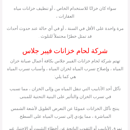
سواء كان خزانًا للاستخدام الخاص ، أو تنظيف خزانات مياه
العقارات ،
مرة واحدة على الأقل في السنة ، أو في أي حالة عند حدوث أحداث
قد تمثل خطرًا محتملاً للتلوث .
شركة لحام خزانات فيبر جلاس
تهتم شركة لحام خزانات الفيبر جلاس بكافة أعمال صيانة خزان
المياه ، وإصلاح تسرب المياه لخزان المياه ، وأسباب تسرب المياه
هي كما يلي:
تآكل أحد الأنابيب التي تنقل المياه من وإلى الخزان ، مما تسبب
في تسرب الخزان والتأثير على البنية التحتية للمبنى.
ينتج تآكل الخزانات عمومًا عن التعرض الطويل لأشعة الشمس
المباشرة ، مما يؤدي إلى تسرب المياه على السطح.
تمزق الأنابيب أو الثقوب الناتجة عن أخطاء التثبيت أو الاختيار غير