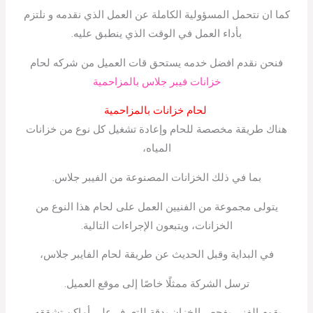
كما ان نتحمل المسؤولية الكاملة عن العمل الذي نقدمه و نلتزم
بأداء العمل في الوقت الذي ينطبق عليه.
فنحن نقدم افضل خدمه يستحق قات العميل من شركه لحام
خزانات فيبر جلاس بالمزاحمية
لحام خزانات بالمزاحمية
هناك طريقة مخصصة للحام وإعادة تشغيل كل نوع من خزانات
المياه،
بما في ذلك الخزانات المصنوعة من الفيبر جلاس.
يتولى مجموعة من الفنيين العمل على لحام هذا النوع من
الخزانات، ويتبعون الإجراءات التالية.
في البداية وقبل الحديث عن طريقة لحام الفايبر جلاس،
ترسل الشركة ممثلًا خاصًا إلى موقع العميل.
يقوم الفني بفحص الخزان بدقة للتعرف على أماكن تشققه.