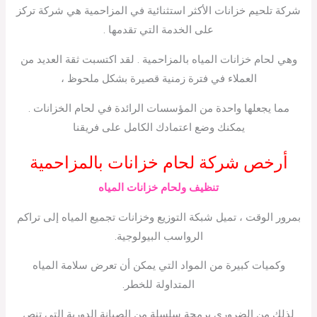
شركة تلحيم خزانات الأكثر استثنائية في المزاحمية هي شركة تركز
على الخدمة التي تقدمها .
وهي لحام خزانات المياه بالمزاحمية . لقد اكتسبت ثقة العديد من
العملاء في فترة زمنية قصيرة بشكل ملحوظ ،
مما يجعلها واحدة من المؤسسات الرائدة في لحام الخزانات .
يمكنك وضع اعتمادك الكامل على فريقنا
أرخص شركة لحام خزانات بالمزاحمية
تنظيف ولحام خزانات المياه
بمرور الوقت ، تميل شبكة التوزيع وخزانات تجميع المياه إلى تراكم
الرواسب البيولوجية.
وكميات كبيرة من المواد التي يمكن أن تعرض سلامة المياه
المتداولة للخطر.
لذلك من الضروري برمجة سلسلة من الصيانة الدورية التي تنص