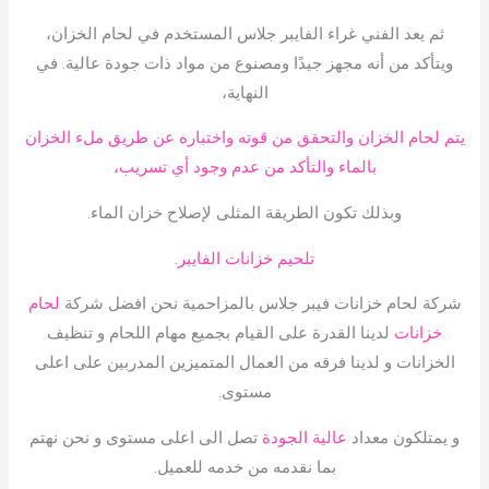
ثم يعد الفني غراء الفايبر جلاس المستخدم في لحام الخزان،
ويتأكد من أنه مجهز جيدًا ومصنوع من مواد ذات جودة عالية. في
النهاية،
يتم لحام الخزان والتحقق من قوته واختباره عن طريق ملء الخزان
بالماء والتأكد من عدم وجود أي تسريب،
وبذلك تكون الطريقة المثلى لإصلاح خزان الماء.
تلحيم خزانات الفايبر
.
شركة لحام خزانات فيبر جلاس بالمزاحمية نحن افضل شركة
لحام
خزانات
لدينا القدرة على القيام بجميع مهام اللحام و تنظيف
الخزانات و لدينا فرقه من العمال المتميزين المدربين على اعلى
مستوى.
و يمتلكون معداد
عالية الجودة
تصل الى اعلى مستوى و نحن نهتم
بما نقدمه من خدمه للعميل.