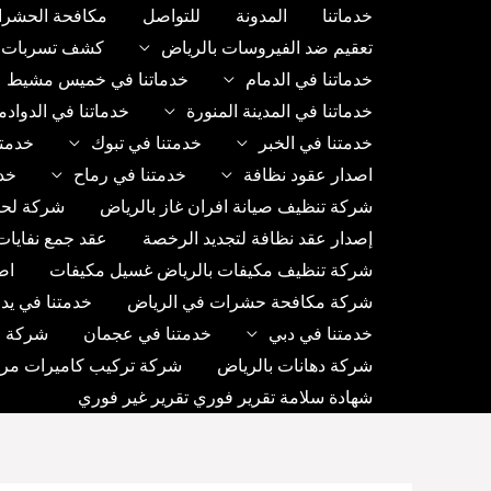
خطي
خدماتنا
المدونة
للتواصل
مكافحة الحشرا
لى
تعقيم ضد الفيروسات بالرياض
كشف تسربات ب
لمحتوى
خدماتنا في الدمام
خدماتنا في خميس مشيط
خدماتنا في المدينة المنورة
خدماتنا في الدواد
خدمتنا في الخبر
خدمتنا في تبوك
خدمتن
اصدار عقود نظافة
خدمتنا في رماح
خد
شركة تنظيف صيانة افران غاز بالرياض
شركة لحا
إصدار عقد نظافة لتجديد الرخصة
عقد جمع نفايات
شركة تنظيف مكيفات بالرياض غسيل مكيفات
اص
شركة مكافحة حشرات في الرياض
خدمتنا في يد
خدمتنا في دبي
خدمتنا في عجمان
شركة رك
شركة دهانات بالرياض
شركة تركيب كاميرات مراق
شهادة سلامة تقرير فوري تقرير غير فوري