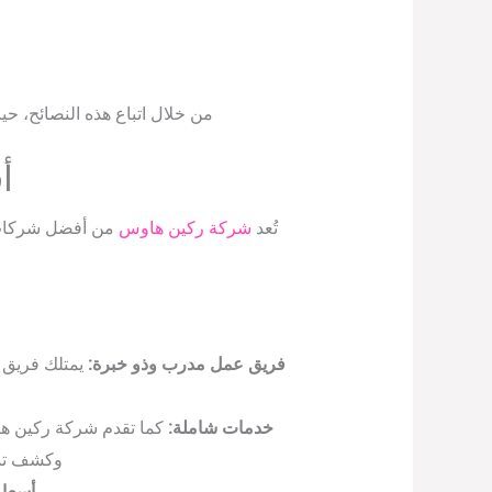
من خلال اتباع هذه النصائح، ح
أ
تُعد
شركة ركين هاوس
من أفضل شركات ك
فريق عمل مدرب وذو خبرة:
يمتلك فريق 
خدمات شاملة:
كما تقدم شركة ركين ه
وكشف تسرب
أسعار