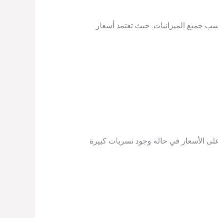
ب جميع الميزانيات. حيث تعتمد أسعار
1 ريال سعودي، مع إمكانية التفاوض على الأسعار في حالة وجود تسربات كبيرة