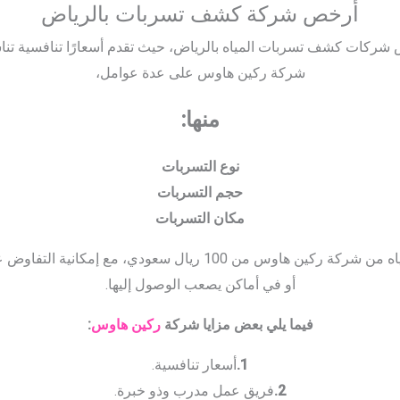
أرخص شركة كشف تسربات بالرياض
ركات كشف تسربات المياه بالرياض، حيث تقدم أسعارًا تنافسية تناس
شركة ركين هاوس على عدة عوامل،
منها:
نوع التسربات
حجم التسربات
مكان التسربات
بشكل عام، تبدأ أسعار كشف تسربات المياه من شركة ركين هاوس من 00
أو في أماكن يصعب الوصول إليها.
فيما يلي بعض مزايا شركة
ركين هاوس
:
1.
أسعار تنافسية.
2.
فريق عمل مدرب وذو خبرة.