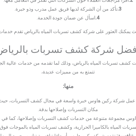
2.
اقرأ مراجعات العملاء حول الشركات التي تفكر في التعامل معها.
3.
تأكد من أن الشركة لديها فريق عمل مدرب وذو خبرة.
4.
اسأل عن ضمان جودة الخدمة.
يث يمكنك العثور على شركة كشف تسربات المياه بالرياض تقدم خدمات ع
فضل شركة كشف تسربات بالرياض
شف تسربات المياه بالرياض، وذلك لما تقدمه من خدمات عالية الجودة
تتمتع به من مميزات عديدة،
منها:
عمل شركة ركين هاوس خبرة واسعة في مجال كشف التسربات، حيث يست
مكان التسربات وإصلاحها بدقة.
اوس مجموعة متنوعة من خدمات كشف التسربات وإصلاحها، كما في ذ
ات المياه بالكاميرا الحرارية، وكشف تسربات المياه بالموجات فوق 
 تنافسية:
تقدم شركة ركين هاوس أسعارًا تنافسية تناسب جميع الميزان