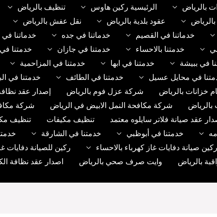
ت بالرياض
الرئيسية ركين هاوس
تنظيف بالرياض
الرياض
عقود بلدية بالرياض
نقل عفش بالرياض
خدماتنا في القصيم
خدماتنا في جده
خدماتنا في 
مي
خدمتنا بالاحساء
خدمتنا في جازان
خدمتنا في 
ا في ببيشة
خدمتنا في ابها
خدمتنا في المزاحمية
متنا في محايل عسيل
خدمتنا في الطائف
خدمتنا في الب
م خزانات بالرياض
شركة عزل فوم بالرياض
إصدار عقد نظافة
 بالرياض
شركة مكافحة النمل الابيض في الرياض
شركة مكاف
دار عقد صيانة فلاتر سايلوه معتمد
تنظيف مكيفات
تنظيف مك
مه
خدمتنا في أبوظبي
خدمتنا في الشارقة
خدمتن
ين صيانة دفايات غاز كهرباء بالاحساء
ركين للصيانة دفايات غا
بة بالرياض
وايت صرف صحي بالرياض
اصدار عقد نظافة الك