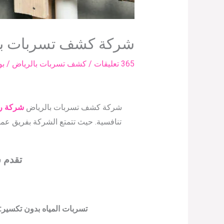
شركة كشف تسربات با
365 تعليقات
/
كشف تسربات بالرياض
/ ب
شركة كشف تسربات بالرياض
شركة ر
تنافسية. حيث تتمتع الشركة بفريق 
تقدم 
تسربات المياه بدون تكسير: