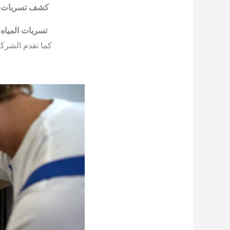
كشف تسربات الم
تسربات المياه 
كما تقدم الشرك