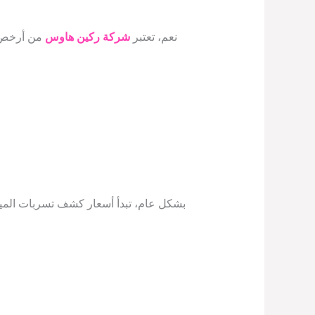
نعم، تعتبر
شركة ركين هاوس
من أرخص ش