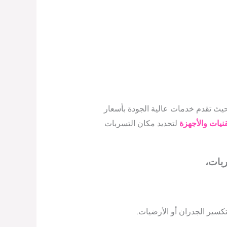
ث تقدم خدمات عالية الجودة بأسعار
نيات والأجهزة
لتحديد مكان التسربات
بات،
كسير الجدران أو الأرضيات.