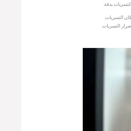
لتسربات بدقة.
ان التسربات.
رار التسربات.