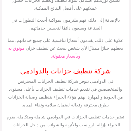
يضمن توريدهم الشامل لمواد تنظيف وتعقيم الخزانات حصول
عملائهم على أفضل النتائج الممكنة.
بالإضافة إلى ذلك، فهم ملتزمون بمواكبة أحدث التطورات في
الصناعة ويسعون دائمًا لتحسين خدماتهم.
علاوة على ذلك، يقدمون أسعارًا تنافسية على جميع خدماتهم، مما
يجعلهم خيارًا ممتازًا لأي شخص يبحث عن تنظيف خزان
موثوق به
وبأسعار معقولة.
شركة تنظيف خزانات بالدوادمي
في الدوادمي تتوفر شركة تنظيف الخزانات المحترفين
والمتخصصين في تقديم خدمات تنظيف الخزانات بأعلى مستوى
من الجودة والمهارة. يهتم هؤلاء الخبراء بتنظيف وصيانة الخزانات
بطرق محترفة وفعالة لضمان سلامة ونقاء المياه.
تعتبر خدمات تنظيف الخزانات في الدوادمي شاملة ومتكاملة. يقوم
الخبراء بإزالة الرواسب والأتربة والشوائب من داخل الخزانات،