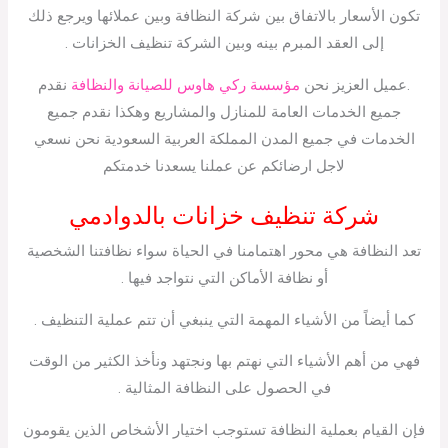
تكون الأسعار بالاتفاق بين شركة النظافة وبين عملائها ويرجع ذلك
إلى العقد المبرم بينه وبين الشركة تنظيف الخزانات .
.عميل العزيز نحن
مؤسسة ركي هاوس للصيانة والنظافة
نقدم
جميع الخدمات العامة للمنازل والمشاريع وهكذا نقدم جميع
الخدمات في جميع المدن المملكة العربية السعودية نحن نسعي
لاجل ارضائكم عن عملنا يسعدنا خدمتكم
شركة تنظيف خزانات بالدوادمي
تعد النظافة هي محور اهتمامنا في الحياة سواء نظافتنا الشخصية
أو نظافة الأماكن التي نتواجد فيها .
كما أيضاً من الأشياء المهمة التي ينبغي أن تتم عملية التنظيف .
فهي من أهم الأشياء التي نهتم بها ونجتهد ونأخذ الكثير من الوقت
في الحصول على النظافة المثالية .
فإن القيام بعملية النظافة تستوجب اختيار الأشخاص الذين يقومون