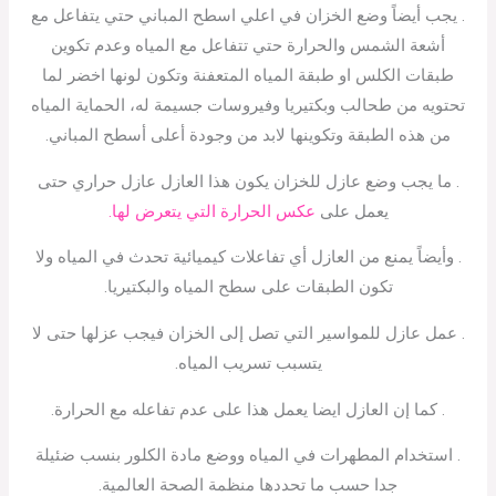
. يجب أيضاً وضع الخزان في اعلي اسطح المباني حتي يتفاعل مع
أشعة الشمس والحرارة حتي تتفاعل مع المياه وعدم تكوين
طبقات الكلس او طبقة المياه المتعفنة وتكون لونها اخضر لما
تحتويه من طحالب وبكتيريا وفيروسات جسيمة له، الحماية المياه
من هذه الطبقة وتكوينها لابد من وجودة أعلى أسطح المباني.
. ما يجب وضع عازل للخزان يكون هذا العازل عازل حراري حتى
يعمل على
عكس الحرارة التي يتعرض لها.
. وأيضاً يمنع من العازل أي تفاعلات كيميائية تحدث في المياه ولا
تكون الطبقات على سطح المياه والبكتيريا.
. عمل عازل للمواسير التي تصل إلى الخزان فيجب عزلها حتى لا
يتسبب تسريب المياه.
. كما إن العازل ايضا يعمل هذا على عدم تفاعله مع الحرارة.
. استخدام المطهرات في المياه ووضع مادة الكلور بنسب ضئيلة
جدا حسب ما تحددها منظمة الصحة العالمية.