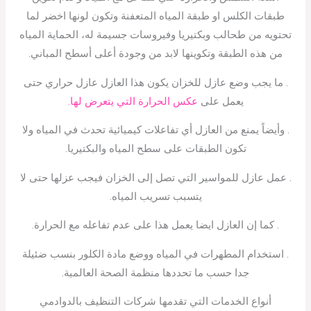
طبقات الكلس او طبقة المياه المتعفنة وتكون لونها اخضر لما
تحتويه من طحالب وبكتيريا وفيروسات جسيمة له، الحماية المياه
من هذه الطبقة وتكوينها لابد من وجودة أعلى أسطح المباني.
. ما يجب وضع عازل للخزان يكون هذا العازل عازل حراري حتى
يعمل على
عكس الحرارة التي يتعرض لها.
. وأيضاً يمنع من العازل أي تفاعلات كيميائية تحدث في المياه ولا
تكون الطبقات على سطح المياه والبكتيريا.
. عمل عازل للمواسير التي تصل إلى الخزان فيجب عزلها حتى لا
يتسبب تسريب المياه.
. كما إن العازل ايضا يعمل هذا على عدم تفاعله مع الحرارة.
. استخدام المطهرات في المياه ووضع مادة الكلور بنسب ضئيلة
جدا حسب ما تحددها منظمة الصحة العالمية.
أنواع الخدمات التي تقدمها شركات التنظيف بالدوادمي