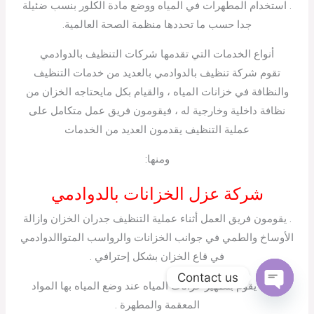
. استخدام المطهرات في المياه ووضع مادة الكلور بنسب ضئيلة
جدا حسب ما تحددها منظمة الصحة العالمية.
أنواع الخدمات التي تقدمها شركات التنظيف بالدوادمي
تقوم شركة تنظيف بالدوادمي بالعديد من خدمات التنظيف
والنظافة في خزانات المياه ، والقيام بكل مايحتاجه الخزان من
نظافة داخلية وخارجية له ، فيقومون فريق عمل متكامل على
عملية التنظيف يقدمون العديد من الخدمات
ومنها:
شركة عزل الخزانات بالدوادمي
. يقومون فريق العمل أثناء عملية التنظيف جدران الخزان وازالة
الأوساخ والطمي في جوانب الخزانات والرواسب المتواالدوادمي
في قاع الخزان بشكل إحترافي .
Contact us
. أيضا يقوم بتطهير خزانات المياه عند وضع المياه بها المواد
Open
المعقمة والمطهرة .
chaty