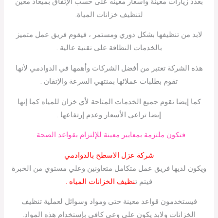
بعدد زيارات معينة وأسعار معينه على حسب الإتفاق بميعاد معين
لتنظيف خزانات المياة.
لابد من تنظيفها بشكل دوري ومستمر ، فيقوم فريق عمل متميز
بالخدمات النظافة على تقنية عالية .
هذه الشركة تعتبر من أفضل الشركات وأهمها في الدوادمي لأنها
تقوم بطلبات عملائها بمنتهي السرعة والإتقان .
كما إيضا تقوم جميع الخدمات المتاحة لأي خزان للمياه كما إنها
إيضا تراعي الأسعار وعدم إرتفاعها .
فتكون ملتزمة بمعايير معينة للإلتزام بقواعد الصحة .
شركة عزل الاسطح بالدوادمي
ويكون لديها فريق عمل متكامل متعاونين وعلي مستوي من الخبرة
فيتم ت
نظيف الخزانات المياه .
فيستخدمون قواعد معينة حتى ومواد وسوائل لعملية تنظيف
الخزانات ولابد يكون على وعي كافي بإستخدام هذه المواد.