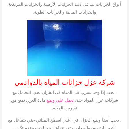
أنواع الخزانات بما في ذلك الخزانات الأرضية والخزانات المرتفعة
والخزانات المائية والخزانات العلوية.
شركة عزل خزانات المياه بالدوادمي
. يجب إذا وجد تسرب في المياه في الخزان يجب التعامل مع
شركات عزل المواد حتي
يعمل علي وضع
مادة العزل تمنع من
تسريب المياه.
. يجب أيضاً وضع الخزان في اعلي اسطح المباني حتي يتفاعل مع
أشعة الشمس والحرارة حتي تتفاعل مع المياه وعدم تكوين