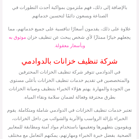
بالإضافة إلى ذلك، فهم ملتزمون بمواكبة أحدث التطورات في
الصناعة ويسعون دائمًا لتحسين خدماتهم.
علاوة على ذلك، يقدمون أسعارًا تنافسية على جميع خدماتهم، مما
يجعلهم خيارًا ممتازًا لأي شخص يبحث عن تنظيف خزان
موثوق به
وبأسعار معقولة.
شركة تنظيف خزانات بالدوادمي
في الدوادمي تتوفر شركة تنظيف الخزانات المحترفين
والمتخصصين في تقديم خدمات تنظيف الخزانات بأعلى مستوى
من الجودة والمهارة. يهتم هؤلاء الخبراء بتنظيف وصيانة الخزانات
بطرق محترفة وفعالة لضمان سلامة ونقاء المياه.
تعتبر خدمات تنظيف الخزانات في الدوادمي شاملة ومتكاملة. يقوم
الخبراء بإزالة الرواسب والأتربة والشوائب من داخل الخزانات،
ويقومون بتطهيرها وتعقيمها باستخدام مواد آمنة ومطابقة للمعايير
الصحية. بفضل خبرة الخبراء ومهارتهم، يمكنهم التعامل مع مختلف