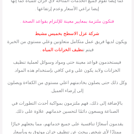
كما إيضا تقوم جميع الخدمات المتاحة لأي خزان للمياه كما إنها
إيضا تراعي الأسعار وعدم إرتفاعها .
فتكون ملتزمة بمعايير معينة للإلتزام بقواعد الصحة .
شركة عزل الاسطح بخميس مشيط
ويكون لديها فريق عمل متكامل متعاونين وعلي مستوي من الخبرة
فيتم ت
نظيف الخزانات المياه .
فيستخدمون قواعد معينة حتى ومواد وسوائل لعملية تنظيف
الخزانات ولابد يكون على وعي كافي بإستخدام هذه المواد.
وكل ذلك حتى يصلون بخادمتهم اعلي مستوي من الكفاءة ويصلون
إلى إرضاء العميل.
بالإضافة إلى ذلك، فهم ملتزمون بمواكبة أحدث التطورات في
الصناعة ويسعون دائمًا لتحسين خدماتهم. علاوة على ذلك.
يقدمون أسعارًا تنافسية على جميع خدماتهم، مما يجعلهم خيارًا
ممتازًا لأي شخص يبحث عن تنظيف خزان موثوق به وبأسعار