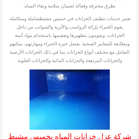
بطرق محترفة وفعالة لضمان سلامة ونقاء المياه.
تعتبر خدمات تنظيف الخزانات في خميس مشيطشاملة ومتكاملة.
يقوم الخبراء بإزالة الرواسب والأتربة والشوائب من داخل
الخزانات، ويقومون بتطهيرها وتعقيمها باستخدام مواد آمنة
ومطابقة للمعايير الصحية. بفضل خبرة الخبراء ومهارتهم، يمكنهم
التعامل مع مختلف أنواع الخزانات بما في ذلك الخزانات الأرضية
والخزانات المرتفعة والخزانات المائية والخزانات العلوية.
شركة عزل خزانات المياه بخميس مشيط