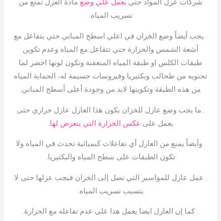
شركات عزل المواد حتي
يعمل علي وضع
مادة العزل تمنع من
تسريب المياه.
. يجب أيضاً وضع الخزان في اعلي اسطح المباني حتي يتفاعل مع
أشعة الشمس والحرارة حتي تتفاعل مع المياه وعدم تكوين
طبقات الكلس او طبقة المياه المتعفنة وتكون لونها اخضر لما
تحتويه من طحالب وبكتيريا وفيروسات جسيمة له، الحماية المياه
من هذه الطبقة وتكوينها لابد من وجودة أعلى أسطح المباني.
. ما يجب وضع عازل للخزان يكون هذا العازل عازل حراري حتى
يعمل على
عكس الحرارة التي يتعرض لها.
. وأيضاً يمنع من العازل أي تفاعلات كيميائية تحدث في المياه ولا
تكون الطبقات على سطح المياه والبكتيريا.
. عمل عازل للمواسير التي تصل إلى الخزان فيجب عزلها حتى لا
يتسبب تسريب المياه.
. كما إن العازل ايضا يعمل هذا على عدم تفاعله مع الحرارة.