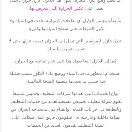
. ما يجب وضع عازل للخزان يكون هذا العازل عازل حراري حتى
يعمل على
عكس الحرارة التي يتعرض لها.
. وأيضاً يمنع من العازل أي تفاعلات كيميائية تحدث في المياه ولا
تكون الطبقات على سطح المياه والبكتيريا.
. عمل عازل للمواسير التي تصل إلى الخزان فيجب عزلها حتى لا
يتسبب تسريب المياه.
. كما إن العازل ايضا يعمل هذا على عدم تفاعله مع الحرارة.
. استخدام المطهرات في المياه ووضع مادة الكلور بنسب ضئيلة
جدا حسب ما تحددها منظمة الصحة العالمية.
أنواع الخدمات التي تقدمها شركات التنظيف بخميس مشيط
تقوم شركة تنظيف بخميس مشيطبالعديد من خدمات التنظيف
والنظافة في خزانات المياه ، والقيام بكل مايحتاجه الخزان من
نظافة داخلية وخارجية له ، فيقومون فريق عمل متكامل على
عملية التنظيف يقدمون العديد من الخدمات