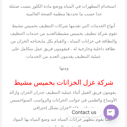
. استخدام المطهرات في المياه ووضع مادة الكلور بنسب ضئيلة
جدا حسب ما تحددها منظمة الصحة العالمية.
أنواع الخدمات التي تقدمها شركات التنظيف بخميس مشيط
تقوم شركة تنظيف بخميس مشيطبالعديد من خدمات التنظيف
والنظافة في خزانات المياه ، والقيام بكل مايحتاجه الخزان من
نظافة داخلية وخارجية له ، فيقومون فريق عمل متكامل على
عملية التنظيف يقدمون العديد من الخدمات
ومنها:
شركة عزل الخزانات بخميس مشيط
. يقومون فريق العمل أثناء عملية التنظيف جدران الخزان وازالة
الأوساخ والطمي في جوانب الخزانات والرواسب المتواخميس
مشيطفي قاع الخزان بشكل إحترافي .
Contact us
. أيضا يقوم بتطهير خزانات المياه عند وضع المياه بها المواد
Open
chaty