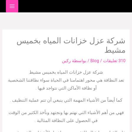
خطي
لى
لمحتوى
شركة عزل خزانات المياه بخميس
مشيط
310 تعليقات
/
Blog
/ بواسطة
ركين
شركة عزل خزانات المياه بخميس مشيط
تعد النظافة هي محور اهتمامنا في الحياة سواء نظافتنا الشخصية
أو نظافة الأماكن التي نتواجد فيها .
كما أيضاً من الأشياء المهمة التي ينبغي أن تتم عملية التنظيف .
فهي من أهم الأشياء التي نهتم بها ونجتهد ونأخذ الكثير من الوقت
في الحصول على النظافة المثالية .