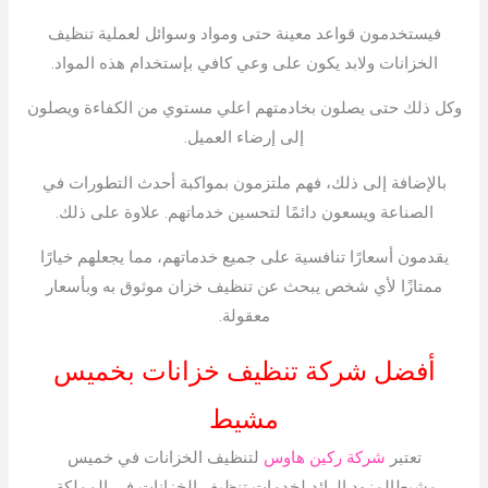
فيستخدمون قواعد معينة حتى ومواد وسوائل لعملية تنظيف
الخزانات ولابد يكون على وعي كافي بإستخدام هذه المواد.
وكل ذلك حتى يصلون بخادمتهم اعلي مستوي من الكفاءة ويصلون
إلى إرضاء العميل.
بالإضافة إلى ذلك، فهم ملتزمون بمواكبة أحدث التطورات في
الصناعة ويسعون دائمًا لتحسين خدماتهم. علاوة على ذلك.
يقدمون أسعارًا تنافسية على جميع خدماتهم، مما يجعلهم خيارًا
ممتازًا لأي شخص يبحث عن تنظيف خزان موثوق به وبأسعار
معقولة.
أفضل شركة تنظيف خزانات بخميس
مشيط
تعتبر
شركة ركين هاوس
لتنظيف الخزانات في خميس
مشيطالمزود الرائد لخدمات تنظيف الخزانات في المملكة.