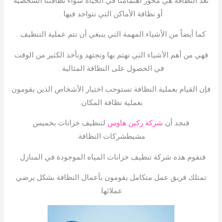
تعد النظافة هي محور اهتمامنا في الحياة سواء نظافتنا الشخصية
أو نظافة الأماكن التي نتواجد فيها .
كما أيضاً من الأشياء المهمة التي ينبغي أن تتم عملية التنظيف .
فهي من أهم الأشياء التي نهتم بها ونجتهد ونأخذ الكثير من الوقت
في الحصول على النظافة المثالية .
فإن القيام بعملية النظافة تستوجب اختيار الأشخاص الذين يقومون
بعملية نظافة المكان.
فنجد أن
شركة ركين هاوس
لتنظيف خزانات بخميس
مشيطشركات النظافة.
فتقوم هذه شركة تنظيف خزانات المياه الموجودة في المنازل .
تمتلك فريق عمل متكامل يقومون بأعمال النظافة بشكل يرضي
عملائها.