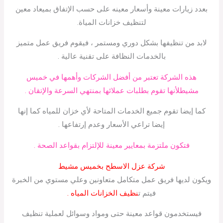
بعدد زيارات معينة وأسعار معينه على حسب الإتفاق بميعاد معين
لتنظيف خزانات المياة.
لابد من تنظيفها بشكل دوري ومستمر ، فيقوم فريق عمل متميز
بالخدمات النظافة على تقنية عالية .
هذه الشركة تعتبر من أفضل الشركات وأهمها في خميس
مشيطلأنها تقوم بطلبات عملائها بمنتهي السرعة والإتقان .
كما إيضا تقوم جميع الخدمات المتاحة لأي خزان للمياه كما إنها
إيضا تراعي الأسعار وعدم إرتفاعها .
فتكون ملتزمة بمعايير معينة للإلتزام بقواعد الصحة .
شركة عزل الاسطح بخميس مشيط
ويكون لديها فريق عمل متكامل متعاونين وعلي مستوي من الخبرة
فيتم ت
نظيف الخزانات المياه .
فيستخدمون قواعد معينة حتى ومواد وسوائل لعملية تنظيف