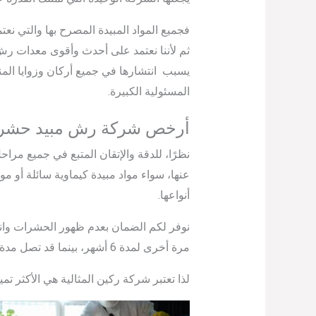
فجميع المواد المبيدة المصرح بها والتي نعت
ثم لأننا نعتمد على أحدث وأقوى معدات رش
يسبب انتشارها في جميع أركان وزوايا الم
المسئولية الكبيرة.
أرخص شركة رش مبيد حشري
نظرًا، للدقة والإتقان المتبع في جميع مراح
عنها، سواء مواد مبيدة كيماوية سائلة أو م
أنواعها.
نوفر لكم الضمان بعدم ظهور الحشرات وانت
مرة أخرى لمدة 6 أشهر، بينما قد تصل مدة الضمان لأكثر من 10 سنوات بالنسبة للنمل الأبيض.
لذا تعتبر شركة ركين المثالية هي الأكثر ت