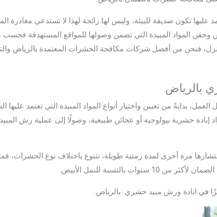
مد عليها تكون صديقة للبيئة، وليس لها رائحة لهذا لا تستدعي مغادرة ال
 وحقن المواد المبيدة التي تضمن وصولها للمواقع المستهدفة فحسب ، 
نزل، فنحن من أفضل شركات مكافحة الحشرات المعتمدة بالرياض والتي بإ
 بالرياض
ل العمل، بدايةً من تعيين واختيار أنواع المواد المبيدة التي تعتمد علي
واد إبادة حشرية بيولوجية أو عجائن طبيعية، وصولًا إلى عملية رش المبي
شارها مرة أخرى لمدة زمنية طويلة، تتنوع باختلاف نوع الحشرات، فمث
ميزًا في ابادة ورش مبيد حشري بالرياض.