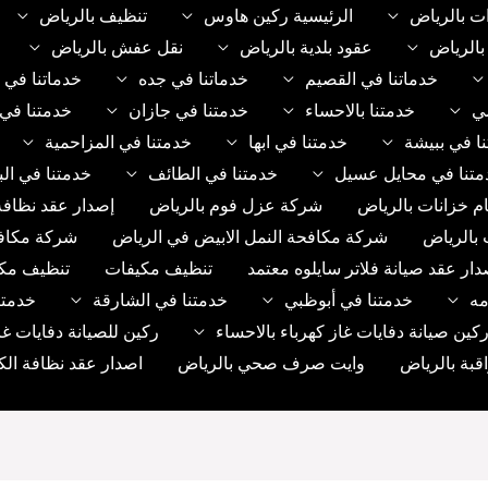
ت بالرياض
الرئيسية ركين هاوس
تنظيف بالرياض
الرياض
عقود بلدية بالرياض
نقل عفش بالرياض
خدماتنا في القصيم
خدماتنا في جده
خدماتنا في 
مي
خدمتنا بالاحساء
خدمتنا في جازان
خدمتنا في 
ا في ببيشة
خدمتنا في ابها
خدمتنا في المزاحمية
متنا في محايل عسيل
خدمتنا في الطائف
خدمتنا في الب
م خزانات بالرياض
شركة عزل فوم بالرياض
إصدار عقد نظافة
 بالرياض
شركة مكافحة النمل الابيض في الرياض
شركة مكاف
دار عقد صيانة فلاتر سايلوه معتمد
تنظيف مكيفات
تنظيف مك
مه
خدمتنا في أبوظبي
خدمتنا في الشارقة
خدمتن
ين صيانة دفايات غاز كهرباء بالاحساء
ركين للصيانة دفايات غا
بة بالرياض
وايت صرف صحي بالرياض
اصدار عقد نظافة الك