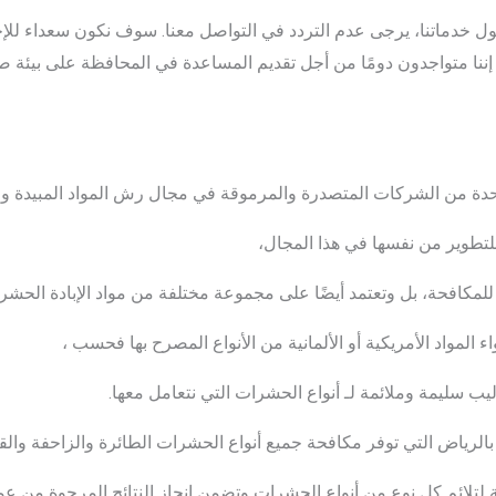
 خدماتنا، يرجى عدم التردد في التواصل معنا. سوف نكون سعداء للإج
إننا متواجدون دومًا من أجل تقديم المساعدة في المحافظة على بيئة 
احدة من الشركات المتصدرة والمرموقة في مجال رش المواد المبيدة 
لتطوير من نفسها في هذا المجال،
للمكافحة، بل وتعتمد أيضًا على مجموعة مختلفة من مواد الإبادة الحشر
 المواد الأمريكية أو الألمانية من الأنواع المصرح بها فحسب ،
اليب سليمة وملائمة لـ أنواع الحشرات التي نتعامل معها.
بالرياض التي توفر مكافحة جميع أنواع الحشرات الطائرة والزاحفة وال
فة لتلائم كل نوع من أنواع الحشرات وتضمن إنجاز النتائج المرجوة من ع