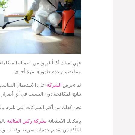
فهي تمتلك أكفأ فريق من العمالة المتكامل
مما يضمن عدم ظهورها مرة أخرى.
ثم تحرص
الشركة
على الاستعمال المناسب ل
نتائج المكافحة دون التسبب في أي أضرار لـ الإ
نحن كذلك من أكثر الشركات التي تلتزم بالم
بإمكانك الاستعانة ب
شركة ركين المثالية
بالر
للتأكد من تقديم خدمات سريعة وفعالة. ومن