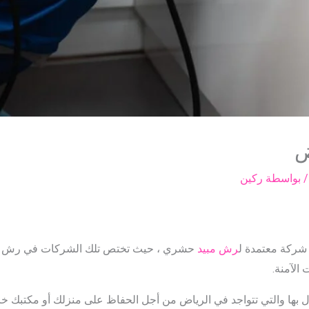
ض
 بواسطة
ركين
 شركة معتمدة ل
رش مبيد
حشري ، حيث تختص تلك الشركات في رش مبي
الآمنة.
ل بها والتي تتواجد في الرياض من أجل الحفاظ على منزلك أو مكتبك خا