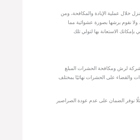
منزل خلال عملية الإبادة والمكافحة، ومن
ولا نقوم برشها بصورة عشوائية مما
مكانك الاستعانة بها لتولي تلك
ها الشركة لرش ومكافحة الحشرات المبلغ
دات والقضاء على الحشرات نهائيًا بمختلف
لًا نوفر الضمان على عدم عودة الصراصير