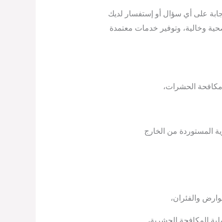
ابة على أي سؤال أو إستفسار لديك
صحية وخالية، وتوفير خدمات معتمدة
ومكافحة الحشرات،
ية المستوردة من الخارج
قوارض والفئران،
ملية المكافحة الحشرية،