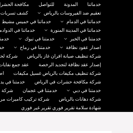
خطي
خدماتنا
المدونة
للتواصل
مكافحة الحشرا
لى
تعقيم ضد الفيروسات بالرياض
كشف تسربات ب
لمحتوى
خدماتنا في الدمام
خدماتنا في خميس مشيط
خدماتنا في المدينة المنورة
خدماتنا في الدواد
خدمتنا في الخبر
خدمتنا في تبوك
خدمتن
اصدار عقود نظافة
خدمتنا في رماح
خد
شركة تنظيف صيانة افران غاز بالرياض
شركة لحا
إصدار عقد نظافة لتجديد الرخصة
عقد جمع نفايات
شركة تنظيف مكيفات بالرياض غسيل مكيفات
اص
شركة مكافحة حشرات في الرياض
خدمتنا في يد
خدمتنا في دبي
خدمتنا في عجمان
شركة رك
شركة دهانات بالرياض
شركة تركيب كاميرات مراق
شهادة سلامة تقرير فوري تقرير غير فوري