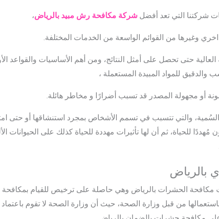
ات شركتنا التي تعد أفضل
شركة مكافحة رش مبيد بالرياض
،
ي وغيرها من القوائم الواسعة من الخدمات المختلفة.
ة العالية حتى تحصل على أمثل النتائج، ومن أهم الأساسيات والقواعد
اسب والدقيق للمواد المبيدة المستعملة ،
ونة أو مجهولة المصدر قد تسبب أضرارًا و مخاطر هائلة.
ة السُمية، والتي تتسبب في تسمم الأشخاص بمجرد استنشاقها أو حتى ام
مُهددًا للحياة، ثم أن لها تأثيرات مهددة للحياة كذلك على الحيوانات ال
 بالرياض
مكافحة الحشرات بالرياض وهي حاصلة على ترخيص للقيام بمكافحة 
ح باستعمالها من قبل وزارة الصحة، حيث أن وزارة الصحة لا تقوم باعتماد
ة على مكافحة حشرات بالضمان بالرياض.