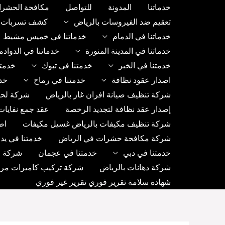
خطي
خدماتنا
المدونة
للتواصل
مكافحة الحشرا
لى
تعقيم ضد الفيروسات بالرياض
كشف تسربات ب
لمحتوى
خدماتنا في الدمام
خدماتنا في خميس مشيط
خدماتنا في المدينة المنورة
خدماتنا في الدواد
خدمتنا في الخبر
خدمتنا في تبوك
خدمتن
اصدار عقود نظافة
خدمتنا في رماح
خد
شركة تنظيف صيانة افران غاز بالرياض
شركة لحا
إصدار عقد نظافة لتجديد الرخصة
عقد جمع نفايات
شركة تنظيف مكيفات بالرياض غسيل مكيفات
اص
شركة مكافحة حشرات في الرياض
خدمتنا في يد
خدمتنا في دبي
خدمتنا في عجمان
شركة رك
شركة دهانات بالرياض
شركة تركيب كاميرات مراق
شهادة سلامة تقرير فوري تقرير غير فوري