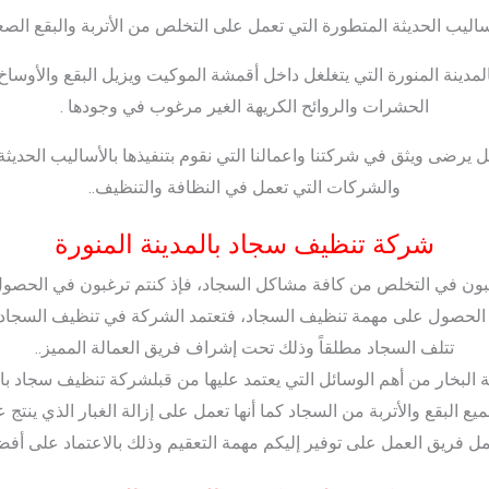
ليب الحديثة المتطورة التي تعمل على التخلص من الأتربة والبقع الصع
المدينة المنورة التي يتغلغل داخل أقمشة الموكيت ويزيل البقع والأوسا
الحشرات والروائح الكريهة الغير مرغوب في وجودها .
يرضى ويثق في شركتنا واعمالنا التي نقوم بتنفيذها بالأساليب الحديث
والشركات التي تعمل في النظافة والتنظيف..
شركة تنظيف سجاد بالمدينة المنورة
ون في التخلص من كافة مشاكل السجاد، فإذ كنتم ترغبون في الحص
 الحصول على مهمة تنظيف السجاد، فتعتمد الشركة في تنظيف السجاد 
تتلف السجاد مطلقاً وذلك تحت إشراف فريق العمالة المميز..
ية البخار من أهم الوسائل التي يعتمد عليها من قبلشركة تنظيف سجاد بال
 البقع والأتربة من السجاد كما أنها تعمل على إزالة الغبار الذي ينتج عن
 فريق العمل على توفير إليكم مهمة التعقيم وذلك بالاعتماد على أفضل