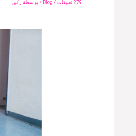
279 تعليقات
/
Blog
/ بواسطة
ركين