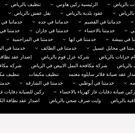
ت بالرياض
الرئيسية ركين هاوس
تنظيف بالرياض
الرياض
عقود بلدية بالرياض
نقل عفش بالرياض
خدماتنا في القصيم
خدماتنا في جده
خدماتنا في 
مي
خدمتنا بالاحساء
خدمتنا في جازان
خدمتنا في 
ا في ببيشة
خدمتنا في ابها
خدمتنا في المزاحمية
متنا في محايل عسيل
خدمتنا في الطائف
خدمتنا في الب
م خزانات بالرياض
شركة عزل فوم بالرياض
إصدار عقد نظافة
 بالرياض
شركة مكافحة النمل الابيض في الرياض
شركة مكاف
دار عقد صيانة فلاتر سايلوه معتمد
تنظيف مكيفات
تنظيف مك
مه
خدمتنا في أبوظبي
خدمتنا في الشارقة
خدمتن
ين صيانة دفايات غاز كهرباء بالاحساء
ركين للصيانة دفايات غا
بة بالرياض
وايت صرف صحي بالرياض
اصدار عقد نظافة الك