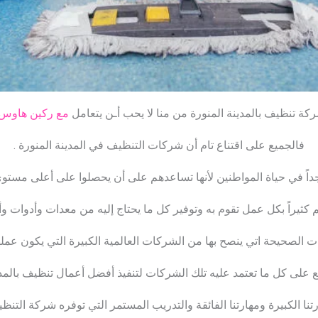
كة تنظيف بالمدينة المنورة من منا لا يحب أـن يتعامل
مع ركين هاوس 
فالجميع على اقتناع تام أن شركات التنظيف في المدينة المنورة .
ً في حياة المواطنين لأنها تساعدهم على أن يحصلوا على أعلى مستو
كثيراً بكل عمل تقوم به وتوفير كل ما يحتاج إليه من معدات وأدوات و
ت الصحيحة اتي ينصح بها من الشركات العالمية الكبيرة التي يكون عمل
لع على كل ما تعتمد عليه تلك الشركات لتنفيذ أفضل أعمال تنظيف بالمدي
ا الكبيرة ومهارتنا الفائقة والتدريب المستمر التي توفره شركة التنظي