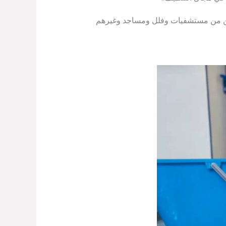
اكن من مستشفيات وفلل ومساجد وغيرهم