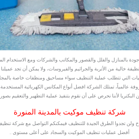
جودة بالمنازل والفلل والقصور والمكاتب والشركات ومع الاستخدام ال
 نظيفة خالية من الأتربة والجراثيم والفيروسات، ولا يمكن أن تجد عمي
مكانيات التي تتطلب عملية التنظيف سواء مساحيق ومنظفات خاصة بالمجال
عروفة عالمياً، تمتلك الشركة افضل أنواع المكانس الكهربائية المستخ
البكتريا لأننا نحرص على أن نقوم بتنفيذ عملية التطهير والتعقيم بصور
شركة تنظيف موكيت بالمدينة المنورة
خ ولن تجدوا الطرق الجيدة للتنظيف فيمكنكم التواصل مع شركة تنظيف 
أفضل عمليات تنظيف الموكيت والسجاد على أعلى مستوى ..