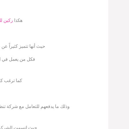
هكذا
ركين لل
حيث أنها تتميز كثيراً عن
فكل من يعمل في الشر
كما ترغب كل
وذلك ما يدفعهم للتعامل مع شركة تن
حيث اتسمت الشركة ب