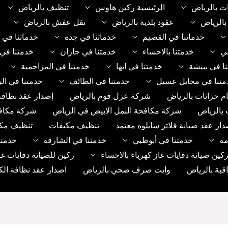
ت بالرياض
الرئيسية ركين هاوس
تنظيف بالرياض
الرياض
عقود بلدية بالرياض
نقل عفش بالرياض
خدماتنا في القصيم
خدماتنا في جده
خدماتنا في 
مي
خدمتنا بالاحساء
خدمتنا في جازان
خدمتنا في 
ا في ببيشة
خدمتنا في ابها
خدمتنا في المزاحمية
متنا في محايل عسيل
خدمتنا في الطائف
خدمتنا في الب
م خزانات بالرياض
شركة عزل فوم بالرياض
إصدار عقد نظافة
 بالرياض
شركة مكافحة النمل الابيض في الرياض
شركة مكاف
دار عقد صيانة فلاتر سايلوه معتمد
تنظيف مكيفات
تنظيف مك
مه
خدمتنا في أبوظبي
خدمتنا في الشارقة
خدمتن
ين صيانة دفايات غاز كهرباء بالاحساء
ركين للصيانة دفايات غا
بة بالرياض
وايت صرف صحي بالرياض
اصدار عقد نظافة الك