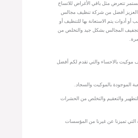
مستمر تتعرض مثل باقي الأغراض للاتساخ
لنا العزيز أفضل من شركة تنظيف مجالس
أو أدوات يتم الاستعانة بها للتنظيف أو
ل وتجفيف المجالس بشكل جيد والتخلص من
رة..
ف موكيت بالاحساء والتي تقدم لكم أفضل
بة الموجودة بالموكيت والسجاد..
 التطهير والتعقيم والتخلص من الحشرات
ة التي تميزنا عن غيرنا من المؤسسات