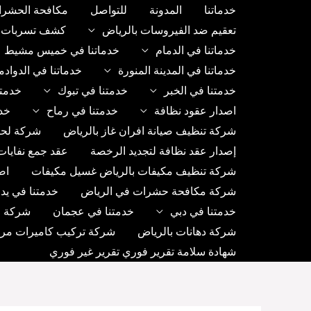
خطي
خدماتنا
المدونة
للتواصل
مكافحة الحشرا
لى
تعقيم ضد الفيروسات بالرياض
كشف تسربات ب
لمحتوى
خدماتنا في الدمام
خدماتنا في خميس مشيط
خدماتنا في المدينة المنورة
خدماتنا في الدواد
خدمتنا في الخبر
خدمتنا في تبوك
خدمتن
اصدار عقود نظافة
خدمتنا في رماح
خد
شركة تنظيف صيانة افران غاز بالرياض
شركة لحا
إصدار عقد نظافة لتجديد الرخصة
عقد جمع نفايات
شركة تنظيف مكيفات بالرياض غسيل مكيفات
اص
شركة مكافحة حشرات في الرياض
خدمتنا في يد
خدمتنا في دبي
خدمتنا في عجمان
شركة رك
شركة دهانات بالرياض
شركة تركيب كاميرات مراق
شهادة سلامة تقرير فوري تقرير غير فوري