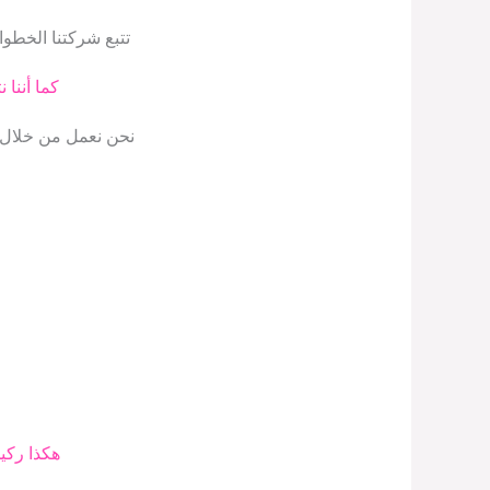
تتبع شركتنا الخطوا
كما أننا
نحن نعمل من خلال ق
هكذا ركي