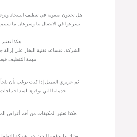
هل تجدون صعوبة في تنظيف السجاد وترغب
تسرعوا في الاتصال بنا وسرعان ما سيتم
هكذا تعتبر 
الشركة، فتساعد تقنية البخار على إزالة جميع
مهمة التنظيف فيعمل
ثم عزيزي العميل إذا كنت ترغب بأن تلج
خدماتنا التي توفرها لسد احتياجات
هكذا تعتبر المكيفات من أهم أغراض الم
وذلك ما يدفعه للبحث عن شركة للتعامل