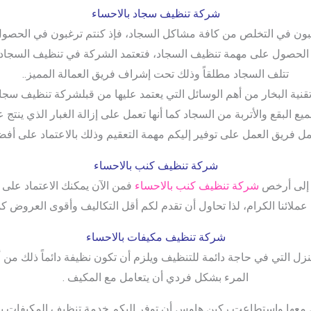
شركة تنظيف سجاد بالاحساء
ون في التخلص من كافة مشاكل السجاد، فإذ كنتم ترغبون في الحص
 الحصول على مهمة تنظيف السجاد، فتعتمد الشركة في تنظيف السجاد 
تتلف السجاد مطلقاً وذلك تحت إشراف فريق العمالة المميز..
تقنية البخار من أهم الوسائل التي يعتمد عليها من قبلشركة تنظيف سجا
 البقع والأتربة من السجاد كما أنها تعمل على إزالة الغبار الذي ينتج عن
 فريق العمل على توفير إليكم مهمة التعقيم وذلك بالاعتماد على أفضل
شركة تنظيف كنب بالاحساء
أ إلى أرخص
شركة تنظيف كنب بالاحساء
فمن الآن يمكنك الاعتماد على 
 عملائنا الكرام، لذا تحاول أن تقدم لكم أقل التكاليف وأقوى العروض ك
شركة تنظيف مكيفات بالاحساء
نزل التي في حاجة دائمة للتنظيف ويلزم أن تكون نظيفة دائماً ذلك من
المرء بشكل فردي أن يتعامل مع المكيف .
 معها واستطاعت ركين هاوس أن توفر إليكم خدمة تنظيف المكيفات با