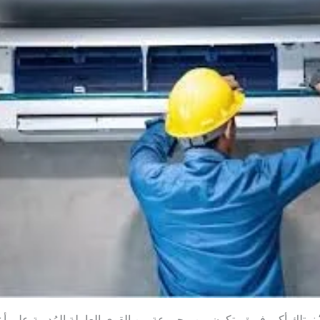
 نمتلك أكبر فريق يتكون من مجموعة من القوى العاملة المُدربة علي