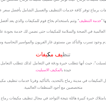
ت برماح توفر كافة خدمات التنظيف والغسيل الشامل بأفضل سعر على
 “
خدمة التنظيف
” وتتم باستخدام بخاخ فوم للمكيفات والذي يعد أفضل 
عالمية في الصحة والسلامة للمكيفات حتى نضمن لك خدمة بجودة عالية ومضم
دم وجود تسرب والتأكد من مستوى غاز الفريون والمواسير النحاسية وسلا
تنظ
يف م
ك
يفات
سبلت”، حيث أنها تتطلب خبرة ودقة في التعامل. لذلك تتطلب التعامل 
جيدة ب
المكيف الاسبليت.
ال المكيفات في مدينة رماح بالتحديد، بالتأكيد وفرنا خدمات تنظيف مك
متخصصين مع أجود المنظفات العالمية.
امتلاك خبرة كبيرة هائلة نتيجة التواجد في مجال تنظيف مكيفات رماح لأكثر من 