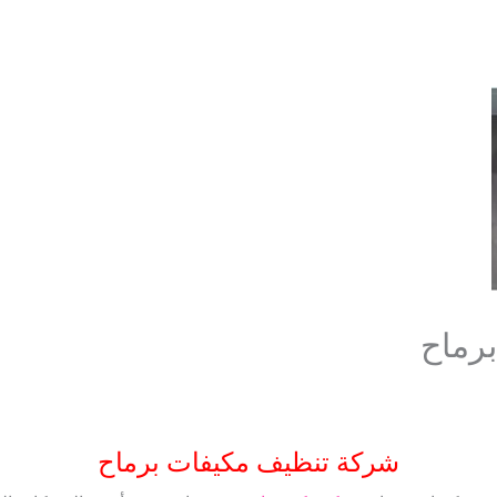
رماح
شركة تنظيف مكيفات برماح