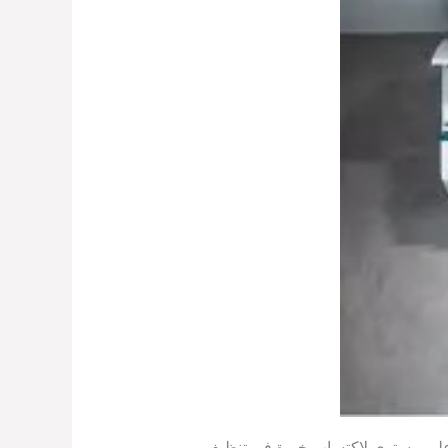
 أعلى مستوي لاكتساب خبرة في تنظيف