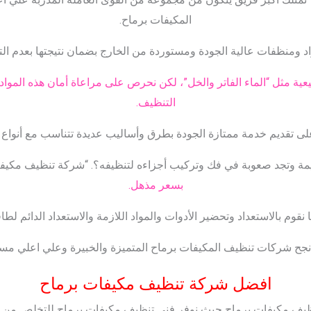
المكيفات برماح.
 ومنظفات عالية الجودة ومستوردة من الخارج بضمان نتيجتها بعدم التأث
عية مثل “الماء الفاتر والخل”، لكن نحرص على مراعاة أمان هذه المواد
التنظيف.
لى تقديم خدمة ممتازة الجودة بطرق وأساليب عديدة تتناسب مع أنواع ا
مة وتجد صعوبة في فك وتركيب أجزاءه لتنظيفه؟. “شركة تنظيف مكيفا
بسعر مذهل.
نقوم بالاستعداد وتحضير الأدوات والمواد اللازمة والاستعداد الدائم لطاق
 أنجح شركات تنظيف المكيفات برماح المتميزة والخبيرة وعلي اعلي مس
افضل شركة تنظيف مكيفات برماح
ف مكيفات برماح حيث نوفر فني تنظيف مكيفات برماح للتخلص من عب