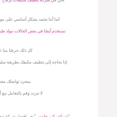
كما أننا نعتمد بشكل أساسي على مواد
نستخدم أيضًا في بعض الحالات مواد طبي
كل ذلك حرصًا منا ع
إذا بحاجة إلى تنظيف مكيفك بطريقة سلي
بمجرد تواصلك معنا 
لا تتردد وقم بالتعامل مع
“شركة ركين هاوس ”
هي افضل شركة تنظي