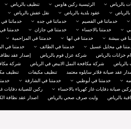
ت بالرياض
الرئيسية ركين هاوس
تنظيف بالرياض
الرياض
عقود بلدية بالرياض
نقل عفش بالرياض
خدماتنا في القصيم
خدماتنا في جده
خدماتنا في 
مي
خدمتنا بالاحساء
خدمتنا في جازان
خدمتنا في 
ا في ببيشة
خدمتنا في ابها
خدمتنا في المزاحمية
متنا في محايل عسيل
خدمتنا في الطائف
خدمتنا في الب
م خزانات بالرياض
شركة عزل فوم بالرياض
إصدار عقد نظافة
 بالرياض
شركة مكافحة النمل الابيض في الرياض
شركة مكاف
دار عقد صيانة فلاتر سايلوه معتمد
تنظيف مكيفات
تنظيف مك
مه
خدمتنا في أبوظبي
خدمتنا في الشارقة
خدمتن
ين صيانة دفايات غاز كهرباء بالاحساء
ركين للصيانة دفايات غا
بة بالرياض
وايت صرف صحي بالرياض
اصدار عقد نظافة الك