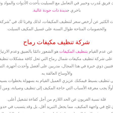
فريق مُدرب وخبير في التعامل مع السبليت بأحدث الأدوات والمواد وقطع
باخري ج
ديدة ذات جودة عالية.
حث الكثير عن أرخص سعر لتنظيف المكيفات، لذلك وفرنا لك في “شرك
والخصومات المتاحة طوال السنة على غسيل المكيف السبلت.
شركة تنظيف مكيفات رماح
 عن عدم القيام
بتنظيف المكيفات
هو الشعور دائمًا بالضيق وعدم الارتيا
 على شركة تنظيف مكيفات شمال رماح التي تحل كافة مشكلات تنظيف
فنيين ذوي خبرة في هذا المجال، مدربين على أفضل وأحدث أجهزة، التي
والأوساخ العالقة به.
لى تنظيف بسيط فيمكنك عزيزي العميل القيام به بسهولة بخطوات بسيطة، 
ولًا يجب معرفة الأسباب التي حاجة المكيف إلى تنظيف وصيانة، ومن أه
قلة نسبة الفريون عن الحد اللازم من أجل كفاءة تشغيل أعلى.
 ثلج في واجهة المكيف، مما يجعل التبريد أقل، بل وقد يتسبب في حد