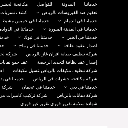
خطي
خدماتنا
المدونة
للتواصل
مكافحة الحشرا
لى
تعقيم ضد الفيروسات بالرياض
كشف تسربات ب
لمحتوى
خدماتنا في الدمام
خدماتنا في خميس مشيط
خدماتنا في المدينة المنورة
خدماتنا في الدواد
خدمتنا في الخبر
خدمتنا في تبوك
خدمتن
اصدار عقود نظافة
خدمتنا في رماح
خد
شركة تنظيف صيانة افران غاز بالرياض
شركة لحا
إصدار عقد نظافة لتجديد الرخصة
عقد جمع نفايات
شركة تنظيف مكيفات بالرياض غسيل مكيفات
اص
شركة مكافحة حشرات في الرياض
خدمتنا في يد
خدمتنا في دبي
خدمتنا في عجمان
شركة رك
شركة دهانات بالرياض
شركة تركيب كاميرات مراق
شهادة سلامة تقرير فوري تقرير غير فوري