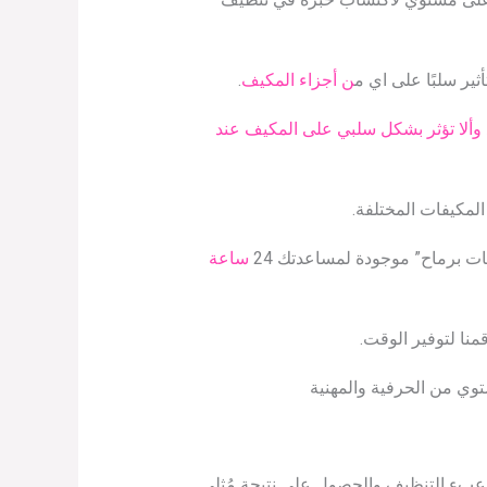
ير سلبًا على اي م
ن أجزاء المكيف
.
 وألا تؤثر بشكل سلبي على المكيف عند
لمكيفات المختلفة.
ت برماح” موجودة لمساعدتك 24
ساعة
منا لتوفير الوقت.
توي من الحرفية والمهنية
ء التنظيف والحصول على نتيجة مُثلي.