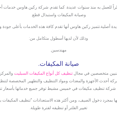
ظراً للعمل به منذ سنوات عديدة. كما تقدم. شركة ركين هاوس خدمات 
وصيانة المكيفات واستبدال قطع.
يدة أصلية.تتميز ركين هاوس أنها تقدم كافة هذه الخدمات بأعلى جودة و
وذلك لأن لديها أسطول متكامل من:
مهندسين.
صيانة المكيفات.
نيين متخصصين في مجال
تنظيف كل أنواع المكيفات السبليت
والمركز
ركة أحدث الأجهزة والمعدات ومواد التنظيف والتطهير. المخصصة لتنظ
أن شركة تنظيف مكيفات في خميس مشيط توفر جميع خدماتها بأسعار تن
ا بمجرد دخول الصيف، ومن أكثر هذه الاستعدادات “تنظيف المكيفات بتب
تغيير الفلتر أو تنظيفه لفترة طويلة.