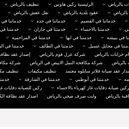
ت بالرياض
الرئيسية ركين هاوس
تنظيف بالرياض
الرياض
عقود بلدية بالرياض
نقل عفش بالرياض
خدماتنا في القصيم
خدماتنا في جده
خدماتنا في 
مي
خدمتنا بالاحساء
خدمتنا في جازان
خدمتنا في 
ا في ببيشة
خدمتنا في ابها
خدمتنا في المزاحمية
متنا في محايل عسيل
خدمتنا في الطائف
خدمتنا في الب
م خزانات بالرياض
شركة عزل فوم بالرياض
إصدار عقد نظافة
 بالرياض
شركة مكافحة النمل الابيض في الرياض
شركة مكاف
دار عقد صيانة فلاتر سايلوه معتمد
تنظيف مكيفات
تنظيف مك
مه
خدمتنا في أبوظبي
خدمتنا في الشارقة
خدمتن
ين صيانة دفايات غاز كهرباء بالاحساء
ركين للصيانة دفايات غا
بة بالرياض
وايت صرف صحي بالرياض
اصدار عقد نظافة الك