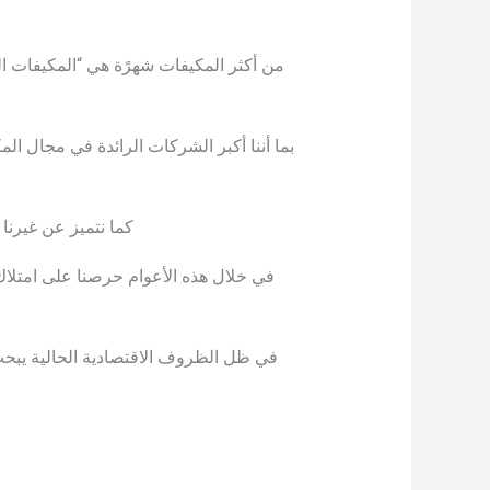
من أكثر المكيفات شهرًة هي “المكيفات ال
بما أننا أكبر الشركات الرائدة في مجال ا
كما نتميز عن غيرنا ب
في خلال هذه الأعوام حرصنا على امتلاك 
في ظل الظروف الاقتصادية الحالية يبح