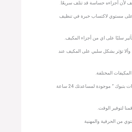
ف لأن أجزاءه حساسة قد تتلف سريعًا.
 أعلى مستوي لاكتساب خبرة في تنظيف
ثير سلبًا على اي من أجزاء المكيف.
 وألا تؤثر بشكل سلبي على المكيف عند
لمكيفات المختلفة.
إذا بحاجة إلى تنظيف مكيفك بطريقة سليمة وتجد صعوبة في فك وتركيب أجزاءه لتنظيفه؟. “شركة تنظيف مكيفات بتبوك ” موجودة لمساعدتك 24 ساعة
منا لتوفير الوقت.
توي من الحرفية والمهنية