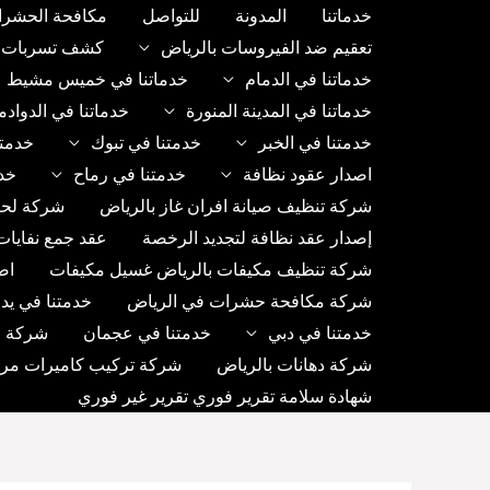
خطي
خدماتنا
المدونة
للتواصل
مكافحة الحشرا
لى
تعقيم ضد الفيروسات بالرياض
كشف تسربات ب
لمحتوى
خدماتنا في الدمام
خدماتنا في خميس مشيط
خدماتنا في المدينة المنورة
خدماتنا في الدواد
خدمتنا في الخبر
خدمتنا في تبوك
خدمتن
اصدار عقود نظافة
خدمتنا في رماح
خد
شركة تنظيف صيانة افران غاز بالرياض
شركة لحا
إصدار عقد نظافة لتجديد الرخصة
عقد جمع نفايات
شركة تنظيف مكيفات بالرياض غسيل مكيفات
اص
شركة مكافحة حشرات في الرياض
خدمتنا في يد
خدمتنا في دبي
خدمتنا في عجمان
شركة رك
شركة دهانات بالرياض
شركة تركيب كاميرات مراق
شهادة سلامة تقرير فوري تقرير غير فوري