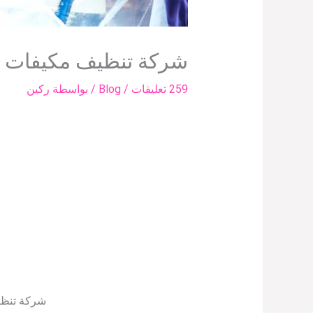
شركة تنظيف مكيفات ب
259 تعليقات
/
Blog
/ بواسطة
ركين
شركة تنظي