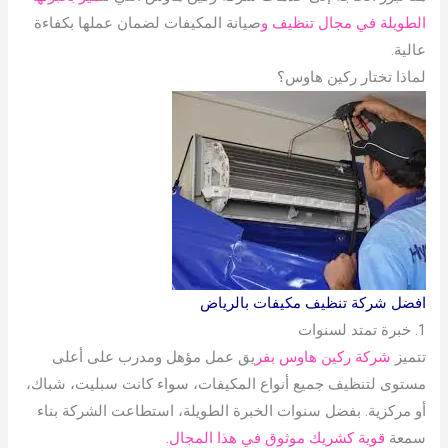
الطويلة في مجال تنظيف و
صيانة المكيفات لضمان عملها بكفاءة
عالية.
لماذا تختار ركين هاوس؟
افضل شركة تنظيف مكيفات بالرياض
1. خبرة تمتد لسنوات
تتميز
شركة ركين هاوس بفر
يق عمل مؤهل ومدرب على أعلى
مستوى لتنظيف جميع أنواع المكيفات، سواء كانت سبليت، شباك،
أو مركزية. بفضل سنوات الخبرة الطويلة، استطاعت الشركة بناء
سمعة
قوية كشريك موثوق في هذا المجال.