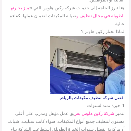
العائلة أو الموظفين.
هنا تبرز الحاجة إلى خدمات شركة ركين هاوس التي تت
ميز بخبرتها
الطويلة في مجال تنظيف و
صيانة المكيفات لضمان عملها بكفاءة
عالية.
لماذا تختار ركين هاوس؟
افضل شركة تنظيف مكيفات بالرياض
1. خبرة تمتد لسنوات
تتميز
شركة ركين هاوس بفر
يق عمل مؤهل ومدرب على أعلى
مستوى لتنظيف جميع أنواع المكيفات، سواء كانت سبليت، شباك،
أو مركزية. بفضل سنوات الخبرة الطويلة، استطاعت الشركة بناء