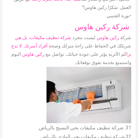
العمل. شكرًا ركين هاوس!”
•نورة العتيبي
شركة ركين هاوس
شركة
ركين هاوس
ليست مجرد
شركة تنظيف مكيفات، بل هي
شريكك في الحفاظ على راحة منزلك وصح
ة أفراد أسرتك. لا تدع
ترا
كم الأتربة يؤثر على جودة حياتك، تواصل مع
ركين هاوس
اليوم
واستمتع بخدمة تفوق توقعاتك.
31. شركة تنظيف مكيفات بحي النسيج بالرياض
32.شركة تنظيف مكيفات بحي الوادي بالرياض