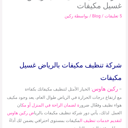
غسيل مكيفات
5 تعليقات
/
Blog
/ بواسطة
ركين
شركة تنظيف مكيفات بالرياض غسيل
مكيفات
ركين هاوس
–
: الخيار الأمثل لتنظيف مكيفاتك بكفاءة
مع ارتفاع درجات الحرارة في الرياض طوال العام، يعد وجود مكيف
هواء نظيف وفعّال ضرور
ة لضمان الراحة في المنزل أو مك
ان
العمل. لذلك، يأتي دور شركة تنظيف مكيفات بالريا
ض ركين هاوس
لتقديم خدمات تنظيف ال
مكيفات بمستوى احترافي يضمن لك أداءً