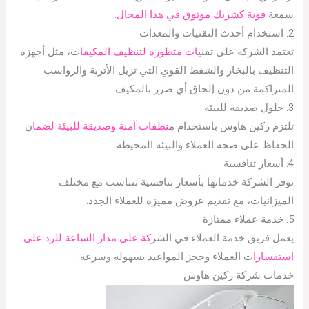
سمعة
قوية كشريك موثوق في هذا المجال.
2. استخدام أحدث التقنيات والمعدات
تعتمد الشركة على تقني
ات متطورة لتنظيف المكيفا
ت، مثل أجهزة
التنظيف بالبخار والشفط القوي التي تزيل الأتربة والرواسب
المتراكمة من دون إلحاق أي ضرر بالمكيف.
3. حلول صديقة للبيئة
تلتزم ركين هاوس باستخدام م
نظفات آمنة وصديقة للبيئة لضما
ن
الحفاظ على صحة العملاء والبيئة المحيطة.
4. أسعار تنافسية
توفر الشركة خدماتها بأسعار تنافسية تتناسب مع مختلف
الميزانيات، مع تقديم عروض مميزة للعملاء الجدد.
5. خدمة عملاء ممتازة
يعمل فريق خدمة العملاء في الشر
كة على مدار الساعة للرد على
استفسارا
ت العملاء وحجز المواعيد بسهولة وسرعة.
خدمات شركة ركين هاوس