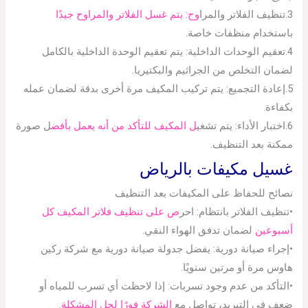
3.تنظيف الفلاتر والمرا
وح: يتم غسل الفلاتر والمراوح جيدًا
باستخدام منظفات خاصة.
4.تعقيم الوحدات الداخلية: يتم تعقيم الوحدة الداخلية بالكامل
لضمان التخلص من الجراثيم والبكتيريا.
5.إعادة التجميع: يتم تركيب المكيف مرة أخرى بدقة لضمان عمله
بكفاءة.
6.اختبار الأداء: يتم تشغي
ل المكيف للتأكد من أنه يعمل بأفض
ل صورة
ممكنة بعد التنظيف.
غسيل مكيفات بالرياض
نصائح للحفاظ على المكيفات بعد التنظيف
•تنظيف الفلاتر بانتظام: احر
ص على تنظيف فلاتر المكيف كل
أسبوعين
لضمان تدفق الهواء النقي.
•إجراء صيانة دورية: يفضل جدولة صيانة دورية مع شركة ركين
هاوس مرة أو مرتين سنويًا.
•التأكد من عدم وجود تسربات: إذا لاحظت أي تسرب للمياه أو
ضعف في التبريد، تواصل مع
الشركة فورًا لحل المشكلة
.