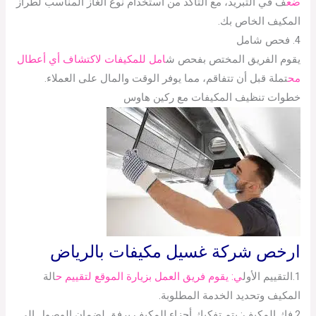
ضع
ف في التبريد، مع التأكد من استخدام نوع الغاز المناسب لطراز
المكيف الخاص بك.
4. فحص شامل
يقوم الفريق المختص بفحص ش
امل للمكيفات لاكتشاف أي أعطال
مح
تملة قبل أن تتفاقم، مما يوفر الوقت والمال على العملاء.
خطوات تنظيف المكيفات مع ركين هاوس
ارخص شركة غسيل مكيفات بالرياض
1.التقييم الأول
ي: يقوم فريق العمل بزيارة الموقع لتقييم ح
الة
المكيف وتحديد الخدمة المطلوبة.
2.فك المكيف: يتم تفكيك أجزاء المكيف برفق لضمان الوصول إلى