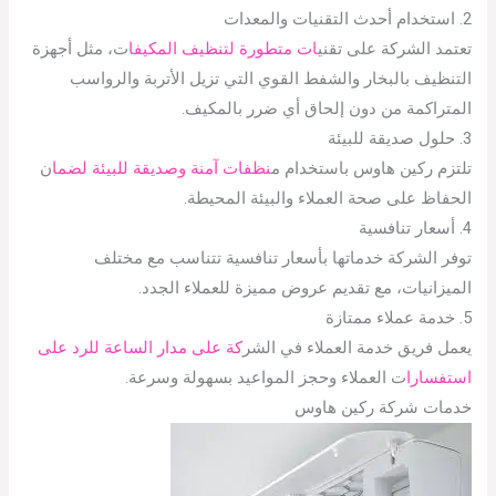
2. استخدام أحدث التقنيات والمعدات
تعتمد الشركة على تقني
ات متطورة لتنظيف المكيفا
ت، مثل أجهزة
التنظيف بالبخار والشفط القوي التي تزيل الأتربة والرواسب
المتراكمة من دون إلحاق أي ضرر بالمكيف.
3. حلول صديقة للبيئة
تلتزم ركين هاوس باستخدام م
نظفات آمنة وصديقة للبيئة لضما
ن
الحفاظ على صحة العملاء والبيئة المحيطة.
4. أسعار تنافسية
توفر الشركة خدماتها بأسعار تنافسية تتناسب مع مختلف
الميزانيات، مع تقديم عروض مميزة للعملاء الجدد.
5. خدمة عملاء ممتازة
يعمل فريق خدمة العملاء في الشر
كة على مدار الساعة للرد على
استفسارا
ت العملاء وحجز المواعيد بسهولة وسرعة.
خدمات شركة ركين هاوس