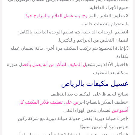
جميع الأجزاء الداخلية.
3.تنظيف الفلاتر والمرا
وح: يتم غسل الفلاتر والمراوح جيدًا
باستخدام منظفات خاصة.
4.تعقيم الوحدات الداخلية: يتم تعقيم الوحدة الداخلية بالكامل
لضمان التخلص من الجراثيم والبكتيريا.
5.إعادة التجميع: يتم تركيب المكيف مرة أخرى بدقة لضمان عمله
بكفاءة.
6.اختبار الأداء: يتم تشغي
ل المكيف للتأكد من أنه يعمل بأفض
ل صورة
ممكنة بعد التنظيف.
غسيل مكيفات بالرياض
نصائح للحفاظ على المكيفات بعد التنظيف
•تنظيف الفلاتر بانتظام: احر
ص على تنظيف فلاتر المكيف كل
أسبوعين
لضمان تدفق الهواء النقي.
•إجراء صيانة دورية: يفضل جدولة صيانة دورية مع شركة ركين
هاوس مرة أو مرتين سنويًا.
•التأكد من عدم وجود تسربات: إذا لاحظت أي تسرب للمياه أو