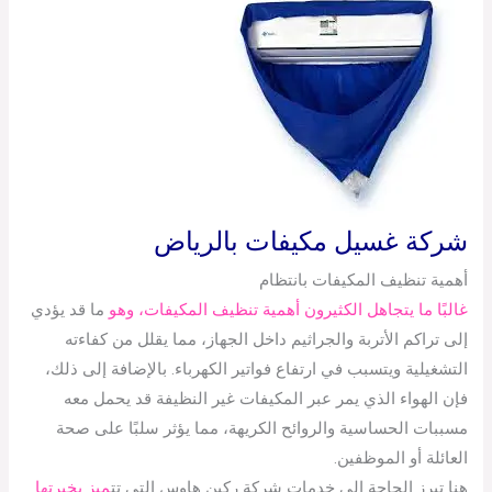
شركة غسيل مكيفات بالرياض
أهمية تنظيف المكيفات بانتظام
غالبًا ما يتجاهل الكثيرون أهمية تنظيف المكيفات، وهو
ما قد يؤدي
إلى تراكم الأتربة والجراثيم داخل الجهاز، مما يقلل من كفاءته
التشغيلية ويتسبب في ارتفاع فواتير الكهرباء. بالإضافة إلى ذلك،
فإن الهواء الذي يمر عبر المكيفات غير النظيفة قد يحمل معه
مسببات الحساسية والروائح الكريهة، مما يؤثر سلبًا على صحة
العائلة أو الموظفين.
هنا تبرز الحاجة إلى خدمات شركة ركين هاوس التي تت
ميز بخبرتها