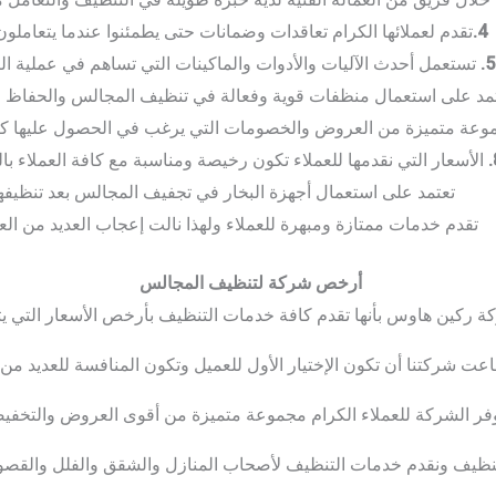
4.
تقدم لعملائها الكرام تعاقدات وضمانات حتى يطمئنوا عندما يتعاملون 
5.
تستعمل أحدث الآليات والأدوات والماكينات التي تساهم في عملية ال
مد على استعمال منظفات قوية وفعالة في تنظيف المجالس والحفاظ عل
عة متميزة من العروض والخصومات التي يرغب في الحصول عليها كافة
الأسعار التي نقدمها للعملاء تكون رخيصة ومناسبة مع كافة العملاء بال
تعتمد على استعمال أجهزة البخار في تجفيف المجالس بعد تنظيفها
تقدم خدمات ممتازة ومبهرة للعملاء ولهذا نالت إعجاب العديد من العم
أرخص شركة لتنظيف المجالس
ة ركين هاوس بأنها تقدم كافة خدمات التنظيف بأرخص الأسعار التي يتمنا
اعت شركتنا أن تكون الإختيار الأول للعميل وتكون المنافسة للعديد من
فر الشركة للعملاء الكرام مجموعة متميزة من أقوى العروض والتخفي
نظيف ونقدم خدمات التنظيف لأصحاب المنازل والشقق والفلل والقصور 