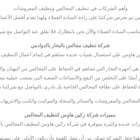
وأهم الشركات في تنظيف المجالس وتنظيف المفروشات.
ن ثم تحرص شركتنا على راحة السادة العملاء ولهذا تقدم أفضل الأعما
ناسب السادة العملاء والآن نحن بانتظارك فلا تقلق عند التواصل مع شرك
شركة تنظيف مجالس بالبخار بالدوادمي
ن هاوس على استعمال تقنيات عديدة تساهم في إتمام أعمال التنظيف 
نا هي أجهزة البخار التي تساهم في الحفاظ على المجالس من البهتان وال
ر أيضًا على التخلص من البقع والاتساخات الصعبة التي يصعب عملية تنظ
ة للحفاظ على نظافة المجالس الخاصة بك بادري بالتواصل مع شركتنا
لمجالس والمفروشات والستائر والسجاد والموكيت والكنب والانتريها
مميزات شركة ركين هاوس لتنظيف المجالس
زات عديدة وكثيرة متوفرة في شركة ركين هاوس لتنظيف المجالس بالد
هذا جعل الشركة تتمكن من أن تصل للقمة وأن تكون الأولى على مستوى