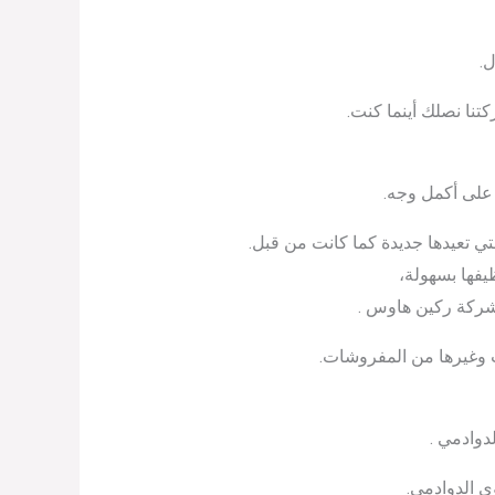
ل.
تنا نصلك أينما كنت.
على أكمل وجه.
تي تعيدها جديدة كما كانت من قبل.
يفها بسهولة،
 شركة ركين هاوس .
ت وغيرها من المفروشات.
وادمي .
 الدوادمي.