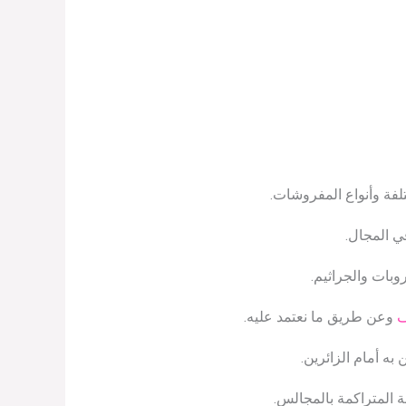
لفة وأنواع المفروشات.
ي المجال.
وبات والجراثيم.
ف
وعن طريق ما نعتمد عليه.
 أمام الزائرين.
 المتراكمة بالمجالس.