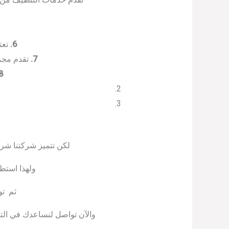
6.
تعت
7.
تقدم مجمو
8.
لكن تتميز شركتنا شرك
ولهذا استط
ثم تو
والآن تواصل لنساعدك في الت