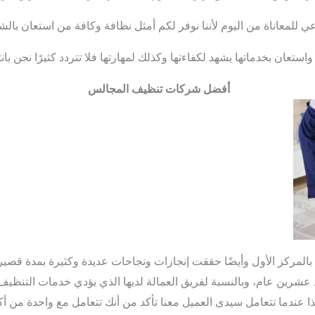
عي للمعاناة من اليوم لأننا نوفر لكم أمثل نظافة وكافة من استعان بالش
استعان بخدماتها يشهد لكفاءتها وكذلك لمهارتها فلا تتردد كثيرًا نحن بان
أفضل شركات تنظيف المجالس
مركز الأول وأيضًا حققت إنجازات ونجاحات عديدة وكثيرة بمدة قصيرة ن
عشرين عام، وبالنسبة لفريق العمالة لديها الذي يؤدي خدمات التن
ا عندما تتعامل سيدى العميل معنا تأكد من أنك تتعامل مع واحدة من أك