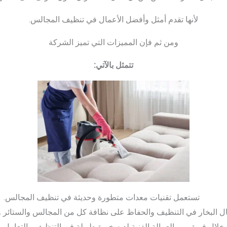
لأنها تقدم أمثل وأفضل الأعمال في تنظيف المجالس.
ومن ثم فإن المميزات التي تميز الشركة
تتمثل بالآتي
:
تستعمل تقنيات معدات متطورة وحديثة في تنظيف المجالس.
ل البخار في التنظيف والحفاظ على نظافة كل من المجالس والستائر و
لال فريق من العمالة الفنية لديه خبرة طويلة في التنظيف والتعامل