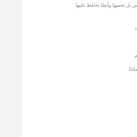
 بل نحميها وأيضًا نحافظ عليها.
ت
م
ًا.