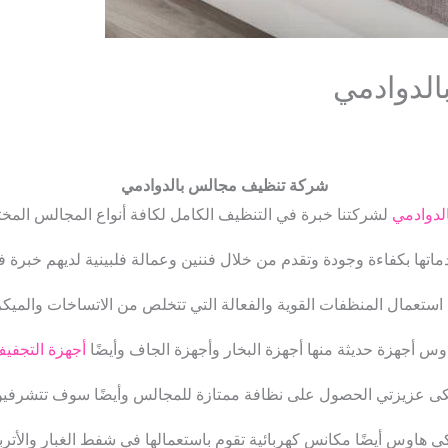
لدوادمي
شركة تنظيف مجالس بالدوادمي
لدوادمي
لشركتنا خبرة في التنظيف الكامل لكافة أنواع المجالس المخت
ماتها بكفاءة وجودة وتقدم من خلال فننين وعمالة فلبينية لديهم خبرة ف
 استعمال المنظفات القوية والفعالة التي تتخلص من الاتساخات والميكر
أجهزة حديثة منها أجهزة البخار وأجهزة الجاف وأيضًا
أجهزة التجفي
ى عزيزتي الحصول على نظافة ممتازة للمجالس وأيضًا سوف تتشرفين به
 هاوس أيضًا مكانس كهربائية تقوم باستعمالها في شفط الغبار والأتربة