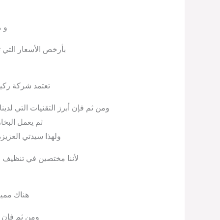
و م
بأرخص الأسعار التي ت
تعتمد شركة ركي
ومن ثم فإن أبرز التقنيات التي لدي
ثم يعمل البخا
ولهذا سيدتي العزيز
لأننا مختصين في تنظيف ا
هناك ممي
ومن ثم فإن 