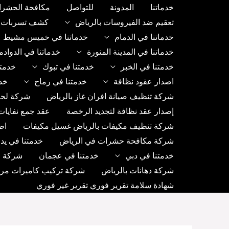
خطي
خدماتنا
المدونة
للتواصل
مكافحة الحشرا
لى
تعقيم ضد الفيروسات بالرياض
كشف تسربات ب
لمحتوى
خدماتنا في الدمام
خدماتنا في خميس مشيط
خدماتنا في المدينة المنورة
خدماتنا في الدواد
خدمتنا في الخبر
خدمتنا في تبوك
خدمتن
اصدار عقود نظافة
خدمتنا في رماح
خد
شركة تنظيف صيانة افران غاز بالرياض
شركة لحا
إصدار عقد نظافة لتجديد الرخصة
عقد جمع نفايات
شركة تنظيف مكيفات بالرياض غسيل مكيفات
اص
شركة مكافحة حشرات في الرياض
خدمتنا في يد
خدمتنا في دبي
خدمتنا في عجمان
شركة رك
شركة دهانات بالرياض
شركة تركيب كاميرات مراق
شهادة سلامة تقرير فوري تقرير غير فوري