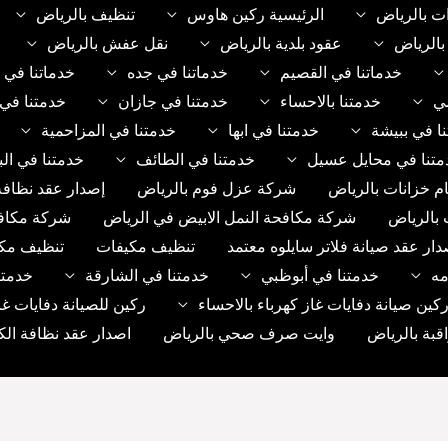
ت بالرياض
الرئيسية ركين هاوس
تنظيف بالرياض
الرياض
عقود بلدية بالرياض
نقل عفش بالرياض
خدماتنا في القصيم
خدماتنا في جده
خدماتنا في 
مي
خدمتنا بالاحساء
خدمتنا في جازان
خدمتنا في 
ا في ببيشة
خدمتنا في ابها
خدمتنا في المزاحمية
متنا في محايل عسيل
خدمتنا في الطائف
خدمتنا في الب
م خزانات بالرياض
شركة عزل فوم بالرياض
إصدار عقد نظافة
 بالرياض
شركة مكافحة النمل الابيض في الرياض
شركة مكاف
دار عقد صيانة فلاتر سايلوه معتمد
تنظيف مكيفات
تنظيف مك
مه
خدمتنا في أبوظبي
خدمتنا في الشارقة
خدمتن
ين صيانة دفايات غاز كهرباء بالاحساء
ركين للصيانة دفايات غا
بة بالرياض
وايت صرف صحي بالرياض
اصدار عقد نظافة الك