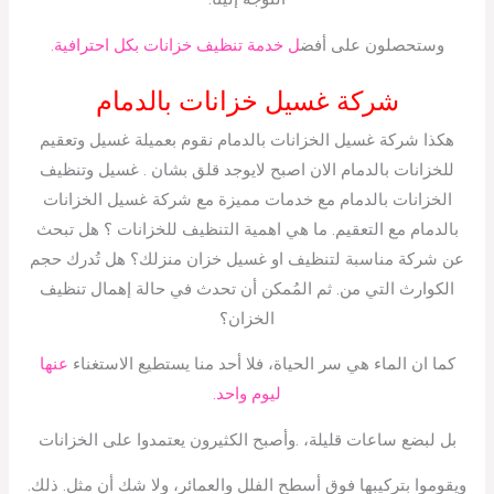
وستحصلون على أفض
ل خدمة تنظيف خزانات بكل احترافية.
شركة غسيل خزانات بالدمام
هكذا شركة غسيل الخزانات بالدمام نقوم بعميلة غسيل وتعقيم
للخزانات بالدمام الان اصبح لايوجد قلق بشان . غسيل وتنظيف
الخزانات بالدمام مع خدمات مميزة مع شركة غسيل الخزانات
بالدمام مع التعقيم. ما هي اهمية التنظيف للخزانات ؟ هل تبحث
عن شركة مناسبة لتنظيف او غسيل خزان منزلك؟ هل تُدرك حجم
الكوارث التي من. ثم المُمكن أن تحدث في حالة إهمال تنظيف
الخزان؟
كما ان الماء هي سر الحياة، فلا أحد منا يستطيع الاستغناء
عنها
ليوم واحد.
بل لبضع ساعات قليلة، .وأصبح الكثيرون يعتمدوا على الخزانات
ويقوموا بتركيبها فوق أسطح الفلل والعمائر، ولا شك أن مثل. ذلك.