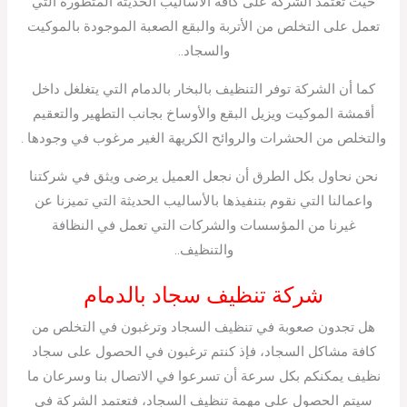
حيث تعتمد الشركة على كافة الأساليب الحديثة المتطورة التي
تعمل على التخلص من الأتربة والبقع الصعبة الموجودة بالموكيت
والسجاد..
كما أن الشركة توفر التنظيف بالبخار بالدمام التي يتغلغل داخل
أقمشة الموكيت ويزيل البقع والأوساخ بجانب التطهير والتعقيم
والتخلص من الحشرات والروائح الكريهة الغير مرغوب في وجودها .
نحن نحاول بكل الطرق أن نجعل العميل يرضى ويثق في شركتنا
واعمالنا التي نقوم بتنفيذها بالأساليب الحديثة التي تميزنا عن
غيرنا من المؤسسات والشركات التي تعمل في النظافة
والتنظيف..
شركة تنظيف سجاد بالدمام
هل تجدون صعوبة في تنظيف السجاد وترغبون في التخلص من
كافة مشاكل السجاد، فإذ كنتم ترغبون في الحصول على سجاد
نظيف يمكنكم بكل سرعة أن تسرعوا في الاتصال بنا وسرعان ما
سيتم الحصول على مهمة تنظيف السجاد، فتعتمد الشركة في