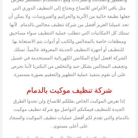
مثل باقي الأغراض للاتساخ وتحتاج إلى التنظيف الدوري التي
جعلها نظيفة خالية من الأتربة والجراثيم والفيروسات، ولا يمكن أن
تجد عميلنا العزيز أفضل من شركة تنظيف مجالس بالدمام . لأنها
تمتلك كل الامكانيات التي تتطلب عملية التنظيف سواء مساحيق
ومنظفات خاصة بالمجالس والكنب أو أدوات يتم الاستعانة بها
للتنظيف أو أجهزة التنظيف الحديثة المعروفة عالمياً، تمتلك
الشركة افضل أنواع المكانس الكهربائية المستخدمة في غسيل
وتجفيف المجالس بشكل جيد والتخلص من البكتريا لأننا نحرص
على أن نقوم بتنفيذ عملية التطهير والتعقيم بصورة مستمرة..
شركة تنظيف موكيت بالدمام
إذا تعرض الموكيت الخاص بفللكم للاتساخ ولن تجدوا الطرق
الجيدة للتنظيف فيمكنكم التواصل مع شركة تنظيف موكيت
بالدمام والتي تقدم لكم أفضل عمليات تنظيف الموكيت والسجاد
على أعلى مستوى ..