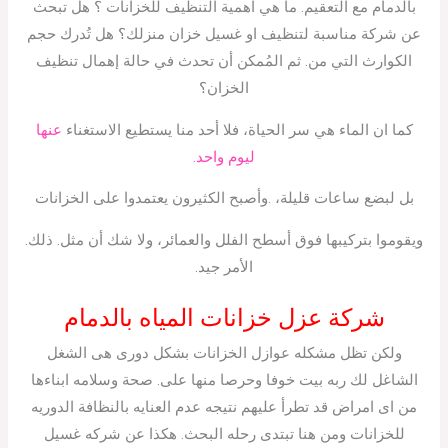
بالدمام مع التعقيم. ما هي اهمية التنظيف للخزانات ؟ هل تبحث
عن شركة مناسبة لتنظيف او غسيل خزان منزلك؟ هل تُدرك حجم
الكوارث التي من. ثم المُمكن أن تحدث في حالة إهمال تنظيف
الخزان؟
كما ان الماء هي سر الحياة، فلا أحد منا يستطيع الاستغناء
عنها
ليوم واحد.
بل لبضع ساعات قليلة، .وأصبح الكثيرون يعتمدوا على الخزانات
ويقوموا بتركيبها فوق أسطح الفلل والعمائر، ولا شك أن مثل. ذلك.
الأمر جيد.
شركة عزل خزانات المياه بالدمام
ولكن تظل مشكله عوازل الخزانات بشكل دورى هى الشغل
الشاغل لك ربه بيت خوفا وحرصا منها على. صحة وسلامه ابناءها
من اى امراض قد تطرأ عليهم نتيجه عدم العنايه بالنظافة الدوريه
للخزانات ومن هنا تبتدى رحله البحث. هكذا عن شركه غسيل