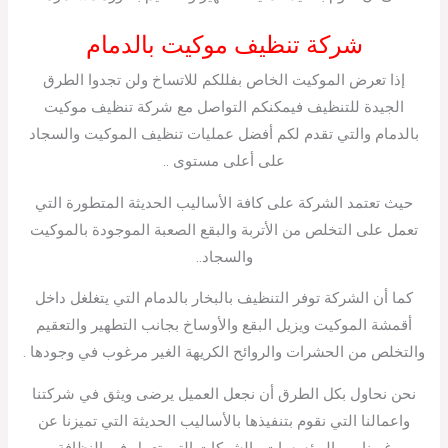
شركة تنظيف موكيت بالدمام
إذا تعرض الموكيت الخاص بفللكم للاتساخ ولن تجدوا الطرق
الجيدة للتنظيف فيمكنكم التواصل مع شركة تنظيف موكيت
بالدمام والتي تقدم لكم أفضل عمليات تنظيف الموكيت والسجاد
على أعلى مستوى ..
حيث تعتمد الشركة على كافة الأساليب الحديثة المتطورة التي
تعمل على التخلص من الأتربة والبقع الصعبة الموجودة بالموكيت
والسجاد..
كما أن الشركة توفر التنظيف بالبخار بالدمام التي يتغلغل داخل
أقمشة الموكيت ويزيل البقع والأوساخ بجانب التطهير والتعقيم
والتخلص من الحشرات والروائح الكريهة الغير مرغوب في وجودها .
نحن نحاول بكل الطرق أن نجعل العميل يرضى ويثق في شركتنا
واعمالنا التي نقوم بتنفيذها بالأساليب الحديثة التي تميزنا عن
غيرنا من المؤسسات والشركات التي تعمل في النظافة