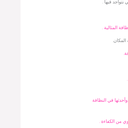
نتواجد فيها .
افة المثالية .
المكان.
ة.
وأحدثها في النظافة
 من الكفاءة .