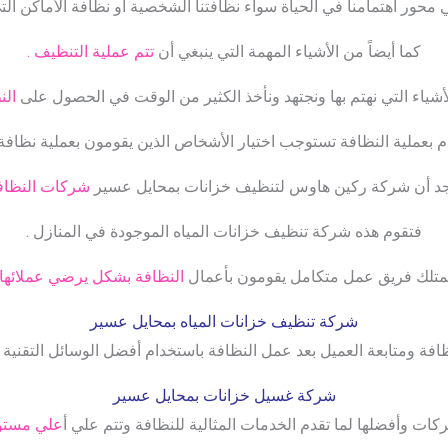
 محور اهتمامنا في الحياة سواء نظافتنا الشخصية أو نظافة الأماكن التي 
كما أيضاً من الأشياء المهمة التي ينبغي أن
تتم عملية التنظيف .
شياء التي نهتم بها ونجتهد ونأخذ الكثير من الوقت في الحصول على
النظ
ام بعملية النظافة تستوجب اختيار الأشخاص الذين يقومون بعملية نظافة 
د أن شركة ركين هاوس لتنظيف خزانات بمحايل عسير
شركات النظاف
فتقوم هذه شركة تنظيف خزانات المياه الموجودة في المنازل .
متلك فريق عمل متكامل يقومون بأعمال
النظافة بشكل يرضي عملائها.
شركة تنظيف خزانات المياه بمحايل عسير
افة ومتابعة العميل بعد عمل النظافة باستخدام أفضل الوسائل التقنية
شركة غسيل خزانات بمحايل عسير
ات وأفضلها لما تقدم الخدمات المثالية للنظافة وتتم علي أ
علي مستوي