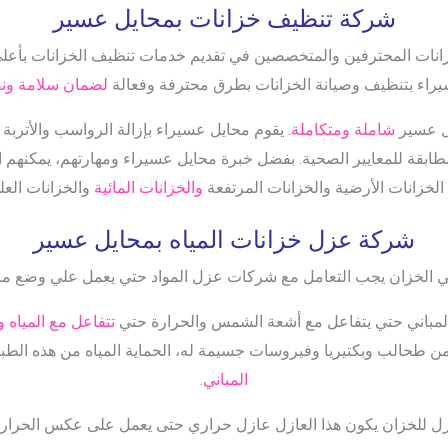
شركة تنظيف خزانات بمحايل عسير
نات المحترفين والمتخصصين في تقديم خدمات تنظيف الخزانات بأعلى م
راء بتنظيف وصيانة الخزانات بطرق محترفة وفعالة
لضمان سلامة ونقاء
ل عسير
شاملة ومتكاملة
. يقوم محايل عسيراء بإزالة الرواسب والأترب
مطابقة للمعايير الصحية. بفضل خبرة محايل عسيراء ومهارتهم، يمكنهم ا
الخزانات الأرضية والخزانات المرتفعة
والخزانات المائية
والخزانات العلو
شركة عزل خزانات المياه بمحايل عسير
ي الخزان يجب التعامل مع شركات عزل المواد حتي يعمل علي وضع ماد
لمباني حتي يتفاعل مع أشعة الشمس والحرارة حتي
تتفاعل مع المياه 
 من طحالب وبكتيريا وفيروسات جسيمة له، الحماية المياه من هذه الطبقة
المباني.
زل للخزان يكون هذا العازل عازل حراري حتى يعمل على عكس الحرار