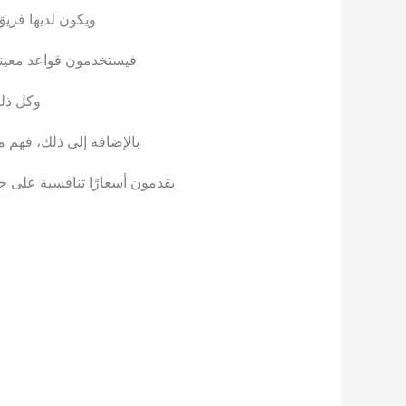
ويكون لديها فري
فيستخدمون قواعد معينة 
وكل ذل
بالإضافة إلى ذلك، فهم 
يقدمون أسعارًا تنافسية على ج