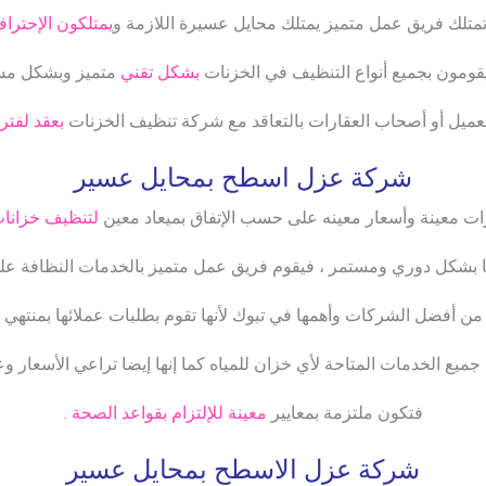
متلك فريق عمل متميز يمتلك محايل عسيرة اللازمة و
يمتلكون الإحتراف
قومون بجميع أنواع التنظيف في الخزنات
بشكل تقني
متميز وبشكل مس
عميل أو أصحاب العقارات بالتعاقد مع شركة تنظيف الخزنات
بعقد لفترة
شركة عزل اسطح بمحايل عسير
رات معينة وأسعار معينه على حسب الإتفاق بميعاد معين
لتنظيف خزانات 
ا بشكل دوري ومستمر ، فيقوم فريق عمل متميز بالخدمات النظافة على 
من أفضل الشركات وأهمها في تبوك لأنها تقوم بطلبات عملائها بمنتهي
ا
 جميع الخدمات المتاحة لأي خزان للمياه كما إنها إيضا تراعي الأسعار وعد
فتكون ملتزمة بمعايير
معينة للإلتزام بقواعد الصحة .
شركة عزل الاسطح بمحايل عسير