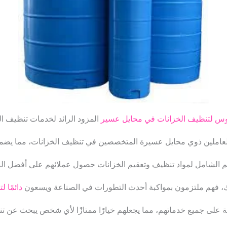
س لتنظيف الخزانات في محايل عسير
المزود الرائد لخدمات تنظيف ال
العاملين ذوي محايل عسيرة المتخصصين في تنظيف الخزانات، مما يضم
 الشامل لمواد تنظيف وتعقيم الخزانات حصول عملائهم على أفضل النتا
لك، فهم ملتزمون بمواكبة أحدث التطورات في الصناعة ويسعون
دائمًا 
ية على جميع خدماتهم، مما يجعلهم خيارًا ممتازًا لأي شخص يبحث عن ت