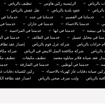
ت بالرياض
الرئيسية ركين هاوس
تنظيف بالرياض
الرياض
عقود بلدية بالرياض
نقل عفش بالرياض
خدماتنا في القصيم
خدماتنا في جده
خدماتنا في 
مي
خدمتنا بالاحساء
خدمتنا في جازان
خدمتنا في 
ا في ببيشة
خدمتنا في ابها
خدمتنا في المزاحمية
متنا في محايل عسيل
خدمتنا في الطائف
خدمتنا في الب
م خزانات بالرياض
شركة عزل فوم بالرياض
إصدار عقد نظافة
 بالرياض
شركة مكافحة النمل الابيض في الرياض
شركة مكاف
دار عقد صيانة فلاتر سايلوه معتمد
تنظيف مكيفات
تنظيف مك
مه
خدمتنا في أبوظبي
خدمتنا في الشارقة
خدمتن
ين صيانة دفايات غاز كهرباء بالاحساء
ركين للصيانة دفايات غا
بة بالرياض
وايت صرف صحي بالرياض
اصدار عقد نظافة الك