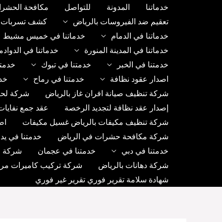
خطي
خدماتنا
المدونة
للتواصل
مكافحة الحشرا
لى
تعقيم ضد الفيروسات بالرياض
كشف تسربات ب
لمحتوى
خدماتنا في الدمام
خدماتنا في خميس مشيط
خدماتنا في المدينة المنورة
خدماتنا في الدواد
خدمتنا في الخبر
خدمتنا في تبوك
خدمتن
اصدار عقود نظافة
خدمتنا في رماح
خد
شركة تنظيف صيانة افران غاز بالرياض
شركة لحا
إصدار عقد نظافة لتجديد الرخصة
عقد جمع نفايات
شركة تنظيف مكيفات بالرياض غسيل مكيفات
اص
شركة مكافحة حشرات في الرياض
خدمتنا في يد
خدمتنا في دبي
خدمتنا في عجمان
شركة رك
شركة دهانات بالرياض
شركة تركيب كاميرات مراق
شهادة سلامة تقرير فوري تقرير غير فوري