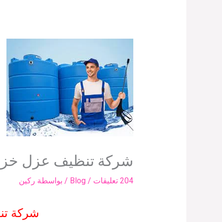
شركة تنظيف عزل خزانا
204 تعليقات
/
Blog
/ بواسطة
ركين
شركة تن