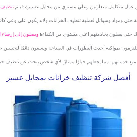
ق عمل متكامل متعاونين وعلي مستوي من محايل عسيرة فيتم
تنظيف ال
حتى ومواد وسوائل لعملية تنظيف الخزانات ولابد يكون على وعي كافي
ك حتى يصلون بخادمتهم اعلي مستوي من الكفاءة
ويصلون إلى إرضاء ا
ملتزمون بمواكبة أحدث التطورات في الصناعة ويسعون دائمًا لتحسين خد
ميع خدماتهم، مما يجعلهم خيارًا ممتازًا لأي شخص يبحث عن تنظيف خز
أفضل شركة تنظيف خزانات بمحايل عسير