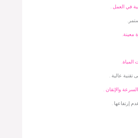
ية في العمل .
تمر.
 معينة.
المياة.
تقنية عالية .
لسرعة والإتقان .
م إرتفاعها .