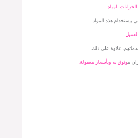
خزانات المياه .
 بإستخدام هذه المواد.
لعميل.
ماتهم. علاوة على ذلك.
ان م
وثوق به وبأسعار معقولة.