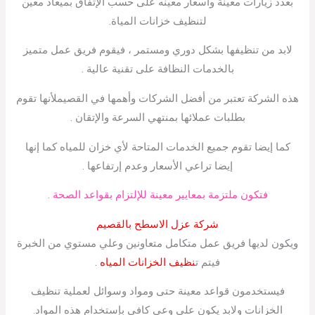
بعدد زيارات معينة وأسعار معينه على حسب الإتفاق بميعاد معين
لتنظيف خزانات المياة.
لابد من تنظيفها بشكل دوري ومستمر ، فيقوم فريق عمل متميز
بالخدمات النظافة على تقنية عالية .
هذه الشركة تعتبر من أفضل الشركات وأهمها في القصيملأنها تقوم
بطلبات عملائها بمنتهي السرعة والإتقان .
كما إيضا تقوم جميع الخدمات المتاحة لأي خزان للمياه كما إنها
إيضا تراعي الأسعار وعدم إرتفاعها .
فتكون ملتزمة بمعايير معينة للإلتزام بقواعد الصحة .
شركة عزل الاسطح بالقصيم
ويكون لديها فريق عمل متكامل متعاونين وعلي مستوي من الخبرة
فيتم ت
نظيف الخزانات المياه .
فيستخدمون قواعد معينة حتى ومواد وسوائل لعملية تنظيف
الخزانات ولابد يكون على وعي كافي بإستخدام هذه المواد.