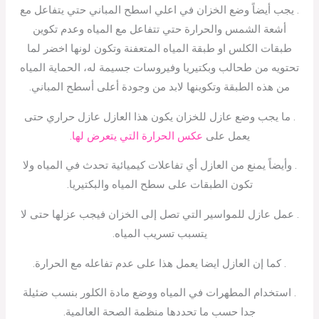
. يجب أيضاً وضع الخزان في اعلي اسطح المباني حتي يتفاعل مع
أشعة الشمس والحرارة حتي تتفاعل مع المياه وعدم تكوين
طبقات الكلس او طبقة المياه المتعفنة وتكون لونها اخضر لما
تحتويه من طحالب وبكتيريا وفيروسات جسيمة له، الحماية المياه
من هذه الطبقة وتكوينها لابد من وجودة أعلى أسطح المباني.
. ما يجب وضع عازل للخزان يكون هذا العازل عازل حراري حتى
يعمل على
عكس الحرارة التي يتعرض لها.
. وأيضاً يمنع من العازل أي تفاعلات كيميائية تحدث في المياه ولا
تكون الطبقات على سطح المياه والبكتيريا.
. عمل عازل للمواسير التي تصل إلى الخزان فيجب عزلها حتى لا
يتسبب تسريب المياه.
. كما إن العازل ايضا يعمل هذا على عدم تفاعله مع الحرارة.
. استخدام المطهرات في المياه ووضع مادة الكلور بنسب ضئيلة
جدا حسب ما تحددها منظمة الصحة العالمية.