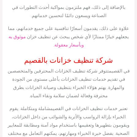
بالإضافة إلى ذلك، فهم ملتزمون بمواكبة أحدث التطورات في
الصناعة ويسعون دائمًا لتحسين خدماتهم.
علاوة على ذلك، يقدمون أسعارًا تنافسية على جميع خدماتهم، مما
يجعلهم خيارًا ممتازًا لأي شخص يبحث عن تنظيف خزان
موثوق به
وبأسعار معقولة.
شركة تنظيف خزانات بالقصيم
في القصيمتتوفر شركة تنظيف الخزانات المحترفين والمتخصصين
في تقديم خدمات تنظيف الخزانات بأعلى مستوى من الجودة
والمهارة. يهتم هؤلاء الخبراء بتنظيف وصيانة الخزانات بطرق
محترفة وفعالة لضمان سلامة ونقاء المياه.
تعتبر خدمات تنظيف الخزانات في القصيمشاملة ومتكاملة. يقوم
الخبراء بإزالة الرواسب والأتربة والشوائب من داخل الخزانات،
ويقومون بتطهيرها وتعقيمها باستخدام مواد آمنة ومطابقة للمعايير
الصحية. بفضل خبرة الخبراء ومهارتهم، يمكنهم التعامل مع مختلف