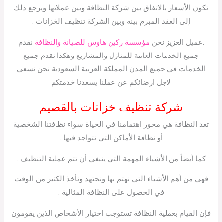
تكون الأسعار بالاتفاق بين شركة النظافة وبين عملائها ويرجع ذلك
إلى العقد المبرم بينه وبين الشركة تنظيف الخزانات .
.عميل العزيز نحن
مؤسسة ركين هاوس للصيانة والنظافة
نقدم
جميع الخدمات العامة للمنازل والمشاريع وهكذا نقدم جميع
الخدمات في جميع المدن المملكة العربية السعودية نحن نسعي
لاجل ارضائكم عن عملنا يسعدنا خدمتكم
شركة تنظيف خزانات بالقصيم
تعد النظافة هي محور اهتمامنا في الحياة سواء نظافتنا الشخصية
أو نظافة الأماكن التي نتواجد فيها .
كما أيضاً من الأشياء المهمة التي ينبغي أن تتم عملية التنظيف .
فهي من أهم الأشياء التي نهتم بها ونجتهد ونأخذ الكثير من الوقت
في الحصول على النظافة المثالية .
فإن القيام بعملية النظافة تستوجب اختيار الأشخاص الذين يقومون