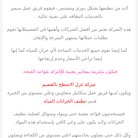
لابد من تنظيفها بشكل دوري ومستمر ، فيقوم فريق عمل متميز
بالخدمات النظافة على تقنية عالية .
هذه الشركة تعتبر من أفضل الشركات وأهمها في القصيملأنها تقوم
بطلبات عملائها بمنتهي السرعة والإتقان .
كما إيضا تقوم جميع الخدمات المتاحة لأي خزان للمياه كما إنها
إيضا تراعي الأسعار وعدم إرتفاعها .
فتكون ملتزمة بمعايير معينة للإلتزام بقواعد الصحة .
شركة عزل الاسطح بالقصيم
ويكون لديها فريق عمل متكامل متعاونين وعلي مستوي من الخبرة
فيتم ت
نظيف الخزانات المياه .
فيستخدمون قواعد معينة حتى ومواد وسوائل لعملية تنظيف
الخزانات ولابد يكون على وعي كافي بإستخدام هذه المواد.
وكل ذلك حتى يصلون بخادمتهم اعلي مستوي من الكفاءة ويصلون