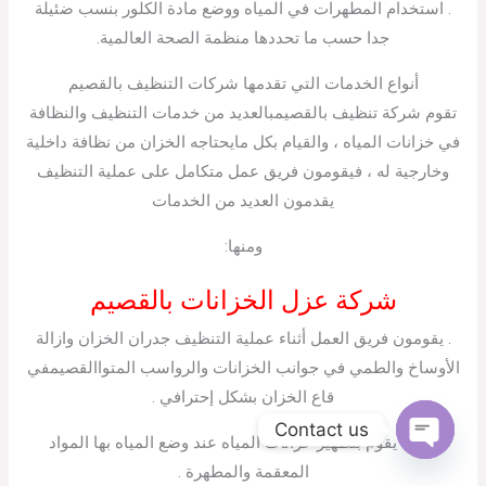
. استخدام المطهرات في المياه ووضع مادة الكلور بنسب ضئيلة
جدا حسب ما تحددها منظمة الصحة العالمية.
أنواع الخدمات التي تقدمها شركات التنظيف بالقصيم
تقوم شركة تنظيف بالقصيمبالعديد من خدمات التنظيف والنظافة
في خزانات المياه ، والقيام بكل مايحتاجه الخزان من نظافة داخلية
وخارجية له ، فيقومون فريق عمل متكامل على عملية التنظيف
يقدمون العديد من الخدمات
ومنها:
شركة عزل الخزانات بالقصيم
. يقومون فريق العمل أثناء عملية التنظيف جدران الخزان وازالة
الأوساخ والطمي في جوانب الخزانات والرواسب المتواالقصيمفي
قاع الخزان بشكل إحترافي .
Contact us
. أيضا يقوم بتطهير خزانات المياه عند وضع المياه بها المواد
Open
المعقمة والمطهرة .
chaty