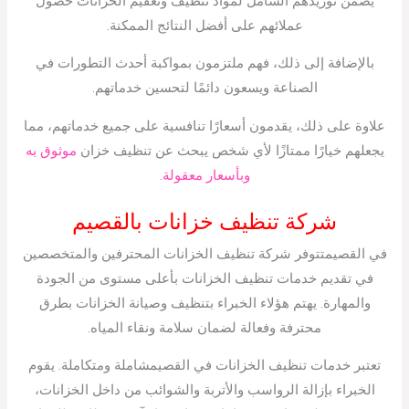
يضمن توريدهم الشامل لمواد تنظيف وتعقيم الخزانات حصول
عملائهم على أفضل النتائج الممكنة.
بالإضافة إلى ذلك، فهم ملتزمون بمواكبة أحدث التطورات في
الصناعة ويسعون دائمًا لتحسين خدماتهم.
علاوة على ذلك، يقدمون أسعارًا تنافسية على جميع خدماتهم، مما
يجعلهم خيارًا ممتازًا لأي شخص يبحث عن تنظيف خزان
موثوق به
وبأسعار معقولة.
شركة تنظيف خزانات بالقصيم
في القصيمتتوفر شركة تنظيف الخزانات المحترفين والمتخصصين
في تقديم خدمات تنظيف الخزانات بأعلى مستوى من الجودة
والمهارة. يهتم هؤلاء الخبراء بتنظيف وصيانة الخزانات بطرق
محترفة وفعالة لضمان سلامة ونقاء المياه.
تعتبر خدمات تنظيف الخزانات في القصيمشاملة ومتكاملة. يقوم
الخبراء بإزالة الرواسب والأتربة والشوائب من داخل الخزانات،