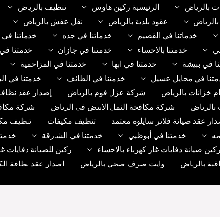
ت بالرياض
الرئيسية ركين هاوس
تنظيف بالرياض
الرياض
عقود بلدية بالرياض
نقل عفش بالرياض
خدماتنا في القصيم
خدماتنا في جده
خدماتنا في 
مي
خدمتنا بالاحساء
خدمتنا في جازان
خدمتنا في 
ا في ببيشة
خدمتنا في ابها
خدمتنا في المزاحمية
متنا في محايل عسيل
خدمتنا في الطائف
خدمتنا في الب
م خزانات بالرياض
شركة عزل فوم بالرياض
إصدار عقد نظافة
 بالرياض
شركة مكافحة النمل الابيض في الرياض
شركة مكاف
دار عقد صيانة فلاتر سايلوه معتمد
تنظيف مكيفات
تنظيف مك
مه
خدمتنا في أبوظبي
خدمتنا في الشارقة
خدمتن
ين صيانة دفايات غاز كهرباء بالاحساء
ركين للصيانة دفايات غا
بة بالرياض
وايت صرف صحي بالرياض
اصدار عقد نظافة الك