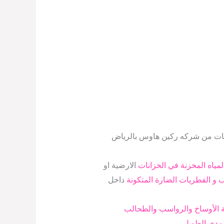
زانات من شركه ركين هاوس بالرياض
مياه المخزنة في الخزانات
الارضية او
ب و الفطريات الضارة المتكونة
داخل
لة الأوساخ والرواسب والطحالب
لمدى الطويل.