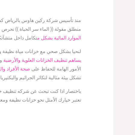
منذ تأسيس شركة ركين هاوس بالرياض ك
منطلق مقولة (( الماء سر الحياة )) نحر
الموارد المائية بشكل م
تكامل داخل منشآتك
لنحيا بشكل صحي مع خزانات مياة نظيفة و
يساهم تنظيف الخزانات العلوية والأرضية
وت
الأمور الهامة للحفاظ على
صحة الأفراد وال
تشكل بيئة مثالية لتكاثر الجراثيم والبكتي
باختصار اذا كنت تبحث عن شركه تنظيف خز
تعتبر خيارك الأمثل نحو خزانات نظيفة ومع