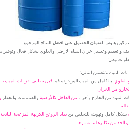
ة ركين هاوس لضمان الحصول على افضل النتائج المرجوة
يف و تعقيم وغسيل خزان المياه الارضي والعلوي بشكل فعال وتوفير م
خطوات وهي:
ات المياه وتتضمن التالي:
و العلوي
بالكامل من المياه الموجودة فيه
قبل تنظيف خزانات المياه ،
لخارج من الخزان.
ت المياه من الخارج وأجزاء
من الداخل كالأرضية
والصمامات والجدار
و
الة.
بشكل كامل وتهويته للتخلص من
بقايا الروائح الكريهة المزعجة الناتج
و الحد من تكاثرها وانتشارها.