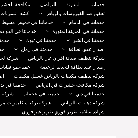
خطي
خدماتنا
المدونة
للتواصل
مكافحة الحشرا
لى
تعقيم ضد الفيروسات بالرياض
كشف تسربات ب
لمحتوى
خدماتنا في الدمام
خدماتنا في خميس مشيط
خدماتنا في المدينة المنورة
خدماتنا في الدواد
خدمتنا في الخبر
خدمتنا في تبوك
خدمتن
اصدار عقود نظافة
خدمتنا في رماح
خد
شركة تنظيف صيانة افران غاز بالرياض
شركة لحا
إصدار عقد نظافة لتجديد الرخصة
عقد جمع نفايات
شركة تنظيف مكيفات بالرياض غسيل مكيفات
اص
شركة مكافحة حشرات في الرياض
خدمتنا في يد
خدمتنا في دبي
خدمتنا في عجمان
شركة رك
شركة دهانات بالرياض
شركة تركيب كاميرات مراق
شهادة سلامة تقرير فوري تقرير غير فوري