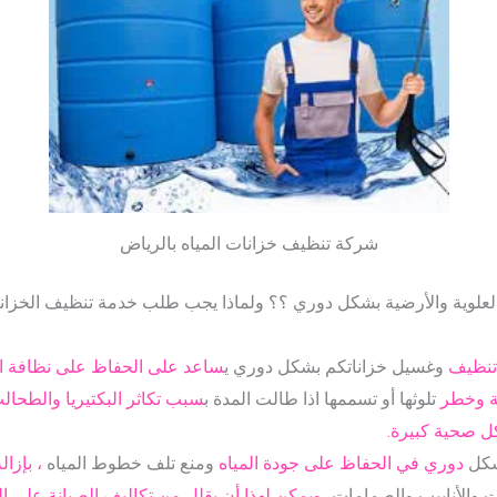
شركة تنظيف خزانات المياه بالرياض
ت العلوية والأرضية بشكل دوري ؟؟ ولماذا يجب طلب خدمة تنظيف الخ
تنظيف
وغسيل خزاناتكم بشكل دوري ي
ساعد على الحفاظ على نظافة ال
ة وخطر
تلوثها أو تسممها اذا طالت المدة ب
سبب تكاثر البكتيريا والطحال
 صحية كبيرة.
شكل
دوري في الحفاظ على جودة المياه
ومنع تلف خطوط المياه
، بإزا
ت والأنابيب والصمامات،
ويمكن لهذا أن يقلل من تكاليف الصيانة على ا