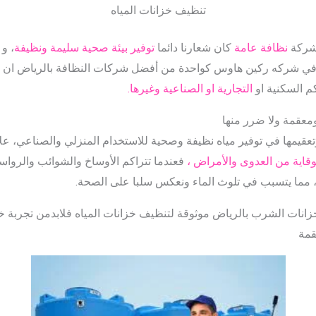
تنظيف خزانات المياه
شركة
نظافة عامة
كان شعارنا دائما
توفير بيئة صحية سليمة ونظيفة
، و
ص في شركه ركين هاوس كواحدة من أفضل شركات النظافة بالرياض ان
م السكنية او
التجارية او الصناعية وغيرها.
معقمة ولا ضرر منها
عقيمها في توفير مياه نظيفة وصحية للاستخدام المنزلي والصناعي، علا
وقاية من العدوى والأمراض ،
فعندما تتراكم الأوساخ والشوائب والرواسب 
ريا، مما يتسبب في تلوث الماء ونعكس سلبا على الصحة.
انات الشرب بالرياض موثوقة لتنظيف خزانات المياه فلابدمن تجربة 
قمة