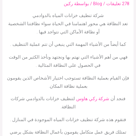
278 تعليقات
/
Blog
/ بواسطة
ركين
شركة تنظيف خزانات المياه بالدوادمي
تعد النظافة هي محور اهتمامنا في الحياة سواء نظافتنا الشخصية
أو نظافة الأماكن التي نتواجد فيها .
كما أيضاً من الأشياء المهمة التي ينبغي أن تتم عملية التنظيف .
فهي من أهم الأشياء التي نهتم بها ونجتهد ونأخذ الكثير من الوقت
في الحصول على النظافة المثالية .
فإن القيام بعملية النظافة تستوجب اختيار الأشخاص الذين يقومون
بعملية نظافة المكان.
فنجد أن
شركة ركي هاوس
لتنظيف خزانات بالدوادمي شركات
النظافة.
فتقوم هذه شركة تنظيف خزانات المياه الموجودة في المنازل .
تمتلك فريق عمل متكامل يقومون بأعمال النظافة بشكل يرضي