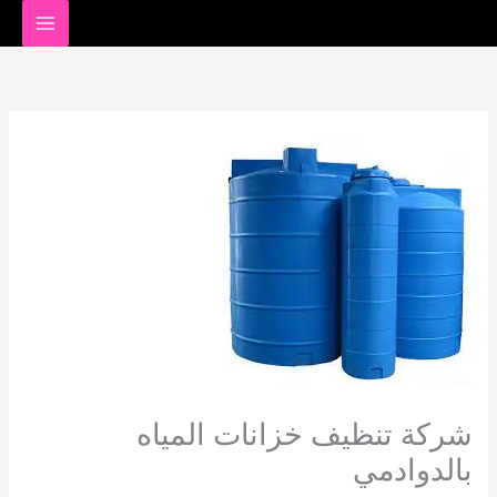
خطي
لى
لمحتوى
شركة تنظيف خزانات المياه
بالدوادمي