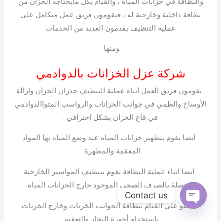
والنظافة في خزانات المياه ، والقيام بكل مايحتاجه الخزان من
نظافة داخلية وخارجية له ، فيقومون فريق عمل متكامل على
عملية التنظيف يقدمون العديد من الخدمات
ومنها:
شركة عزل الخزانات بالدوادمي
. يقومون فريق العمل أثناء عملية التنظيف جدران الخزان وازالة
الأوساخ والطمي في جوانب الخزانات والرواسب المتواالدوادمي
في قاع الخزان بشكل إحترافي .
. أيضا يقوم بتطهير خزانات المياه عند وضع المياه بها المواد
المعقمة والمطهرة .
. أيضا اثناء عملية النظافة يقوم بتنظيف المواسير الخارجية
المتصلة بالصرف الصحي الموجود خارج الخزانات المياه.
Contact us
. يعملو علي القيام بنظافة الجوانب الخزنات وخارج الخزنات
Open
chaty
بإستخدام أجهزة البخار والتعقيم.