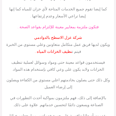
كما إيضا تقوم جميع الخدمات المتاحة لأي خزان للمياه كما إنها
إيضا تراعي الأسعار وعدم إرتفاعها .
فتكون ملتزمة بمعايير معينة للإلتزام بقواعد الصحة .
شركة عزل الاسطح بالدوادمي
ويكون لديها فريق عمل متكامل متعاونين وعلي مستوي من الخبرة
فيتم ت
نظيف الخزانات المياه .
فيستخدمون قواعد معينة حتى ومواد وسوائل لعملية تنظيف
الخزانات ولابد يكون على وعي كافي بإستخدام هذه المواد.
وكل ذلك حتى يصلون بخادمتهم اعلي مستوي من الكفاءة ويصلون
إلى إرضاء العميل.
بالإضافة إلى ذلك، فهم ملتزمون بمواكبة أحدث التطورات في
الصناعة ويسعون دائمًا لتحسين خدماتهم. علاوة على ذلك.
يقدمون أسعارًا تنافسية على جميع خدماتهم، مما يجعلهم خيارًا