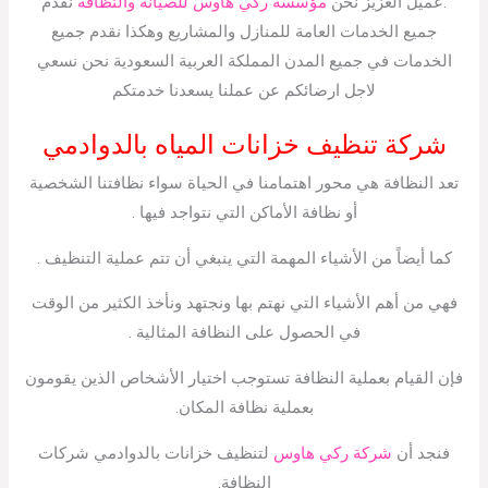
.عميل العزيز نحن
مؤسسة ركي هاوس للصيانة والنظافة
نقدم
جميع الخدمات العامة للمنازل والمشاريع وهكذا نقدم جميع
الخدمات في جميع المدن المملكة العربية السعودية نحن نسعي
لاجل ارضائكم عن عملنا يسعدنا خدمتكم
شركة تنظيف خزانات المياه بالدوادمي
تعد النظافة هي محور اهتمامنا في الحياة سواء نظافتنا الشخصية
أو نظافة الأماكن التي نتواجد فيها .
كما أيضاً من الأشياء المهمة التي ينبغي أن تتم عملية التنظيف .
فهي من أهم الأشياء التي نهتم بها ونجتهد ونأخذ الكثير من الوقت
في الحصول على النظافة المثالية .
فإن القيام بعملية النظافة تستوجب اختيار الأشخاص الذين يقومون
بعملية نظافة المكان.
فنجد أن
شركة ركي هاوس
لتنظيف خزانات بالدوادمي شركات
النظافة.