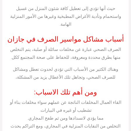
حيث أنها تؤدي إلى تعطيل كافة شئون المنزل من غسيل
واستحمام وتأدية الأغراض المطبخية وغيرها من الأمور المنزلية
الهامة.
أسباب مشاكل مواسير الصرف في جازان
الصرف الصحي عبارة عن مخلفات سائلة أو صلبة، يتم التخلص
منها بطرق محددة ومعروفة، للحفاظ على صحة المجتمع ككل.
وهناك الكثير من الأسباب التي تؤدي لحدوث تعطل ومشاكل
للصرف الصحي، وتجاهل تلك الأعطال يزيد من المشكلة،
ومن أهم تلك الاسباب:
القاء العمال المخلفات الناتجة عن عملهم سواء مخلفات بناء أو
تشطيب أو غيره في البيارات.
مما يؤدي لانسدادها ومن ثم طفح المجاري.
التخلص من النفايات المنزلية في المجاري، ومع التراكم يحدث