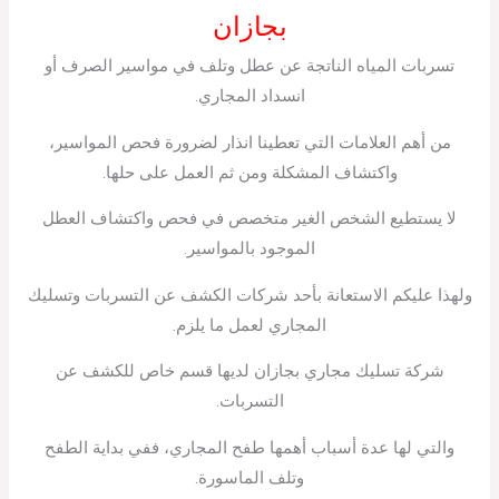
بجازان
تسربات المياه الناتجة عن عطل وتلف في مواسير الصرف أو
انسداد المجاري.
من أهم العلامات التي تعطينا انذار لضرورة فحص المواسير،
واكتشاف المشكلة ومن ثم العمل على حلها.
لا يستطيع الشخص الغير متخصص في فحص واكتشاف العطل
الموجود بالمواسير.
ولهذا عليكم الاستعانة بأحد شركات الكشف عن التسربات وتسليك
المجاري لعمل ما يلزم.
شركة تسليك مجاري بجازان لديها قسم خاص للكشف عن
التسربات.
والتي لها عدة أسباب أهمها طفح المجاري، ففي بداية الطفح
وتلف الماسورة.