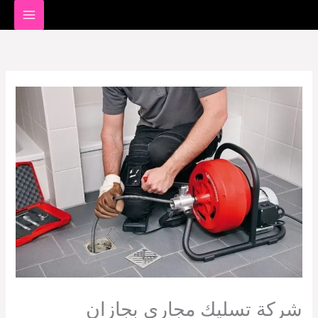
خطي
لى
لمحتوى
شركة تسليك مجاري بجازان