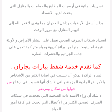
تسريبات مائية في أرضيات المطابخ والحمامات بالمنازل التي
يحدث لديها الانسداد.
وذلك أسفل الأرضيات وداخل الجدران مما يؤدي لا قدر الله إلى
انهيار المنازل مع مرور الوقت.
انسداد شبكات الصرف الصحي تعمل على انتشار الأمراض والأوبئة
نتيجة لما ينبعث منها من ورائح كريهة ومياه متراكمة تعمل على
جذب الجراثيم والحشرات الضارة .
كما نقدم خدمة شفط بيارات بجازان .
المياه الراكدة يمكن أن تتسبب في اصابة الكثير من الأشخاص
بالأمراض الجلدية المزمنة والتي لا شك أنها تتسبب في ازعاج
من
حولها من سكان ومرضى.
لا شك أن وراء الأنسدادات الضخمة التي تجحدث في شبكات
الصرف الصحي الكثير من الأعطال التي تحدث في كافة أمور
الحياة.