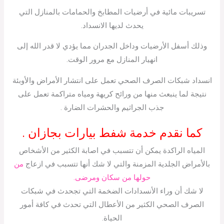
تسريبات مائية في أرضيات المطابخ والحمامات بالمنازل التي
يحدث لديها الانسداد.
وذلك أسفل الأرضيات وداخل الجدران مما يؤدي لا قدر الله إلى
انهيار المنازل مع مرور الوقت.
انسداد شبكات الصرف الصحي تعمل على انتشار الأمراض والأوبئة
نتيجة لما ينبعث منها من ورائح كريهة ومياه متراكمة تعمل على
جذب الجراثيم والحشرات الضارة .
كما نقدم خدمة شفط بيارات بجازان .
المياه الراكدة يمكن أن تتسبب في اصابة الكثير من الأشخاص
بالأمراض الجلدية المزمنة والتي لا شك أنها تتسبب في ازعاج
من
حولها من سكان ومرضى.
لا شك أن وراء الأنسدادات الضخمة التي تجحدث في شبكات
الصرف الصحي الكثير من الأعطال التي تحدث في كافة أمور
الحياة.