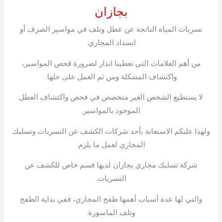
بجازان
تسربات المياه الناتجة عن عطل وتلف في مواسير الصرف أو
انسداد المجاري.
من أهم العلامات التي تعطينا انذار لضرورة فحص المواسير،
واكتشاف المشكلة ومن ثم العمل على حلها.
لا يستطيع الشخص الغير متخصص في فحص واكتشاف العطل
الموجود بالمواسير.
ولهذا عليكم الاستعانة بأحد شركات الكشف عن التسربات وتسليك
المجاري لعمل ما يلزم.
شركة تسليك مجاري بجازان لديها قسم خاص للكشف عن
التسربات.
والتي لها عدة أسباب أهمها طفح المجاري، ففي بداية الطفح
وتلف الماسورة.