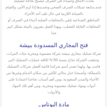
يحدث اختناق وانسداد في الصرف ليصبح بحاجة لتسليك.
عدم متابعة شبكات الصرف الصحي وتجديدها إذا لزم الأمر، والقيام
بالصيانة اللازمة في حال تلف أحد الأجزاء.
المناطق الصناعية تلقي بالمخلفات الصلبة أحيانا في الصرف أو
المخلفات القابلة للتصلب، وبهذا العمل يضرون بالبيئة بشكل كبير
جدا.
فتح المجاري المسدودة ببيشة
شركة تسليك مجاري ببيشة شركة مضمونة ومجربة مئات المرات،
وحققت الشركة نجاح بنسبة 100% لكافة عمليات التسليك التي
قامت بها، ولهذا تصدر أسم شركتنا قائمة أفضل شركات التسليك
بالمملكة، وأصبحنا خيار مثالي للكثير من سكان الدمام وغيرها من
الأحياء والمدن السعودية، ومن أهم أسباب نجاحنا اعتمادنا على
أدوات ومواد تسليك مضمونة ومجربة، ومن أهم تلك المواد
والأدوات:
مادة البوتاس.