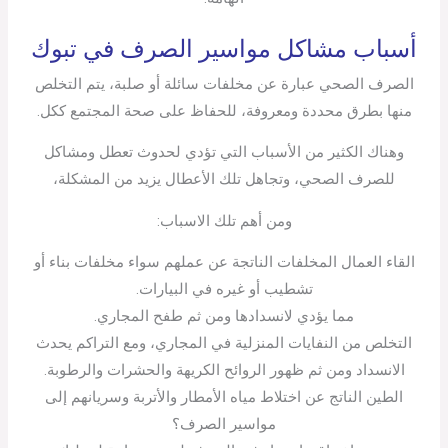
أسباب مشاكل مواسير الصرف في تبوك
الصرف الصحي عبارة عن مخلفات سائلة أو صلبة، يتم التخلص
منها بطرق محددة ومعروفة، للحفاظ على صحة المجتمع ككل.
وهناك الكثير من الأسباب التي تؤدي لحدوث تعطل ومشاكل
للصرف الصحي، وتجاهل تلك الأعطال يزيد من المشكلة،
ومن أهم تلك الاسباب:
القاء العمال المخلفات الناتجة عن عملهم سواء مخلفات بناء أو
تشطيب أو غيره في البيارات.
مما يؤدي لانسدادها ومن ثم طفح المجاري.
التخلص من النفايات المنزلية في المجاري، ومع التراكم يحدث
الانسداد ومن ثم ظهور الروائح الكريهة والحشرات والرطوبة.
الطين الناتج عن اختلاط مياه الأمطار والأتربة وسريانهم إلى
مواسير الصرف؟