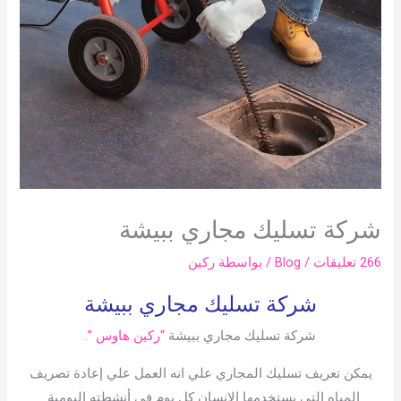
شركة تسليك مجاري ببيشة
266 تعليقات
/
Blog
/ بواسطة
ركين
شركة تسليك مجاري ببيشة
شركة تسليك مجاري ببيشة
“ركين هاوس ”.
يمكن تعريف تسليك المجاري علي انه العمل علي إعادة تصريف
المياه التي يستخدمها الإنسان كل يوم في أنشطته اليومية .