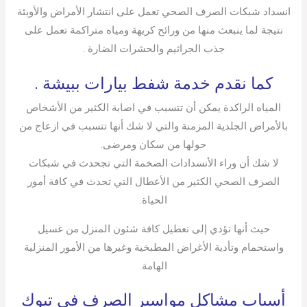
انسداد شبكات الصرف الصحي تعمل على انتشار الأمراض والأوبئة
نتيجة لما ينبعث منها من ورائح كريهة ومياه متراكمة تعمل على
جذب الجراثيم والحشرات الضارة .
كما نقدم خدمة شفط بيارات ببيشة .
المياه الراكدة يمكن أن تتسبب في اصابة الكثير من الأشخاص
بالأمراض الجلدية المزمنة والتي لا شك أنها تتسبب في ازعاج من
حولها من سكان ومرضى.
لا شك أن وراء الأنسدادات الضخمة التي تجحدث في شبكات
الصرف الصحي الكثير من الأعطال التي تحدث في كافة أمور
الحياة.
حيث أنها تؤدي إلى تعطيل كافة شئون المنزل من غسيل
واستحمام وتأدية الأغراض المطبخية وغيرها من الأمور المنزلية
الهامة.
أسباب مشاكل مواسير الصرف في تبوك