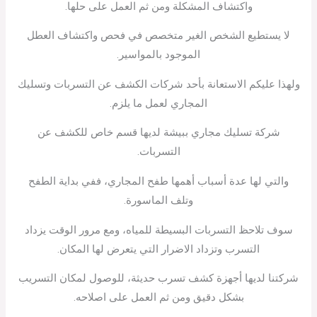
واكتشاف المشكلة ومن ثم العمل على حلها.
لا يستطيع الشخص الغير متخصص في فحص واكتشاف العطل
الموجود بالمواسير.
ولهذا عليكم الاستعانة بأحد شركات الكشف عن التسربات وتسليك
المجاري لعمل ما يلزم.
شركة تسليك مجاري ببيشة لديها قسم خاص للكشف عن
التسربات.
والتي لها عدة أسباب أهمها طفح المجاري، ففي بداية الطفح
وتلف الماسورة.
سوف تلاحظ التسربات البسيطة للمياه، ومع مرور الوقت يزداد
التسرب وتزداد الاضرار التي يتعرض لها المكان.
شركتنا لديها أجهزة كشف تسرب حديثة، للوصول لمكان التسريب
بشكل دقيق ومن ثم العمل على اصلاحه.