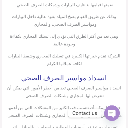
ضمنها قيامها بتنظيف البيارات وشبكات الصرف الصحي .
وذلك عن طريق القيام بضخ المياه بقوة عالية داخل البيارات
ومواسير الصرف الصحي، والمجاري .
وهي تعد من أكثر الطرق التي تؤدي إلى تسلك المجاري بكفاءة
وجودة عالية.
الشركة تقدم خبراتها الكبيرة في تسليك المجاري وشفط البيارات
لكافة عملائها الكرام.
انسداد مواسير الصرف الصحي
انسداد مواسير الصرف الصحي تعد من أخطر الأمور التي يمكن أن
تتعرض لها المجاري وشبكات الصرف الصحي.
حيث أنها يمكن أن تتسبب في الكثير من المشكلات التي من أهمها
Contact us
ما يلي:يمكن أن ينتج عن انسداد المجاري وشبكات الصرف الصحي.
Open
chaty
تسريبات مائية في أرضيات المطابخ والحمامات بالمنازل التي