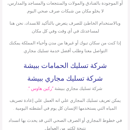
أو الموجودة بالفنادق والمولات والمنتجعات والمساجد والمدارس،
لا يخلو مكان من شبكات صرف صحي اليوم.
وبالاستخدام الخاطئ للصرف يتعرض بالتأكيد للانسداد، نحن هنا
لمساعدتك في أي وقت وفي كل مكان.
إذا كنت من سكان تبوك أو غيرها من مدن وأحياء المملكة يمكنك
التواصل معنا وطلب أفضل خدمة تسليك مجاري.
شركة تسليك الحمامات ببيشة
شركة تسليك مجاري ببيشة
شركة تسليك مجاري ببيشة
“ركين هاوس ”.
يمكن تعريف تسليك المجاري علي انه العمل علي إعادة تصريف
المياه التي يستخدمها الإنسان كل يوم في أنشطته اليومية .
في خطوط المجاري أو الصرف الصحي التي قد يحدث بها انسداد
نتيجة لكثير من العوامل.