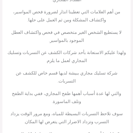
من أهم العلامات التي تعطينا انذار لضرورة فحص المواسير،
واكتشاف المشكلة ومن ثم العمل على حلها.
لا يستطيع الشخص الغير متخصص في فحص واكتشاف العطل
الموجود بالمواسير.
ولهذا عليكم الاستعانة بأحد شركات الكشف عن التسربات وتسليك
المجاري لعمل ما يلزم.
شركة تسليك مجاري ببيشة لديها قسم خاص للكشف عن
التسربات.
والتي لها عدة أسباب أهمها طفح المجاري، ففي بداية الطفح
وتلف الماسورة.
سوف تلاحظ التسربات البسيطة للمياه، ومع مرور الوقت يزداد
التسرب وتزداد الاضرار التي يتعرض لها المكان.