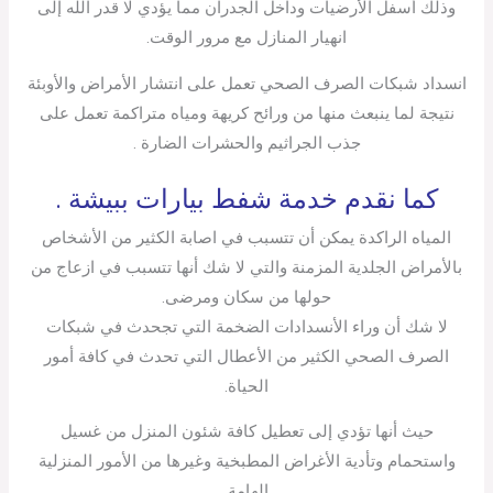
وذلك أسفل الأرضيات وداخل الجدران مما يؤدي لا قدر الله إلى
انهيار المنازل مع مرور الوقت.
انسداد شبكات الصرف الصحي تعمل على انتشار الأمراض والأوبئة
نتيجة لما ينبعث منها من ورائح كريهة ومياه متراكمة تعمل على
جذب الجراثيم والحشرات الضارة .
كما نقدم خدمة شفط بيارات ببيشة .
المياه الراكدة يمكن أن تتسبب في اصابة الكثير من الأشخاص
بالأمراض الجلدية المزمنة والتي لا شك أنها تتسبب في ازعاج من
حولها من سكان ومرضى.
لا شك أن وراء الأنسدادات الضخمة التي تجحدث في شبكات
الصرف الصحي الكثير من الأعطال التي تحدث في كافة أمور
الحياة.
حيث أنها تؤدي إلى تعطيل كافة شئون المنزل من غسيل
واستحمام وتأدية الأغراض المطبخية وغيرها من الأمور المنزلية
الهامة.