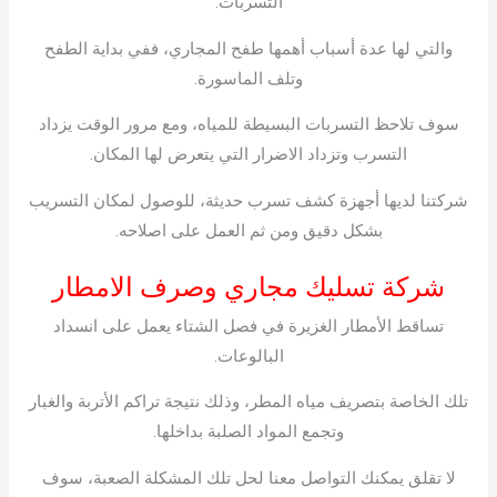
التسربات.
والتي لها عدة أسباب أهمها طفح المجاري، ففي بداية الطفح
وتلف الماسورة.
سوف تلاحظ التسربات البسيطة للمياه، ومع مرور الوقت يزداد
التسرب وتزداد الاضرار التي يتعرض لها المكان.
شركتنا لديها أجهزة كشف تسرب حديثة، للوصول لمكان التسريب
بشكل دقيق ومن ثم العمل على اصلاحه.
شركة تسليك مجاري وصرف الامطار
تساقط الأمطار الغزيرة في فصل الشتاء يعمل على انسداد
البالوعات.
تلك الخاصة بتصريف مياه المطر، وذلك نتيجة تراكم الأتربة والغبار
وتجمع المواد الصلبة بداخلها.
لا تقلق يمكنك التواصل معنا لحل تلك المشكلة الصعبة، سوف