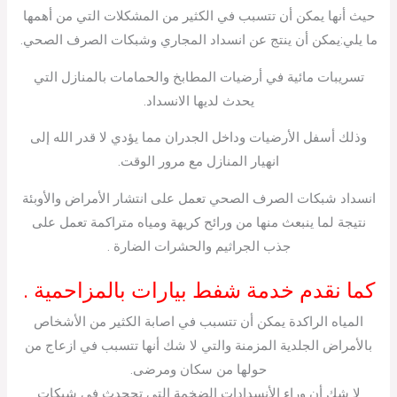
حيث أنها يمكن أن تتسبب في الكثير من المشكلات التي من أهمها
ما يلي:يمكن أن ينتج عن انسداد المجاري وشبكات الصرف الصحي.
تسريبات مائية في أرضيات المطابخ والحمامات بالمنازل التي
يحدث لديها الانسداد.
وذلك أسفل الأرضيات وداخل الجدران مما يؤدي لا قدر الله إلى
انهيار المنازل مع مرور الوقت.
انسداد شبكات الصرف الصحي تعمل على انتشار الأمراض والأوبئة
نتيجة لما ينبعث منها من ورائح كريهة ومياه متراكمة تعمل على
جذب الجراثيم والحشرات الضارة .
كما نقدم خدمة شفط بيارات بالمزاحمية .
المياه الراكدة يمكن أن تتسبب في اصابة الكثير من الأشخاص
بالأمراض الجلدية المزمنة والتي لا شك أنها تتسبب في ازعاج من
حولها من سكان ومرضى.
لا شك أن وراء الأنسدادات الضخمة التي تجحدث في شبكات