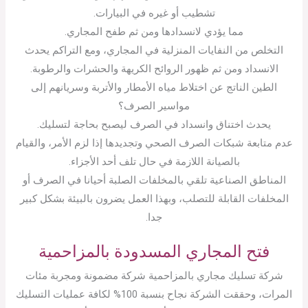
تشطيب أو غيره في البيارات.
مما يؤدي لانسدادها ومن ثم طفح المجاري.
التخلص من النفايات المنزلية في المجاري، ومع التراكم يحدث
الانسداد ومن ثم ظهور الروائح الكريهة والحشرات والرطوبة.
الطين الناتج عن اختلاط مياه الأمطار والأتربة وسريانهم إلى
مواسير الصرف؟
يحدث اختناق وانسداد في الصرف ليصبح بحاجة لتسليك.
عدم متابعة شبكات الصرف الصحي وتجديدها إذا لزم الأمر، والقيام
بالصيانة اللازمة في حال تلف أحد الأجزاء.
المناطق الصناعية تلقي بالمخلفات الصلبة أحيانا في الصرف أو
المخلفات القابلة للتصلب، وبهذا العمل يضرون بالبيئة بشكل كبير
جدا.
فتح المجاري المسدودة بالمزاحمية
شركة تسليك مجاري بالمزاحمية شركة مضمونة ومجربة مئات
المرات، وحققت الشركة نجاح بنسبة 100% لكافة عمليات التسليك