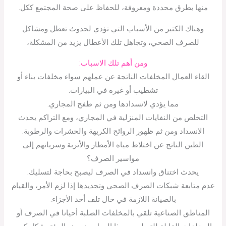
منها بطرق محددة ومعروفة، للحفاظ على صحة المجتمع ككل.
وهناك الكثير من الأسباب التي تؤدي لحدوث تعطل ومشاكل
للصرف الصحي، وتجاهل تلك الأعطال يزيد من المشكلة،
ومن أهم تلك الاسباب:
القاء العمال المخلفات الناتجة عن عملهم سواء مخلفات بناء أو
تشطيب أو غيره في البيارات.
مما يؤدي لانسدادها ومن ثم طفح المجاري.
التخلص من النفايات المنزلية في المجاري، ومع التراكم يحدث
الانسداد ومن ثم ظهور الروائح الكريهة والحشرات والرطوبة.
الطين الناتج عن اختلاط مياه الأمطار والأتربة وسريانهم إلى
مواسير الصرف؟
يحدث اختناق وانسداد في الصرف ليصبح بحاجة لتسليك.
عدم متابعة شبكات الصرف الصحي وتجديدها إذا لزم الأمر، والقيام
بالصيانة اللازمة في حال تلف أحد الأجزاء.
المناطق الصناعية تلقي بالمخلفات الصلبة أحيانا في الصرف أو