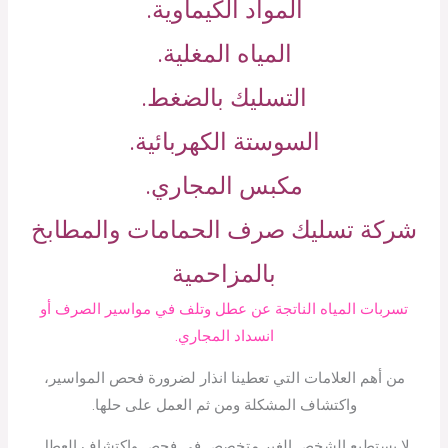
المواد الكيماوية.
المياه المغلية.
التسليك بالضغط.
السوستة الكهربائية.
مكبس المجاري.
شركة تسليك صرف الحمامات والمطابخ
بالمزاحمية
تسربات المياه الناتجة عن عطل وتلف في مواسير الصرف أو
انسداد المجاري.
من أهم العلامات التي تعطينا انذار لضرورة فحص المواسير،
واكتشاف المشكلة ومن ثم العمل على حلها.
لا يستطيع الشخص الغير متخصص في فحص واكتشاف العطل