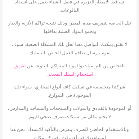
تساقط الأمطار الغزيرة في فصل الشتاء يعمل على انسداد
البالوعات.
تلك الخاصة بتصريف مياه المطر، وذلك نتيجة تراكم الأتربة والغبار
وتجمع المواد الصلبة بداخلها.
لا تقلق يمكنك التواصل معنا لحل تلك المشكلة الصعبة، سوف
نقوم بإرسال طاقم العمل الخاص بالتسليك.
للتخلص من الترسبات والمواد المتراكم بالبلوعة عن
طريق
استخدام السلك المعدني.
شركتنا متخصصة في تسليك كافة أنواع المجاري، سواء تلك
الموجودة في الشوارع.
أو الموجودة بالفنادق والمولات والمنتجعات والمساجد والمدارس،
لا يخلو مكان من شبكات صرف صحي اليوم.
وبالاستخدام الخاطئ للصرف يتعرض بالتأكيد للانسداد، نحن هنا
لمساعدتك في أي وقت وفي كل مكان.