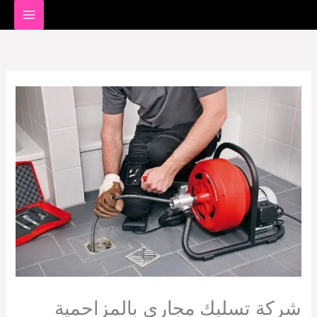
خطي
لى
لمحتوى
شركة تسليك مجاري بالمزاحمية