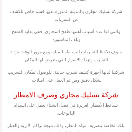
شركة تسليك مجاري بالمدينة المنورة لديها قسم خاص للكشف
عن التسربات.
والتي لها عدة أسباب أهمها طفح المجاري، ففي بداية الطفح
وتلف الماسورة.
سوف تلاحظ التسربات البسيطة للمياه، ومع مرور الوقت يزداد
التسرب وتزداد الاضرار التي يتعرض لها المكان.
شركتنا لديها أجهزة كشف تسرب حديثة، للوصول لمكان التسريب
بشكل دقيق ومن ثم العمل على اصلاحه.
شركة تسليك مجاري وصرف الامطار
تساقط الأمطار الغزيرة في فصل الشتاء يعمل على انسداد
البالوعات.
تلك الخاصة بتصريف مياه المطر، وذلك نتيجة تراكم الأتربة والغبار