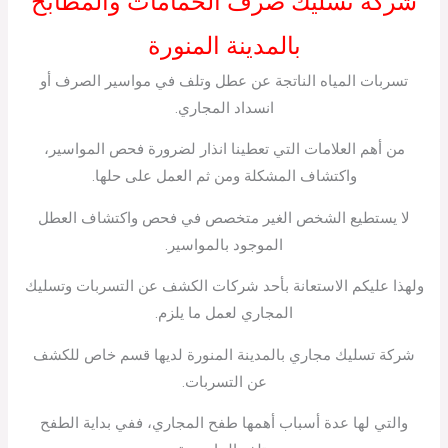
شركة تسليك صرف الحمامات والمطابخ
بالمدينة المنورة
تسربات المياه الناتجة عن عطل وتلف في مواسير الصرف أو
انسداد المجاري.
من أهم العلامات التي تعطينا انذار لضرورة فحص المواسير،
واكتشاف المشكلة ومن ثم العمل على حلها.
لا يستطيع الشخص الغير متخصص في فحص واكتشاف العطل
الموجود بالمواسير.
ولهذا عليكم الاستعانة بأحد شركات الكشف عن التسربات وتسليك
المجاري لعمل ما يلزم.
شركة تسليك مجاري بالمدينة المنورة لديها قسم خاص للكشف
عن التسربات.
والتي لها عدة أسباب أهمها طفح المجاري، ففي بداية الطفح