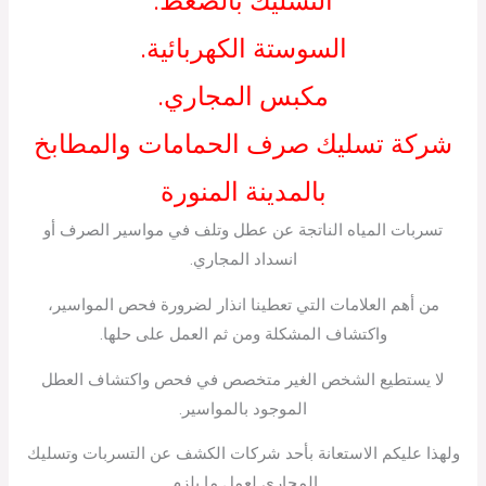
التسليك بالضغط.
السوستة الكهربائية.
مكبس المجاري.
شركة تسليك صرف الحمامات والمطابخ
بالمدينة المنورة
تسربات المياه الناتجة عن عطل وتلف في مواسير الصرف أو
انسداد المجاري.
من أهم العلامات التي تعطينا انذار لضرورة فحص المواسير،
واكتشاف المشكلة ومن ثم العمل على حلها.
لا يستطيع الشخص الغير متخصص في فحص واكتشاف العطل
الموجود بالمواسير.
ولهذا عليكم الاستعانة بأحد شركات الكشف عن التسربات وتسليك
المجاري لعمل ما يلزم.