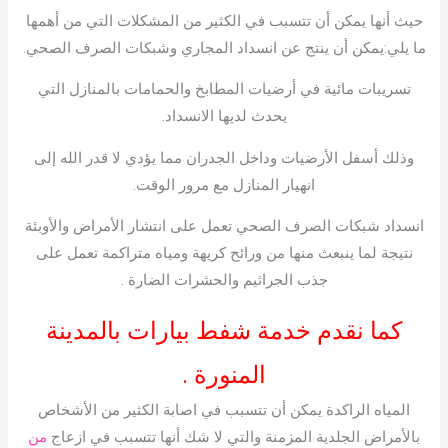
حيث أنها يمكن أن تتسبب في الكثير من المشكلات التي من أهمها
ما يلي:يمكن أن ينتج عن انسداد المجاري وشبكات الصرف الصحي.
تسريبات مائية في أرضيات المطابخ والحمامات بالمنازل التي
يحدث لديها الانسداد.
وذلك أسفل الأرضيات وداخل الجدران مما يؤدي لا قدر الله إلى
انهيار المنازل مع مرور الوقت.
انسداد شبكات الصرف الصحي تعمل على انتشار الأمراض والأوبئة
نتيجة لما ينبعث منها من ورائح كريهة ومياه متراكمة تعمل على
جذب الجراثيم والحشرات الضارة .
كما نقدم خدمة شفط بيارات بالمدينة
المنورة .
المياه الراكدة يمكن أن تتسبب في اصابة الكثير من الأشخاص
بالأمراض الجلدية المزمنة والتي لا شك أنها تتسبب في ازعاج
من