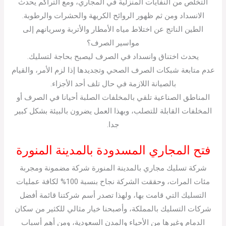
التخلص من النفايات المنزلية في المجاري، ومع التراكم يحدث
الانسداد ومن ثم ظهور الروائح الكريهة والحشرات والرطوبة.
الطين الناتج عن اختلاط مياه الأمطار والأتربة وسريانهم إلى
مواسير الصرف؟
يحدث اختناق وانسداد في الصرف ليصبح بحاجة لتسليك.
عدم متابعة شبكات الصرف الصحي وتجديدها إذا لزم الأمر، والقيام
بالصيانة اللازمة في حال تلف أحد الأجزاء.
المناطق الصناعية تلقي بالمخلفات الصلبة أحيانا في الصرف أو
المخلفات القابلة للتصلب، وبهذا العمل يضرون بالبيئة بشكل كبير
جدا.
فتح المجاري المسدودة بالمدينة المنورة
شركة تسليك مجاري بالمدينة المنورة شركة مضمونة ومجربة
مئات المرات، وحققت الشركة نجاح بنسبة 100% لكافة عمليات
التسليك التي قامت بها، ولهذا تصدر أسم شركتنا قائمة أفضل
شركات التسليك بالمملكة، وأصبحنا خيار مثالي للكثير من سكان
الدمام وغيرها من الأحياء والمدن السعودية، ومن أهم أسباب