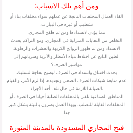
ومن أهم تلك الاسباب:
القاء العمال المخلفات الناتجة عن عملهم سواء مخلفات بناء أو
تشطيب أو غيره في البيارات.
مما يؤدي لانسدادها ومن ثم طفح المجاري.
التخلص من النفايات المنزلية في المجاري، ومع التراكم يحدث
الانسداد ومن ثم ظهور الروائح الكريهة والحشرات والرطوبة.
الطين الناتج عن اختلاط مياه الأمطار والأتربة وسريانهم إلى
مواسير الصرف؟
يحدث اختناق وانسداد في الصرف ليصبح بحاجة لتسليك.
عدم متابعة شبكات الصرف الصحي وتجديدها إذا لزم الأمر، والقيام
بالصيانة اللازمة في حال تلف أحد الأجزاء.
المناطق الصناعية تلقي بالمخلفات الصلبة أحيانا في الصرف أو
المخلفات القابلة للتصلب، وبهذا العمل يضرون بالبيئة بشكل كبير
جدا.
فتح المجاري المسدودة بالمدينة المنورة