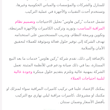
للمنازل والشركات والمؤسسات والمباني الحكومية وغيرها،
وتستخدم أحدث التقنيات والأجهزة في عملية التركيب.
تشمل خدمات “ركين هاوس” تحليل الاحتياجات
وتصميم نظام
المراقبة المناسب
، وتوريد وتركيب الكاميرات والأجهزة المرتبطة،
وتكوين وبرمجة النظام، وتدريب المستخدمين على استخدامه.
تهدف الشركة إلى توفير حلول فعالة وموثوقة للعملاء لتحقيق
الأمان والسلامة.
بالإضافة إلى ذلك، تقدم شركة “ركين هاوس” خدمات ما بعد البيع
الممتازة، بما في ذلك صيانة ودعم فني للأنظمة المثبتة. تعمل
الشركة بمهنية عالية وتلتزم بتقديم حلول مبتكرة
وجودة عالية
لتلبية احتياجات العملاء.
يمكنك الإعتماد علينا في تركيب كاميرات المراقبة سواء لمنزلك او
مكتبك او مشروعك ،كاميرات مراقبة ليلي نهاري مع التركيب
بأفضل الأسعار وضمان سنتان .