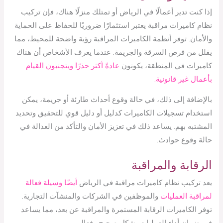
إذا كنت تدير أعمالًا في الرياض أو تمتلك منزلًا هناك، فإن تركيب
نظام كاميرات مراقبة يعتبر استثمارًا ضروريًا للحفاظ على الحماية
والأمان. توفر أنظمة الكاميرات المراقبة رؤية واضحة للمحيط، مما
يقلل من فرص السرقة والجريمة. عندما يعرف الأشخاص أن هناك
كاميرات في المنطقة، يكونون
عادةً أكثر حذرًا ويتجنبون القيام
بأعمال غير قانونية.
بالإضافة إلى ذلك، في حالة وقوع أحداث طارئة أو جريمة، يمكن
استخدام تسجيلات الكاميرات كدليل أو دليل قوي للتحقيق وتحديد
المشتبه بهم. يساعد ذلك في تعزيز الأمان والتأكد من العدالة في
حالة وقوع حوادث.
الرقابة والمراقبة
يعد تركيب نظام كاميرات مراقبة في الرياض
أيضًا وسيلة فعالة
لمراقبة العمليات
والموظفين في الشركات والمنشآت التجارية.
توفر الكاميرات الرقابة المستمرة والمراقبة عن بعد، مما يساعد
في ضمان أداء العمليات بشكل صحيح وفعال.