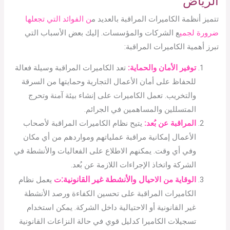
الرياض
تتميز أنظمة الكاميرات المراقبة بالعديد م
ن الفوائد التي تجعلها
ضرورة لجمي
ع الشركات والمؤسسات. إليك بعض الأسباب التي
تبرز أهمية الكاميرات المراقبة:
توفير الأمان والحماية:
تعد الكاميرات المراقبة وسيلة فعالة
للحفاظ على أمان الأعمال التجارية وحمايتها من السرقة
والتخريب. تعمل الكاميرات على إنشاء بيئة آمنة وتحرج
المتسللين والمساهمين في الجرائم.
المراقبة عن بُعد:
يتيح نظام الكاميرات المراقبة لأصحاب
الأعمال إمكانية مراقبة عملياتهم ومواردهم من أي مكان
وفي أي وقت. يمكنهم الاطلاع على الفعاليات والأنشطة في
الشركة واتخاذ الإجراءات اللازمة عن بُعد.
يال والأنشطة غير القانونية:
الوقاية من الاح
ت
يعمل نظام
الكاميرات المراقبة على تحسين الكفاءة ورصد الأنشطة
غير القانونية أو الاحتيالية داخل الشركة. يمكن استخدام
تسجيلات الكاميرا كدليل قوي في حالة النزاعات القانونية