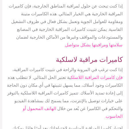
إذا كنت تبحث عن حلول لمراقبة المناطق الخارجية، فإن كاميرات
المراقبة الخارجية هي الخيار المثالي. هذه الكاميرات متينة
ومقاومة للعوامل الجوية وتعمل بشكل فعال في ظروف التشغيل
القاسية. يمكن تثبيت كاميرات المراقبة الخارجية في المصانع
والمستودعات والمواقف وغيرها من الأماكن الخارجية لضمان
سلامتها ومراقبتها بشكل متواصل.
كاميرات مراقبة لاسلكية
إذا كنت ترغب في المرونة والراحة في تثبيت كاميرات المراقبة،
فإن كاميرات المراقبة اللاسلك
ية تعتبر الحل المثالي. لا تتطلب هذه
الكاميرات وجود أسلاك، مما يسهل تثبيتها في أي مكان دون الحاجة
إلى إعادة تمديد الأسلاك. تتميز كاميرات المراقبة اللاسلكية بالتوفر
على خيارات توصيل بالإنترنت، مما يسمح لك بمشاهدة الفيديو
والتحكم في الكاميرا عن بُعد من خلال
الهاتف المحمول أو
الحاسوب.
اختيار كاميرا المراقبة المناسبة لاحتياجاتك يعد أمرًا هامًا. يمكنك