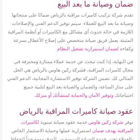
ضمان وصيانة ما بعد البيع
تقدم شركة تركيب كاميرات مراقبة بالرياض ضمانًا على منتجاتها
وصيانة ما بعد البيع للعملاء. سيتم توفير الدعم الفني والإصلاحات
اللازمة في حالة حدوث أي مشاكل مع الكاميرات أو أنظمة المراقبة
المثبتة. يعمل فريق صيانة متخصص على إصلاح الأعطال بسرعة
وكفاءة
لضمان استمرارية تشغيل النظام.
في النهاية، إذا كنت تبحث عن خدمة عملاء ممتازة ومحترفة في
مجال كاميرات المراقبة، فشركة ركين هاوس بالرياض هي الحل
المثالي لك. تضمن الشركة توفير الاستشارة المجانية، الدعم الفني
على مدار الساعة، والضمان والصيانة بعد البيع لتلبية جميع
احتياجاتك
وتوفير الأمان والحماية لمنشأتك أو منزلك.
عقود صيانة كاميرات المراقبة بالرياض
توفر
شركة ركين هاوس
خدمة عقود صيانة سنوية
لكاميرات
المراقبة بهدف ضمان
استمرارية عملها وحماية الاستثمار الخاص
بالعملاء. تعتبر خدمة الصيانة السنوية من الودق مهمة جداً للحفاظ