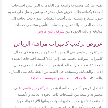
تقدم شركتنا مجموعة واسعة من الخدمات التي تلبي احتياجات
العملاء بكفاءة عالية. فريق عمل محترف ومتميز يعمل على تقديم
حلول مبتكرة ومبنية على أحدث التقنيات. سواء كنت بحاجة إلى
خدمات الصيانة والتشغيل،او خدمات التأمين ستتلقى خدمات
موثوقة وعالية الجودة من
شركة ركين هاوس.
عروض تركيب كاميرات مراقبة الرياض
شركة ركين هاوس في الرياض تقدم عروض مميزة في مجال
كاميرات المراقبة بخصم يصل إلي 20% لتلبية احتياجات العملاء
المختلفة. تعد كاميرات المراقبة من أحدث التقنيات في مجال
الأمان والحماية، وتستخدم في العديد من القطاعات مثل المنازل
والشركات
والمحلات التجارية والمؤسسات العامة.
تشتمل عروض كاميرات المراقبة من
شركة ركين هاوس
على
مجموعة واسعة من المنتجات ذات الجودة العالية والأنظمة
المتقدمة. تتميز هذه الكاميرات بتصميماتها الأنيقة والعصرية
واستخدامها لأحدث التقنيات في مجال الصورة والفيديو. تتوفر