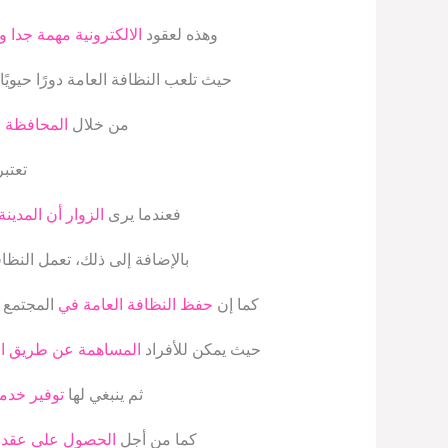
وهذه لعقود
الالكترونية مهمة جدا 
حيث تلعب النظافة العامة دورًا حيويً
من خلال
المحافظة ع
تعتبر
فعندما يرى
الزوار أن المدين
بالإضافة إلى ذلك، تعمل النظا
كما إن
حفظ النظافة العامة في
المجتمع ي
حيث يمكن للأفراد
المساهمة عن طريق ا
ثم ينبغي لها
توفير خدما
كما من أجل
الحصول على عقد ا