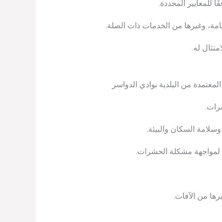
 للمعايير المحددة.
امة، وغيرها من الخدمات ذات الصلة.
متثال له.
عتمدة من البلدية بوادي الدواسر
رات.
سلامة السكان والبيئة.
ود لمواجهة مشكلة الحشرات.
رها من الآفات.