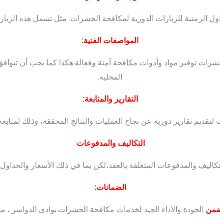
ول الزمنية للزيارات الدورية لمكافحة الحشرات. مثل تشمل هذه الزيار
المواصفات الفنية:
رات توفير مواد وأدوات مكافحة آمنة وفعالة.هكذا كما يجب أن تتوافق م
المحلية.
التقارير والمتابعة:
لتقديم تقارير دورية عن نجاح العمليات والنتائج المحققة، وذلك لمتابع
التكاليف والمدفوعات
:
لتكاليف والمدفوعات المتعلقة بالعقد،لكن بما في ذلك الأسعار والجداول ا
الضمانات:
ضمن
الجودة والأداء الجيد لخدمات مكافحة الحشرات.بوادي الدواسر ، من ا