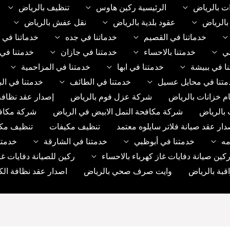
ت بالرياض
الرئيسية ركين هاوس
تنظيف بالرياض
الرياض
عقود بلدية بالرياض
نقل عفش بالرياض
خدماتنا في القصيم
خدماتنا في جده
خدماتنا في 
مي
خدمتنا بالاحساء
خدمتنا في جازان
خدمتنا في 
ا في ببيشة
خدمتنا في ابها
خدمتنا في المزاحمية
متنا في محايل عسيل
خدمتنا في الطائف
خدمتنا في الب
م خزانات بالرياض
شركة عزل فوم بالرياض
إصدار عقد نظافة
 بالرياض
شركة مكافحة النمل الابيض في الرياض
شركة مكاف
دار عقد صيانة فلاتر سايلوه معتمد
تنظيف مكيفات
تنظيف مك
مه
خدمتنا في أبوظبي
خدمتنا في الشارقة
خدمتن
ين صيانة دفايات غاز كهرباء بالاحساء
ركين للصيانة دفايات غا
بة بالرياض
وايت صرف صحي بالرياض
اصدار عقد نظافة الك