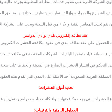
كون الشركة قادرة على تقديم خدمات النظافة المطلوبة بجودة عالية وفقًا
 الشوارع والممرات، وإزالة النفايات، وتنظيف الحدائق والمناطق الع
 يتم تحديد المعايير الفنية والأداء من قبل البلدية ويجب على الشركة الا
عقد نظافة إلكتروني بلدي بوادي الدواسر
للحصول على عقد نظافة بلدي في عقود مكافحة الحشرات الكتروني الم
راءات واتفاقيات تمنحها البلديات للشركات المختصة في مكافحة الحش
لى التحكم في انتشار الحشرات الضارة في المدينة والحفاظ على صحة و
 المملكة العربية السعودية أحد الأمثلة على المدن التي تقدم هذه العق
تحديد أنواع الحشرات:
واع الحشرات التي يجب مكافحتها، سواء كانت ذباب، صراصير، نمل، أو غي
الجداول الزمنية والترتيبات: