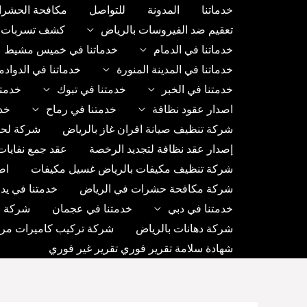
خطي
خدماتنا
المدونة
للتواصل
مكافحة الحشرا
لى
تعقيم ضد الفيروسات بالرياض
كشف تسربات ب
لمحتوى
خدماتنا في الدمام
خدماتنا في خميس مشيط
خدماتنا في المدينة المنورة
خدماتنا في الدواد
خدمتنا في الخبر
خدمتنا في تبوك
خدمتن
اصدار عقود نظافة
خدمتنا في رماح
خد
شركة تنظيف صيانة افران غاز بالرياض
شركة لحا
إصدار عقد نظافة لتجديد الرخصة
عقد جمع نفايات
شركة تنظيف مكيفات بالرياض غسيل مكيفات
اص
شركة مكافحة حشرات في الرياض
خدمتنا في يد
خدمتنا في دبي
خدمتنا في عجمان
شركة رك
شركة دهانات بالرياض
شركة تركيب كاميرات مراق
شهادة سلامة تقرير فوري تقرير غير فوري