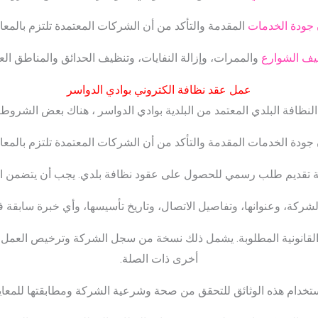
 جودة الخدمات
المقدمة والتأكد من أن الشركات المعتمدة تلتزم بالمعاي
يف الشوارع
والممرات، وإزالة النفايات، وتنظيف الحدائق والمناطق الع
عمل عقد نظافة الكتروني بوادي الدواسر
ظافة البلدي المعتمد من البلدية بوادي الدواسر ، هناك بعض الشروط 
جودة الخدمات المقدمة والتأكد من أن الشركات المعتمدة تلتزم بالمعايي
هتمة تقديم طلب رسمي للحصول على عقود نظافة بلدي. يجب أن يتضمن 
شركة، وعنوانها، وتفاصيل الاتصال، وتاريخ تأسيسها، وأي خبرة سابقة 
ئق القانونية المطلوبة. يشمل ذلك نسخة من سجل الشركة وترخيص العم
أخرى ذات الصلة.
استخدام هذه الوثائق للتحقق من صحة وشرعية الشركة ومطابقتها للمعايي