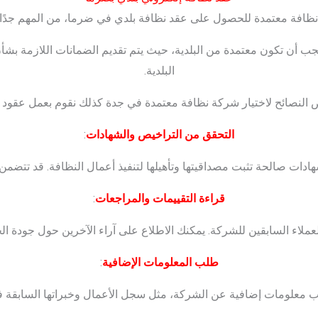
افة معتمدة للحصول على عقد نظافة بلدي في ضرما، من المهم جدًا اتخ
جب أن تكون معتمدة من البلدية، حيث يتم تقديم الضمانات اللازمة بشأن
البلدية.
ض النصائح لاختيار شركة نظافة معتمدة في جدة كذلك نقوم بعمل عقود ن
التحقق من التراخيص والشهادات
:
دات صالحة تثبت مصداقيتها وتأهيلها لتنفيذ أعمال النظافة. قد تتضمن
قراءة التقييمات والمراجعات
:
لاء السابقين للشركة. يمكنك الاطلاع على آراء الآخرين حول جودة الخ
طلب المعلومات الإضافية
:
لب معلومات إضافية عن الشركة، مثل سجل الأعمال وخبراتها السابقة ف