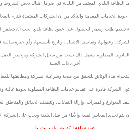
النظافة البلدي المعتمد من البلدية في ضرما ، هناك بعض الشروط وال
جودة الخدمات المقدمة والتأكد من أن الشركات المعتمدة تلتزم بالمعايي
هتمة تقديم طلب رسمي للحصول على عقود نظافة بلدي. يجب أن يتضمن 
شركة، وعنوانها، وتفاصيل الاتصال، وتاريخ تأسيسها، وأي خبرة سابقة 
ئق القانونية المطلوبة. يشمل ذلك نسخة من سجل الشركة وترخيص العم
أخرى ذات الصلة.
استخدام هذه الوثائق للتحقق من صحة وشرعية الشركة ومطابقتها للمعايي
كون الشركة قادرة على تقديم خدمات النظافة المطلوبة بجودة عالية وفقًا
 الشوارع والممرات، وإزالة النفايات، وتنظيف الحدائق والمناطق الع
 يتم تحديد المعايير الفنية والأداء من قبل البلدية ويجب على الشركة الا
عقد نظافة إلكتروني بلدي بضرما