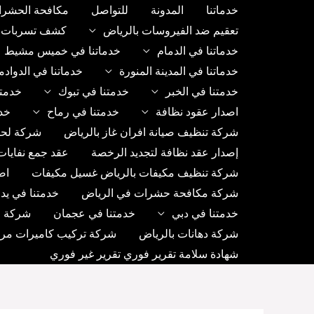
خطي
خدماتنا
المدونة
للتواصل
مكافحة الحشرا
لى
تعقيم ضد الفيروسات بالرياض
كشف تسربات ب
لمحتوى
خدماتنا في الدمام
خدماتنا في خميس مشيط
خدماتنا في المدينة المنورة
خدماتنا في الدواد
خدمتنا في الخبر
خدمتنا في تبوك
خدمتن
اصدار عقود نظافة
خدمتنا في رماح
خد
شركة تنظيف صيانة افران غاز بالرياض
شركة لحا
إصدار عقد نظافة لتجديد الرخصة
عقد جمع نفايات
شركة تنظيف مكيفات بالرياض غسيل مكيفات
اص
شركة مكافحة حشرات في الرياض
خدمتنا في يد
خدمتنا في دبي
خدمتنا في عجمان
شركة رك
شركة دهانات بالرياض
شركة تركيب كاميرات مراق
شهادة سلامة تقرير فوري تقرير غير فوري