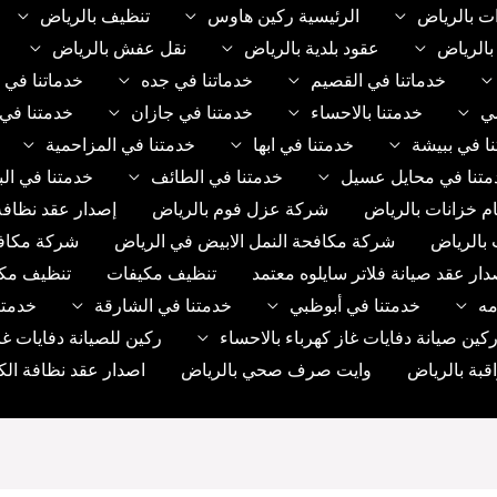
ت بالرياض
الرئيسية ركين هاوس
تنظيف بالرياض
الرياض
عقود بلدية بالرياض
نقل عفش بالرياض
خدماتنا في القصيم
خدماتنا في جده
خدماتنا في 
مي
خدمتنا بالاحساء
خدمتنا في جازان
خدمتنا في 
ا في ببيشة
خدمتنا في ابها
خدمتنا في المزاحمية
متنا في محايل عسيل
خدمتنا في الطائف
خدمتنا في الب
م خزانات بالرياض
شركة عزل فوم بالرياض
إصدار عقد نظافة
 بالرياض
شركة مكافحة النمل الابيض في الرياض
شركة مكاف
دار عقد صيانة فلاتر سايلوه معتمد
تنظيف مكيفات
تنظيف مك
مه
خدمتنا في أبوظبي
خدمتنا في الشارقة
خدمتن
ين صيانة دفايات غاز كهرباء بالاحساء
ركين للصيانة دفايات غا
بة بالرياض
وايت صرف صحي بالرياض
اصدار عقد نظافة الك