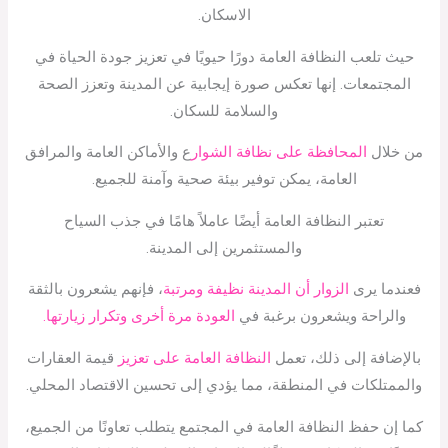
الاسكان.
حيث تلعب النظافة العامة دورًا حيويًا في تعزيز جودة الحياة في
المجتمعات. إنها تعكس صورة إيجابية عن المدينة وتعزز الصحة
والسلامة للسكان.
من خلال
المحافظة على نظافة الشوار
ع والأماكن العامة والمرافق
العامة، يمكن توفير بيئة صحية وآمنة للجميع.
تعتبر النظافة العامة أيضًا عاملاً هامًا في جذب السياح
والمستثمرين إلى المدينة.
فعندما يرى
الزوار أن المدينة نظيفة ومرتبة
، فإنهم يشعرون بالثقة
والراحة ويشعرون برغبة في
العودة مرة أخرى وتكرار زيارتها.
بالإضافة إلى ذلك، تعمل
النظافة العامة على تعزيز
قيمة العقارات
والممتلكات في المنطقة، مما يؤدي إلى تحسين الاقتصاد المحلي.
كما إن حفظ النظافة العامة في المجتمع يتطلب تعاونًا من الجميع،