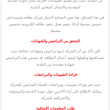
من البلدية، حيث يتم تقديم الضمانات اللازمة بشأن جودة الخدمة
المقدمة والامتثال للمعايير البلدية.
في هذا السياق، هنا بعض النصائح لاختيار شركة نظافة معتمدة في
خميس مشيط كذلك نقوم بعمل عقود نظافة الكترونية بخميس
مشيط:
التحقق من التراخيص والشهادات
:
لكن تأكد من أن الشركة لديها تراخيص وشهادات صالحة تثبت
مصداقيتها وتأهيلها لتنفيذ أعمال النظافة. قد تتضمن هذه التراخيص
شهادة معتمدة من البلدية.
قراءة التقييمات والمراجعات
:
حيث قم بقراءة تقييمات ومراجعات العملاء السابقين للشركة.
يمكنك الاطلاع على آراء الآخرين حول جودة الخدمة والموثوقية
والاحترافية للشركة.
طلب المعلومات الإضافية
: