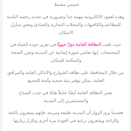
خميس مشيط .
وهذه لعقود الالكترونية مهمة جدا وضرورية في تجديد رخصة البلدية
للمطاعم والكافيهات والمحلات التجارية والفنادق وبعض منازل
الاسكان.
حيث تلعب
النظافة العامة دورًا حيويًا
في تعزيز جودة الحياة في
المجتمعات. إنها تعكس صورة إيجابية عن المدينة وتعزز الصحة
والسلامة للسكان.
من خلال المحافظة على نظافة الشوارع والأماكن العامة والمرافق
العامة، يمكن توفير بيئة صحية وآمنة للجميع.
تعتبر النظافة العامة أيضًا عاملاً هامًا في جذب السياح
والمستثمرين إلى المدينة.
فعندما يرى الزوار أن المدينة نظيفة ومرتبة، فإنهم يشعرون بالثقة
والراحة ويشعرون برغبة في العودة مرة أخرى وتكرار زيارتها.