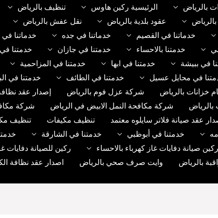
ت بالرياض
الرئيسية ركين هاوس
تنظيف بالرياض
الرياض
عقود بلدية بالرياض
نقل عفش بالرياض
خدماتنا في القصيم
خدماتنا في جده
خدماتنا في 
مي
خدمتنا بالاحساء
خدمتنا في جازان
خدمتنا في 
ا في ببيشة
خدمتنا في ابها
خدمتنا في المزاحمية
متنا في محايل عسيل
خدمتنا في الطائف
خدمتنا في الب
م خزانات بالرياض
شركة عزل فوم بالرياض
إصدار عقد نظافة
 بالرياض
شركة مكافحة النمل الابيض في الرياض
شركة مكاف
دار عقد صيانة فلاتر سايلوه معتمد
تنظيف مكيفات
تنظيف مك
مه
خدمتنا في أبوظبي
خدمتنا في الشارقة
خدمتن
ين صيانة دفايات غاز كهرباء بالاحساء
ركين للصيانة دفايات غا
بة بالرياض
وايت صرف صحي بالرياض
اصدار عقد نظافة الك