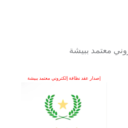
وني معتمد ببيشة
إصدار عقد نظافة إلكتروني معتمد ببيشة