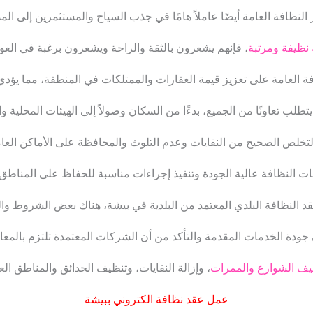
 النظافة العامة أيضًا عاملاً هامًا في جذب السياح والمستثمرين إلى المد
 نظيفة ومرتبة
، فإنهم يشعرون بالثقة والراحة ويشعرون برغبة في العود
فة العامة على تعزيز قيمة العقارات والممتلكات في المنطقة، مما يؤدي
طلب تعاونًا من الجميع، بدءًا من السكان وصولاً إلى الهيئات المحلية 
خلص الصحيح من النفايات وعدم التلوث والمحافظة على الأماكن العامة 
مات النظافة عالية الجودة وتنفيذ إجراءات مناسبة للحفاظ على المناطق 
النظافة البلدي المعتمد من البلدية في بيشة، هناك بعض الشروط وال
جودة الخدمات المقدمة والتأكد من أن الشركات المعتمدة تلتزم بالمعايي
يف الشوارع والممرات
، وإزالة النفايات، وتنظيف الحدائق والمناطق ال
عمل عقد نظافة الكتروني ببيشة