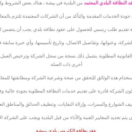
النظافة البلدي المعتمد
من البلدية في بيشة ، هناك بعض الشروط وال
جودة الخدمات المقدمة والتأكد من أن الشركات المعتمدة تلتزم بالمعايي
هتمة تقديم طلب رسمي للحصول على عقود نظافة بلدي. يجب أن يتضمن 
شركة، وعنوانها، وتفاصيل الاتصال، وتاريخ تأسيسها، وأي خبرة سابقة 
ئق القانونية المطلوبة. يشمل ذلك نسخة من سجل الشركة وترخيص العم
أخرى ذات الصلة.
استخدام هذه الوثائق للتحقق من صحة وشرعية الشركة ومطابقتها للمعايي
كون الشركة قادرة على تقديم خدمات النظافة المطلوبة بجودة عالية وفقًا
 الشوارع والممرات، وإزالة النفايات، وتنظيف الحدائق والمناطق الع
 يتم تحديد المعايير الفنية والأداء من قبل البلدية ويجب على الشركة الا
عقد نظافة إلكتروني بلدي ببيشة