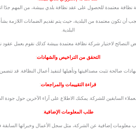
ظافة معتمدة للحصول على عقد نظافة بلدي ببيشة، من المهم جدًا اتخا
جب أن تكون معتمدة من البلدية، حيث يتم تقديم الضمانات اللازمة بشأن
البلدية.
ض النصائح لاختيار شركة نظافة معتمدة ببيشة كذلك نقوم بعمل عقود نظ
التحقق من التراخيص والشهادات
:
دات صالحة تثبت مصداقيتها وتأهيلها لتنفيذ أعمال النظافة. قد تتضمن
قراءة التقييمات والمراجعات
:
لاء السابقين للشركة. يمكنك الاطلاع على آراء الآخرين حول جودة الخ
طلب المعلومات الإضافية
:
لب معلومات إضافية عن الشركة، مثل سجل الأعمال وخبراتها السابقة ف