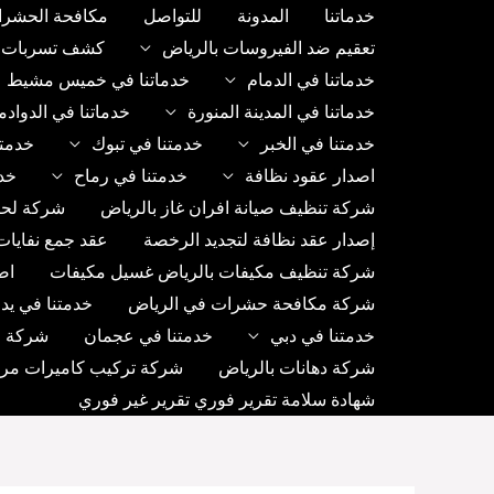
خطي
خدماتنا
المدونة
للتواصل
مكافحة الحشرا
لى
تعقيم ضد الفيروسات بالرياض
كشف تسربات ب
لمحتوى
خدماتنا في الدمام
خدماتنا في خميس مشيط
خدماتنا في المدينة المنورة
خدماتنا في الدواد
خدمتنا في الخبر
خدمتنا في تبوك
خدمتن
اصدار عقود نظافة
خدمتنا في رماح
خد
شركة تنظيف صيانة افران غاز بالرياض
شركة لحا
إصدار عقد نظافة لتجديد الرخصة
عقد جمع نفايات
شركة تنظيف مكيفات بالرياض غسيل مكيفات
اص
شركة مكافحة حشرات في الرياض
خدمتنا في يد
خدمتنا في دبي
خدمتنا في عجمان
شركة رك
شركة دهانات بالرياض
شركة تركيب كاميرات مراق
شهادة سلامة تقرير فوري تقرير غير فوري