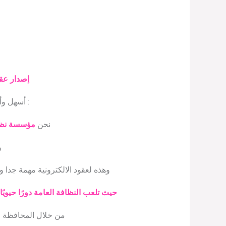
إصدار عقد
: أسهل و
نحن
مؤسسة نظاف
و
وهذه لعقود الالكترونية مهمة جدا 
حيث تلعب النظافة العامة دورًا حيويًا
من خلال المحافظة عل