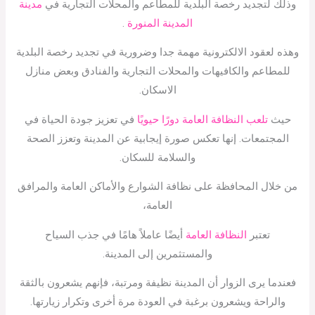
وذلك لتجديد رخصة البلدية للمطاعم والمحلات التجارية في
مدينة
المدينة المنورة
.
وهذه لعقود الالكترونية مهمة جدا وضرورية في تجديد رخصة البلدية
للمطاعم والكافيهات والمحلات التجارية والفنادق وبعض منازل
الاسكان.
حيث
تلعب النظافة العامة دورًا حيويًا
في تعزيز جودة الحياة في
المجتمعات. إنها تعكس صورة إيجابية عن المدينة وتعزز الصحة
والسلامة للسكان.
من خلال المحافظة على نظافة الشوارع والأماكن العامة والمرافق
العامة،
تعتبر
النظافة العامة
أيضًا عاملاً هامًا في جذب السياح
والمستثمرين إلى المدينة.
فعندما يرى الزوار أن المدينة نظيفة ومرتبة، فإنهم يشعرون بالثقة
والراحة ويشعرون برغبة في العودة مرة أخرى وتكرار زيارتها.