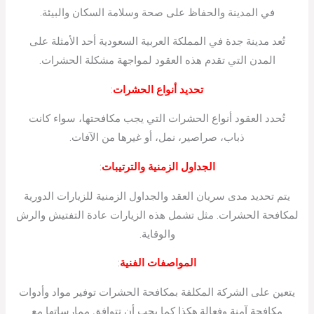
في المدينة والحفاظ على صحة وسلامة السكان والبيئة.
تُعد مدينة جدة في المملكة العربية السعودية أحد الأمثلة على
المدن التي تقدم هذه العقود لمواجهة مشكلة الحشرات.
تحديد أنواع الحشرات
:
تُحدد العقود أنواع الحشرات التي يجب مكافحتها، سواء كانت
ذباب، صراصير، نمل، أو غيرها من الآفات.
الجداول الزمنية والترتيبات
:
يتم تحديد مدى سريان العقد والجداول الزمنية للزيارات الدورية
لمكافحة الحشرات. مثل تشمل هذه الزيارات عادة التفتيش والرش
والوقاية.
المواصفات الفنية
:
يتعين على الشركة المكلفة بمكافحة الحشرات توفير مواد وأدوات
مكافحة آمنة وفعالة.هكذا كما يجب أن تتوافق ممارساتها مع