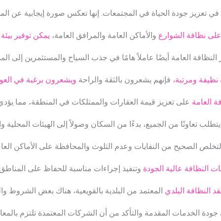
في تعزيز جودة الحياة في المجتمعات. إنها تعكس صورة إيجابية عن الم
لى نظافة الشوارع
والأماكن العامة والمرافق العامة،
يمكن توفير بيئة
 النظافة العامة أيضًا عاملاً هامًا في جذب السياح والمستثمرين إلى المد
ة نظيفة ومرتبة،
فإنهم يشعرون بالثقة والراحة
ويشعرون برغبة في العودة
ة العامة
على تعزيز قيمة العقارات والممتلكات في المنطقة، مما يؤدي 
طلب تعاونًا من الجميع، بدءًا من السكان وصولاً إلى الهيئات المحلية 
تخلص الصحيح من النفايات وعدم التلوث والمحافظة على الأماكن العامة
ت النظافة عالية الجودة
وتنفيذ إجراءات مناسبة للحفاظ على المناطق 
د النظافة البلدي
المعتمد من البلدية بالقويعية، هناك بعض الشروط وال
جودة الخدمات المقدمة والتأكد من أن الشركات المعتمدة تلتزم بالمعايي