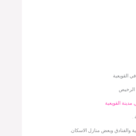
في القويعية
 الرخيص
مدينة القويعية
.
ية والفنادق وبعض منازل الاسكان.