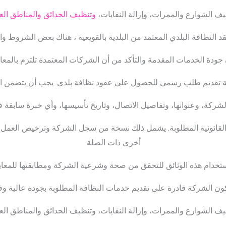
 الشوارع والممرات، وإزالة النفايات،
وتنظيف الحدائق والمناطق العا
النظافة البلدي المعتمد من البلدية بالقويعية ، هناك بعض الشروط وال
جودة الخدمات المقدمة والتأكد من أن الشركات المعتمدة تلتزم بالمعايي
هتمة تقديم طلب رسمي للحصول على عقود نظافة بلدي. يجب أن يتضمن 
شركة، وعنوانها، وتفاصيل الاتصال، وتاريخ تأسيسها، وأي خبرة سابقة 
ئق القانونية المطلوبة. يشمل ذلك نسخة من سجل الشركة وترخيص العم
أخرى ذات الصلة.
استخدام هذه الوثائق للتحقق من صحة وشرعية الشركة ومطابقتها للمعايي
كون الشركة قادرة على تقديم خدمات النظافة المطلوبة بجودة عالية وفقًا
 الشوارع والممرات، وإزالة النفايات، وتنظيف الحدائق والمناطق الع