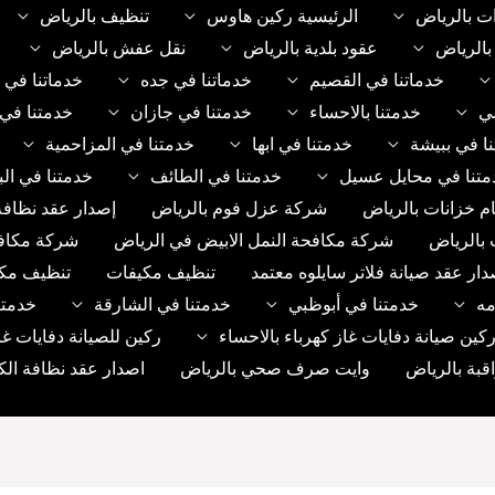
ت بالرياض
الرئيسية ركين هاوس
تنظيف بالرياض
الرياض
عقود بلدية بالرياض
نقل عفش بالرياض
خدماتنا في القصيم
خدماتنا في جده
خدماتنا في 
مي
خدمتنا بالاحساء
خدمتنا في جازان
خدمتنا في 
ا في ببيشة
خدمتنا في ابها
خدمتنا في المزاحمية
متنا في محايل عسيل
خدمتنا في الطائف
خدمتنا في الب
م خزانات بالرياض
شركة عزل فوم بالرياض
إصدار عقد نظافة
 بالرياض
شركة مكافحة النمل الابيض في الرياض
شركة مكاف
دار عقد صيانة فلاتر سايلوه معتمد
تنظيف مكيفات
تنظيف مك
مه
خدمتنا في أبوظبي
خدمتنا في الشارقة
خدمتن
ين صيانة دفايات غاز كهرباء بالاحساء
ركين للصيانة دفايات غا
بة بالرياض
وايت صرف صحي بالرياض
اصدار عقد نظافة الك