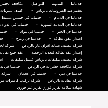
خطي
خدماتنا
المدونة
للتواصل
مكافحة الحشرا
لى
تعقيم ضد الفيروسات بالرياض
كشف تسربات ب
لمحتوى
خدماتنا في الدمام
خدماتنا في خميس مشيط
خدماتنا في المدينة المنورة
خدماتنا في الدواد
خدمتنا في الخبر
خدمتنا في تبوك
خدمتن
اصدار عقود نظافة
خدمتنا في رماح
خد
شركة تنظيف صيانة افران غاز بالرياض
شركة لحا
إصدار عقد نظافة لتجديد الرخصة
عقد جمع نفايات
شركة تنظيف مكيفات بالرياض غسيل مكيفات
اص
شركة مكافحة حشرات في الرياض
خدمتنا في يد
خدمتنا في دبي
خدمتنا في عجمان
شركة رك
شركة دهانات بالرياض
شركة تركيب كاميرات مراق
شهادة سلامة تقرير فوري تقرير غير فوري