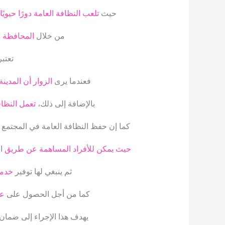
حيث
تلعب النظافة العامة دورًا حيويًا
من خلال
المحافظة ع
تعتبر
فعندما يرى
الزوار أن المدين
بالإضافة إلى ذلك،
تعمل النظاف
كما إن حفظ النظافة العامة في المجتمع يت
حيث يمكن للأفراد المساهمة عن طريق
ال
ثم ينبغي لها توفير
خدما
كما من أجل الحصول على
عق
يهدف هذا الإجراء إلى ضمان 