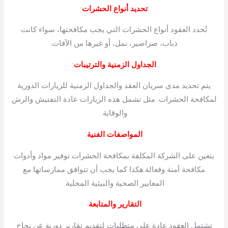
تحديد أنواع الحشرات
:
تُحدد العقود أنواع الحشرات التي يجب مكافحتها، سواء كانت
ذباب، صراصير، نمل، أو غيرها من الآفات.
الجداول الزمنية والترتيبات
:
يتم تحديد مدى سريان العقد والجداول الزمنية للزيارات الدورية
لمكافحة الحشرات. مثل تشمل هذه الزيارات عادة التفتيش والرش
والوقاية.
المواصفات الفنية
:
يتعين على الشركة المكلفة بمكافحة الحشرات توفير مواد وأدوات
مكافحة آمنة وفعالة.هكذا كما يجب أن تتوافق ممارساتها مع
المعايير الصحية والبيئية المحلية.
التقارير والمتابعة
:
تشتمل العقود عادة على متطلبات لتقديم تقارير دورية عن نجاح