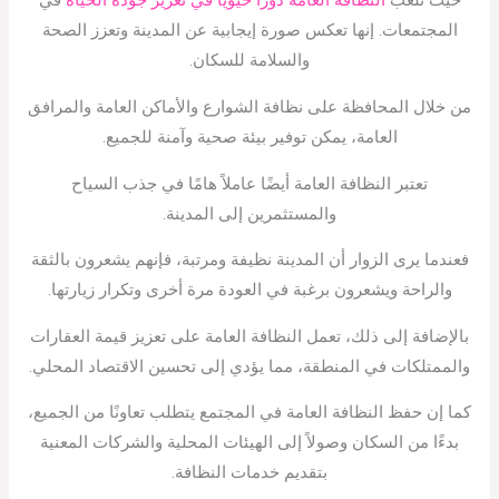
حيث تلعب
النظافة العامة دورًا حيويًا في تعزيز جودة الحياة
في
المجتمعات. إنها تعكس صورة إيجابية عن المدينة وتعزز الصحة
والسلامة للسكان.
من خلال المحافظة على نظافة الشوارع والأماكن العامة والمرافق
العامة، يمكن توفير بيئة صحية وآمنة للجميع.
تعتبر النظافة العامة أيضًا عاملاً هامًا في جذب السياح
والمستثمرين إلى المدينة.
فعندما يرى الزوار أن المدينة نظيفة ومرتبة، فإنهم يشعرون بالثقة
والراحة ويشعرون برغبة في العودة مرة أخرى وتكرار زيارتها.
بالإضافة إلى ذلك، تعمل النظافة العامة على تعزيز قيمة العقارات
والممتلكات في المنطقة، مما يؤدي إلى تحسين الاقتصاد المحلي.
كما إن حفظ النظافة العامة في المجتمع يتطلب تعاونًا من الجميع،
بدءًا من السكان وصولاً إلى الهيئات المحلية والشركات المعنية
بتقديم خدمات النظافة.