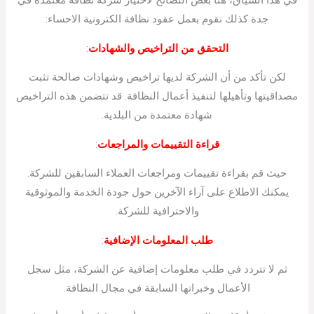
في هذا السياق، هنا بعض النصائح لاختيار شركة نظافة معتمدة في
جدة كذلك نقوم بعمل عقود نظافة الكترونية الاحساء:
التحقق من التراخيص والشهادات
:
لكن تأكد من أن الشركة لديها تراخيص وشهادات صالحة تثبت
مصداقيتها وتأهيلها لتنفيذ أعمال النظافة. قد تتضمن هذه التراخيص
شهادة معتمدة من البلدية.
قراءة التقييمات والمراجعات
:
حيث قم بقراءة تقييمات ومراجعات العملاء السابقين للشركة.
يمكنك الاطلاع على آراء الآخرين حول جودة الخدمة والموثوقية
والاحترافية للشركة.
طلب المعلومات الإضافية
:
ثم لا تتردد في طلب معلومات إضافية عن الشركة، مثل سجل
الأعمال وخبراتها السابقة في مجال النظافة.