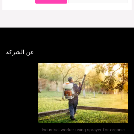
عن الشركة
Industrial worker using sprayer for organic