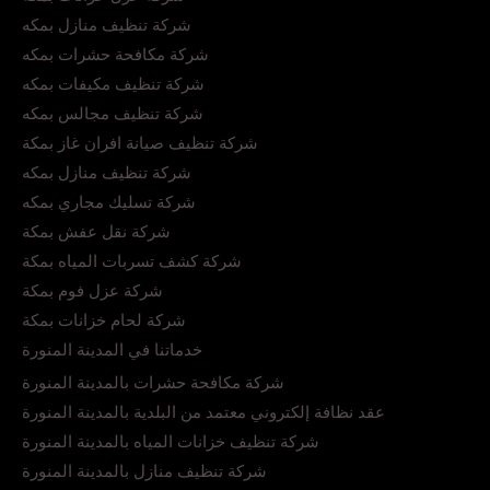
شركة تنظيف منازل بمكه
شركة مكافحة حشرات بمكه
شركة تنظيف مكيفات بمكه
شركة تنظيف مجالس بمكه
شركة تنظيف صيانة افران غاز بمكة
شركة تنظيف منازل بمكه
شركة تسليك مجاري بمكه
شركة نقل عفش بمكة
شركة كشف تسربات المياه بمكة
شركة عزل فوم بمكة
شركة لحام خزانات بمكة
خدماتنا في المدينة المنورة
شركة مكافحة حشرات بالمدينة المنورة
عقد نظافة إلكتروني معتمد من البلدية بالمدينة المنورة
شركة تنظيف خزانات المياه بالمدينة المنورة
شركة تنظيف منازل بالمدينة المنورة