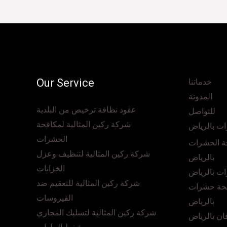
Our Service
خدماتنا
المدونة
عقود نظافة ترخيص من البلدية
للتواصل
شركة ركين المثالية لمكافحة
ت بالرياض
الحشرات
ة الحشرات
شركة ركين المثالية لتنظيف وعزل
بالرياض
الخزانات
ت بالرياض
شركة ركين المثالية للتعقيم ضد
حة حشرات
الفيروسات
بالرياض
شركة ركين المثالية لتسليك المجاري
ن بالرياض