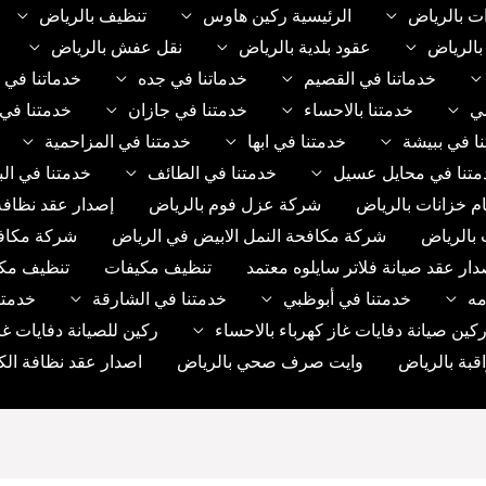
ت بالرياض
الرئيسية ركين هاوس
تنظيف بالرياض
الرياض
عقود بلدية بالرياض
نقل عفش بالرياض
خدماتنا في القصيم
خدماتنا في جده
خدماتنا في 
مي
خدمتنا بالاحساء
خدمتنا في جازان
خدمتنا في 
ا في ببيشة
خدمتنا في ابها
خدمتنا في المزاحمية
متنا في محايل عسيل
خدمتنا في الطائف
خدمتنا في الب
م خزانات بالرياض
شركة عزل فوم بالرياض
إصدار عقد نظافة
 بالرياض
شركة مكافحة النمل الابيض في الرياض
شركة مكاف
دار عقد صيانة فلاتر سايلوه معتمد
تنظيف مكيفات
تنظيف مك
مه
خدمتنا في أبوظبي
خدمتنا في الشارقة
خدمتن
ين صيانة دفايات غاز كهرباء بالاحساء
ركين للصيانة دفايات غا
بة بالرياض
وايت صرف صحي بالرياض
اصدار عقد نظافة الك