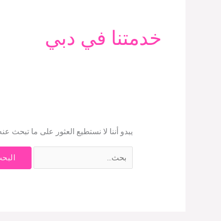
البحث
عن:
خدمتنا في دبي
يبدو أننا لا نستطيع العثور على ما تبحث عن