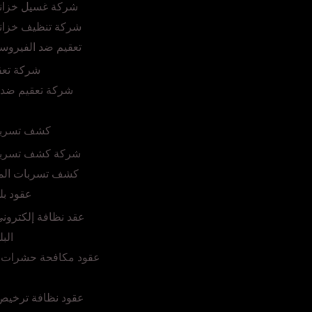
شركة غسيل خزانا
شركة تنظيف خزانا
تعقيم ضد الفيروس
شركة تعق
شركة تعقيم ضد 
كشف تسربا
شركة كشف تسربا
كشف تسربات المي
عقود بل
عقد نظافة إلكترون
الب
عقود مكافحة حشرات 
عقود نظافة ترخيص 