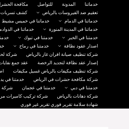
خطي
خدماتنا
المدونة
للتواصل
مكافحة الحشرا
لى
تعقيم ضد الفيروسات بالرياض
كشف تسربات ب
لمحتوى
خدماتنا في الدمام
خدماتنا في خميس مشيط
خدماتنا في المدينة المنورة
خدماتنا في الدواد
خدمتنا في الخبر
خدمتنا في تبوك
خدمتن
اصدار عقود نظافة
خدمتنا في رماح
خد
شركة تنظيف صيانة افران غاز بالرياض
شركة لحا
إصدار عقد نظافة لتجديد الرخصة
عقد جمع نفايات
شركة تنظيف مكيفات بالرياض غسيل مكيفات
اص
شركة مكافحة حشرات في الرياض
خدمتنا في يد
خدمتنا في دبي
خدمتنا في عجمان
شركة رك
شركة دهانات بالرياض
شركة تركيب كاميرات مراق
شهادة سلامة تقرير فوري تقرير غير فوري