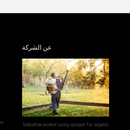
عن الشركة
شر
Industrial worker using sprayer for organic