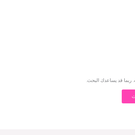
ه. ربما قد يساعدك البحث.