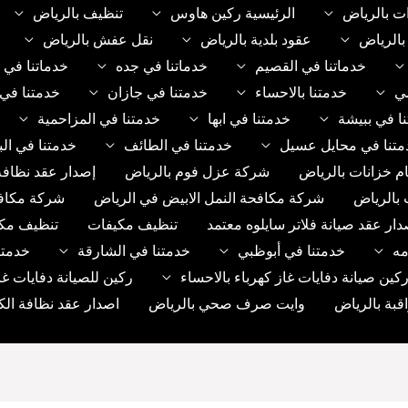
ت بالرياض
الرئيسية ركين هاوس
تنظيف بالرياض
الرياض
عقود بلدية بالرياض
نقل عفش بالرياض
خدماتنا في القصيم
خدماتنا في جده
خدماتنا في 
مي
خدمتنا بالاحساء
خدمتنا في جازان
خدمتنا في 
ا في ببيشة
خدمتنا في ابها
خدمتنا في المزاحمية
متنا في محايل عسيل
خدمتنا في الطائف
خدمتنا في الب
م خزانات بالرياض
شركة عزل فوم بالرياض
إصدار عقد نظافة
 بالرياض
شركة مكافحة النمل الابيض في الرياض
شركة مكاف
دار عقد صيانة فلاتر سايلوه معتمد
تنظيف مكيفات
تنظيف مك
مه
خدمتنا في أبوظبي
خدمتنا في الشارقة
خدمتن
ين صيانة دفايات غاز كهرباء بالاحساء
ركين للصيانة دفايات غا
بة بالرياض
وايت صرف صحي بالرياض
اصدار عقد نظافة الك