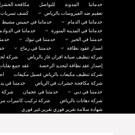
خطي
خدماتنا
المدونة
للتواصل
مكافحة الحشرا
لى
تعقيم ضد الفيروسات بالرياض
كشف تسربات ب
لمحتوى
خدماتنا في الدمام
خدماتنا في خميس مشيط
خدماتنا في المدينة المنورة
خدماتنا في الدواد
خدمتنا في الخبر
خدمتنا في تبوك
خدمتن
اصدار عقود نظافة
خدمتنا في رماح
خد
شركة تنظيف صيانة افران غاز بالرياض
شركة لحا
إصدار عقد نظافة لتجديد الرخصة
عقد جمع نفايات
شركة تنظيف مكيفات بالرياض غسيل مكيفات
اص
شركة مكافحة حشرات في الرياض
خدمتنا في يد
خدمتنا في دبي
خدمتنا في عجمان
شركة رك
شركة دهانات بالرياض
شركة تركيب كاميرات مراق
شهادة سلامة تقرير فوري تقرير غير فوري