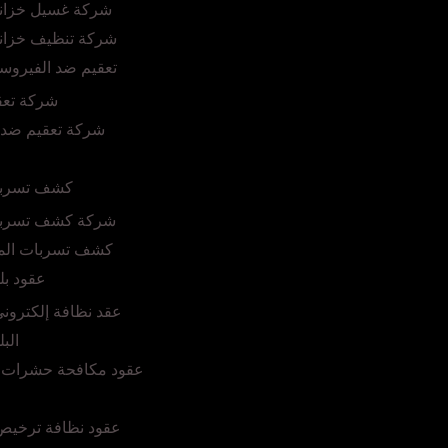
شركة غسيل خزانا
شركة تنظيف خزانا
تعقيم ضد الفيروس
شركة تعق
شركة تعقيم ضد 
كشف تسربا
شركة كشف تسربا
كشف تسربات المي
عقود بل
عقد نظافة إلكترون
الب
عقود مكافحة حشرات 
عقود نظافة ترخيص 