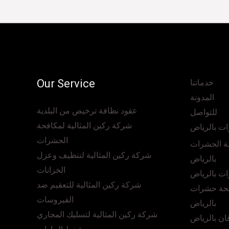
Our Service
خدماتنا
المدونة
عقود نظافة ترخيص من البلدية
للتواصل
شركة ركين المثالية لمكافحة
ت بالرياض
الحشرات
ة الحشرات
شركة ركين المثالية لتنظيف وعزل
بالرياض
الخزانات
ت بالرياض
شركة ركين المثالية للتعقيم ضد
حة حشرات
الفيروسات
بالرياض
شركة ركين المثالية لتسليك المجاري
ن بالرياض