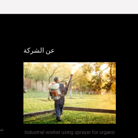
عن الشركة
شر
Industrial worker using sprayer for organic