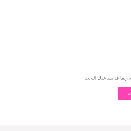
ه. ربما قد يساعدك البحث.